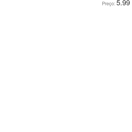
5.99
Preço: