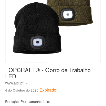
TOPCRAFT® - Gorro de Trabalho
LED
www.aldi.pt •
Expirado!
4 de Outubro de 2025
Proteção IP44; tamanho único