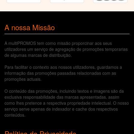
A nossa Missão
A multiPROMOS tem como missão proporcinar aos seus
utilizadores um serviço de agregação de promoções temporarias
de algumas marcas de distribuição.
Para facilitar o contexto aos nossos utilizadores, guardamos a
informação das promoções passadas relacionadas com as
promoções actuais.
O conteúdo das promoções, incluindo textos e imagens são da
exclusiva responsabilidade das marcas apresentadas, assim
como lhes pretence a respectiva propriedade intelectual. O nosso
serviço serve apenas de indexador e cache dos respectivos
conteúdos.
Política de Privacidade