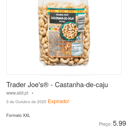
Trader Joe's® - Castanha-de-caju
www.aldi.pt •
Expirado!
3 de Outubro de 2025
Formato XXL
5.99
Preço: