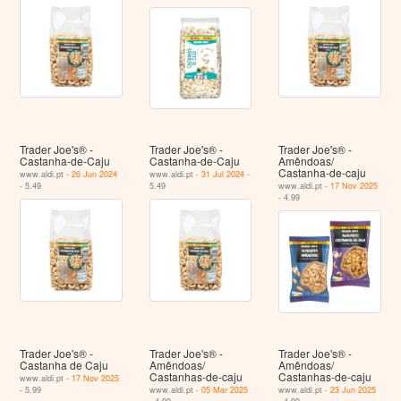
Trader Joe's® -
Trader Joe's® -
Trader Joe's® -
Castanha-de-Caju
Castanha-de-Caju
Amêndoas/
Castanha-de-caju
www.aldi.pt -
26 Jun 2024
www.aldi.pt -
31 Jul 2024
-
- 5.49
5.49
www.aldi.pt -
17 Nov 2025
- 4.99
Trader Joe's® -
Trader Joe's® -
Trader Joe's® -
Castanha de Caju
Amêndoas/
Amêndoas/
Castanhas-de-caju
Castanhas-de-caju
www.aldi.pt -
17 Nov 2025
- 5.99
www.aldi.pt -
05 Mar 2025
www.aldi.pt -
23 Jun 2025