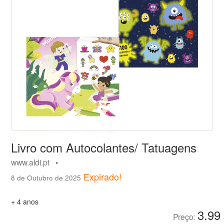
Livro com Autocolantes/ Tatuagens
www.aldi.pt •
Expirado!
8 de Outubro de 2025
+ 4 anos
3.99
Preço: