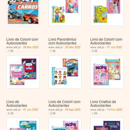
Livro de Colorir com
Livro Panorâmico
Livro de Colorir com
Autocolantes
com Autocolantes
Autocolantes
www.aldi.pt -
29 Mar 2025
www.aldi.pt -
29 Mar 2025
www.aldi.pt -
07 Jun 2025
- 1.99
- 7.99
- 3.99
Livro de
Livro de Colorir com
Livro Criativo de
Autocolantes
Autocolantes
Autocolantes
www.aldi.pt -
07 Jun 2025
www.aldi.pt -
09 Ago 2025
www.aldi.pt -
14 Fev 2026
- 2.49
- 3.99
- 1.99