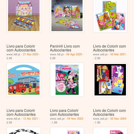
Livro para Colorir
Panini® Livro com
Livro de Colorir com
com Autocolantes
Autocolantes
Autocolantes
www.lidl.pt -
21 Mai 2020
-
www.lidl.pt -
06 Ago 2020
-
www.aldi.pt -
03 Mar 2021
2.99
5.99
- 2.99
Livro para Colorir
Livro para Colorir
Livro de Colorir com
com Autocolantes
com Autocolantes
Autocolantes
www.lidl.pt -
12 Abr 2021
-
www.aldi.pt -
04 Nov 2023
www.aldi.pt -
02 Nov 2024
2.99
- 1.99
- 1.99