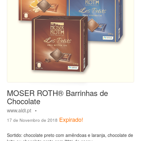
MOSER ROTH® Barrinhas de
Chocolate
www.aldi.pt •
Expirado!
17 de Novembro de 2018
Sortido: chocolate preto com amêndoas e laranja, chocolate de