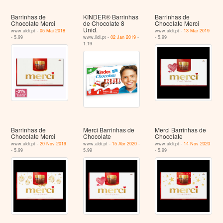
Barrinhas de
KINDER® Barrinhas
Barrinhas de
Chocolate Merci
de Chocolate 8
Chocolate Merci
Unid.
www.aldi.pt -
05 Mai 2018
www.aldi.pt -
13 Mar 2019
- 5.99
www.lidl.pt -
02 Jan 2019
-
- 5.99
1.19
Barrinhas de
Merci Barrinhas de
Merci Barrinhas de
Chocolate Merci
Chocolate
Chocolate
www.aldi.pt -
20 Nov 2019
www.aldi.pt -
15 Abr 2020
-
www.aldi.pt -
14 Nov 2020
- 5.99
5.99
- 5.99