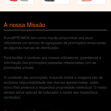
A nossa Missão
A multiPROMOS tem como missão proporcinar aos seus
utilizadores um serviço de agregação de promoções temporarias
de algumas marcas de distribuição.
Para facilitar o contexto aos nossos utilizadores, guardamos a
informação das promoções passadas relacionadas com as
promoções actuais.
O conteúdo das promoções, incluindo textos e imagens são da
exclusiva responsabilidade das marcas apresentadas, assim
como lhes pretence a respectiva propriedade intelectual. O nosso
serviço serve apenas de indexador e cache dos respectivos
conteúdos.