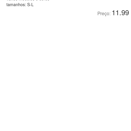
tamanhos: S-L
11.99
Preço: