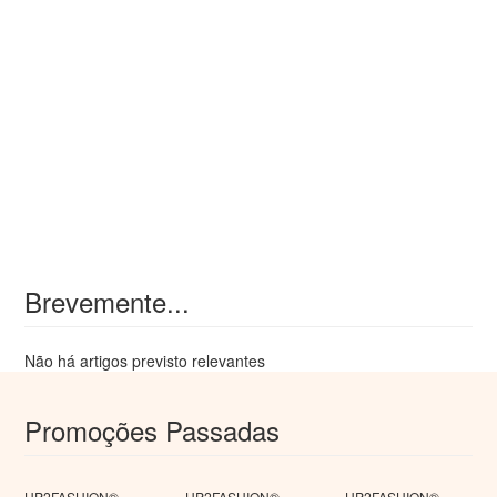
Brevemente...
Não há artigos previsto relevantes
Promoções Passadas
UP2FASHION®
UP2FASHION®
UP2FASHION®