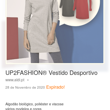
UP2FASHION® Vestido Desportivo
www.aldi.pt •
Expirado!
28 de Novembro de 2020
Algodão biológico, poliéster e viscose
vários modelos e cores