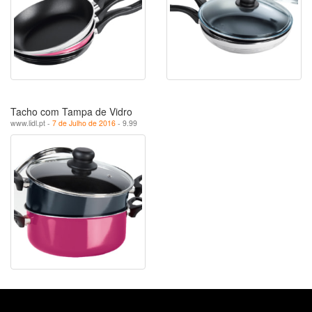
Tacho com Tampa de Vidro
www.lidl.pt -
7 de Julho de 2016
- 9.99