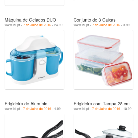
Máquina de Gelados DUO
Conjunto de 3 Caixas
www.lidl.pt -
7 de Julho de 2016
- 24.99
www.lidl.pt -
7 de Julho de 2016
- 3.99
Frigideira de Alumínio
Frigideira com Tampa 28 cm
www.lidl.pt -
7 de Julho de 2016
- 4.99
www.lidl.pt -
7 de Julho de 2016
- 10.99