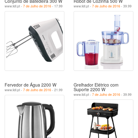
Conjunto de Batedeira 300 W
Robot de Cozinha 500 W
www.lidl.pt -
7 de Julho de 2016
- 17.99
www.lidl.pt -
7 de Julho de 2016
- 39.99
Fervedor de Água 2200 W
Grelhador Elétrico com
Suporte 2200 W
www.lidl.pt -
7 de Julho de 2016
- 21.99
www.lidl.pt -
7 de Julho de 2016
- 39.99