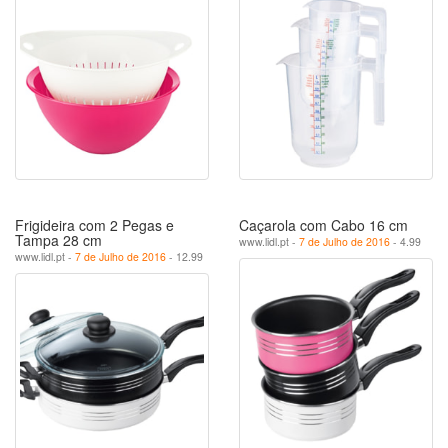
Frigideira com 2 Pegas e
Caçarola com Cabo 16 cm
Tampa 28 cm
www.lidl.pt -
7 de Julho de 2016
- 4.99
www.lidl.pt -
7 de Julho de 2016
- 12.99