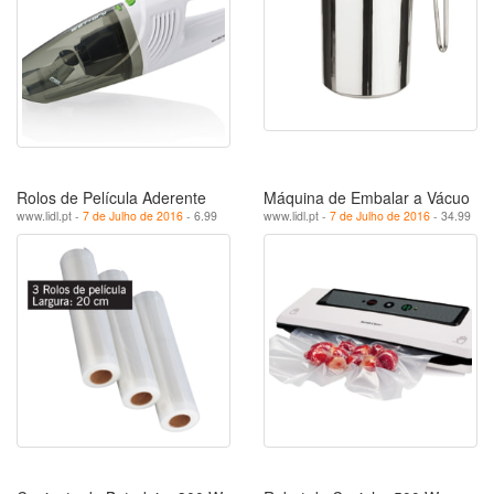
Rolos de Película Aderente
Máquina de Embalar a Vácuo
www.lidl.pt -
7 de Julho de 2016
- 6.99
www.lidl.pt -
7 de Julho de 2016
- 34.99