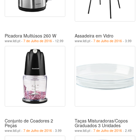
Picadora Multiúsos 260 W
Assadeira em Vidro
www.lidl.pt -
7 de Julho de 2016
- 12.99
www.lidl.pt -
7 de Julho de 2016
- 3.99
Conjunto de Coadores 2
Taças Misturadoras/Copos
Peças
Graduados 3 Unidades
www.lidl.pt -
7 de Julho de 2016
- 3.99
www.lidl.pt -
7 de Julho de 2016
- 2.49