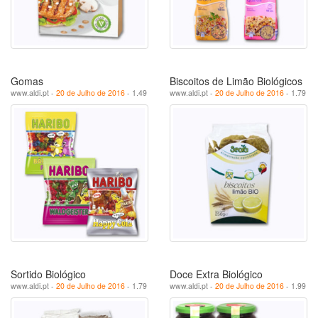
Gomas
Biscoitos de Limão Biológicos
www.aldi.pt -
20 de Julho de 2016
- 1.49
www.aldi.pt -
20 de Julho de 2016
- 1.79
Sortido Biológico
Doce Extra Biológico
www.aldi.pt -
20 de Julho de 2016
- 1.79
www.aldi.pt -
20 de Julho de 2016
- 1.99