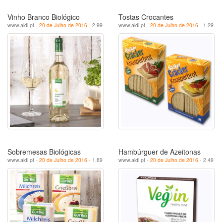
Vinho Branco Biológico
Tostas Crocantes
www.aldi.pt -
20 de Julho de 2016
- 2.99
www.aldi.pt -
20 de Julho de 2016
- 1.29
Sobremesas Biológicas
Hambúrguer de Azeitonas
www.aldi.pt -
20 de Julho de 2016
- 1.89
www.aldi.pt -
20 de Julho de 2016
- 2.49