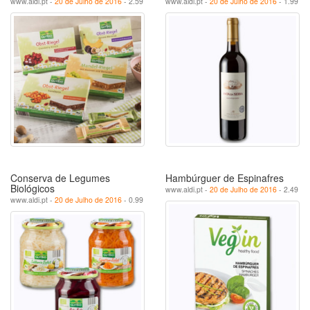
www.aldi.pt -
20 de Julho de 2016
- 2.59
www.aldi.pt -
20 de Julho de 2016
- 1.99
Conserva de Legumes
Hambúrguer de Espinafres
Biológicos
www.aldi.pt -
20 de Julho de 2016
- 2.49
www.aldi.pt -
20 de Julho de 2016
- 0.99