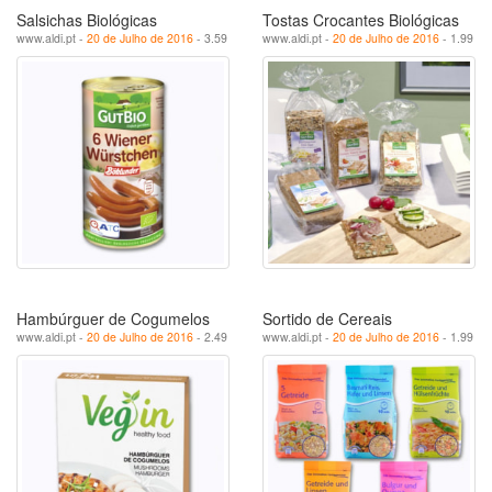
Salsichas Biológicas
Tostas Crocantes Biológicas
www.aldi.pt -
20 de Julho de 2016
- 3.59
www.aldi.pt -
20 de Julho de 2016
- 1.99
Hambúrguer de Cogumelos
Sortido de Cereais
www.aldi.pt -
20 de Julho de 2016
- 2.49
www.aldi.pt -
20 de Julho de 2016
- 1.99