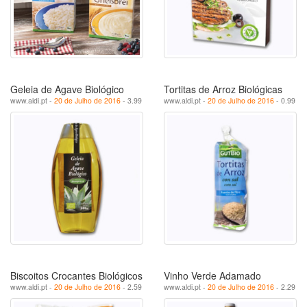
Geleia de Agave Biológico
Tortitas de Arroz Biológicas
www.aldi.pt -
20 de Julho de 2016
- 3.99
www.aldi.pt -
20 de Julho de 2016
- 0.99
Biscoitos Crocantes Biológicos
Vinho Verde Adamado
www.aldi.pt -
20 de Julho de 2016
- 2.59
www.aldi.pt -
20 de Julho de 2016
- 2.29