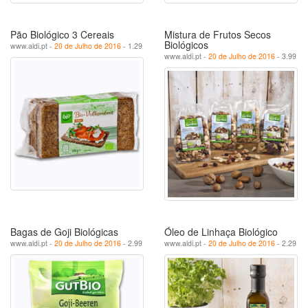
Pão Biológico 3 Cereais
Mistura de Frutos Secos
Biológicos
www.aldi.pt -
20 de Julho de 2016
- 1.29
www.aldi.pt -
20 de Julho de 2016
- 3.99
Bagas de Goji Biológicas
Óleo de Linhaça Biológico
www.aldi.pt -
20 de Julho de 2016
- 2.99
www.aldi.pt -
20 de Julho de 2016
- 2.29