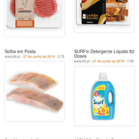
Solha em Posta
SURF® Detergente Líquido 82
Doses
www.lidl.pt -
27 de Junho de 2019
- 2.79
www.lidl.pt -
27 de Junho de 2019
- 7.99