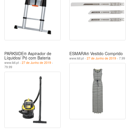
PARKSIDE® Aspirador de
ESMARA® Vestido Comprido
Líquidos/ Pó com Bateria
www.lidl.pt -
27 de Junho de 2019
- 7.99
www.lidl.pt -
27 de Junho de 2019
-
79.99