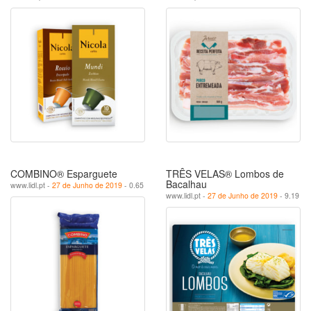
COMBINO® Esparguete
TRÊS VELAS® Lombos de
Bacalhau
www.lidl.pt -
27 de Junho de 2019
- 0.65
www.lidl.pt -
27 de Junho de 2019
- 9.19