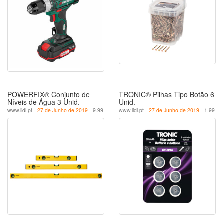
POWERFIX® Conjunto de
TRONIC® Pilhas Tipo Botão 6
Níveis de Água 3 Unid.
Unid.
www.lidl.pt -
27 de Junho de 2019
- 9.99
www.lidl.pt -
27 de Junho de 2019
- 1.99