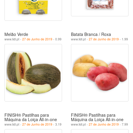
Melão Verde
Batata Branca / Roxa
www.lidl.pt -
27 de Junho de 2019
- 0.99
www.lidl.pt -
27 de Junho de 2019
- 1.99
FINISH® Pastilhas para
FINISH® Pastilhas para
Máquina da Loiça All-in-one
Máquina da Loiça All-in-one
www.lidl.pt -
27 de Junho de 2019
- 3.19
www.lidl.pt -
27 de Junho de 2019
- 7.99