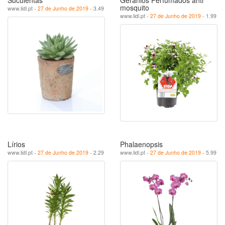
Suculentas
Geranios Perfumados anti
mosquito
www.lidl.pt -
27 de Junho de 2019
- 3.49
www.lidl.pt -
27 de Junho de 2019
- 1.99
Lírios
Phalaenopsis
www.lidl.pt -
27 de Junho de 2019
- 2.29
www.lidl.pt -
27 de Junho de 2019
- 5.99