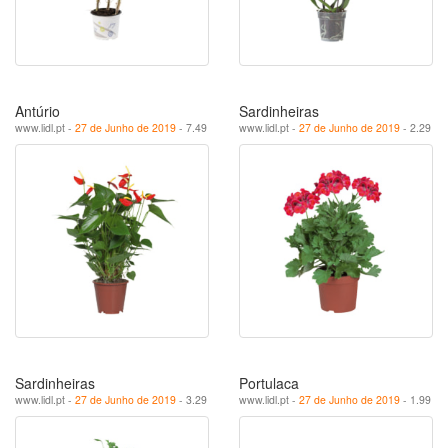
Antúrio
Sardinheiras
www.lidl.pt -
27 de Junho de 2019
- 7.49
www.lidl.pt -
27 de Junho de 2019
- 2.29
Sardinheiras
Portulaca
www.lidl.pt -
27 de Junho de 2019
- 3.29
www.lidl.pt -
27 de Junho de 2019
- 1.99