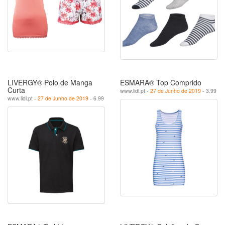
LIVERGY® Polo de Manga
ESMARA® Top Comprido
Curta
www.lidl.pt -
27 de Junho de 2019
- 3.99
www.lidl.pt -
27 de Junho de 2019
- 6.99