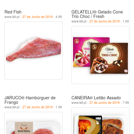
Red Fish
GELATELLI® Gelado Cone
Trio Choc / Fresh
www.lidl.pt -
27 de Junho de 2019
- 4.99
www.lidl.pt -
27 de Junho de 2019
- 1.69
JARUCO® Hambúrguer de
CANEIRA® Leitão Assado
Frango
www.lidl.pt -
27 de Junho de 2019
- 7.99
www.lidl.pt -
27 de Junho de 2019
- 1.99