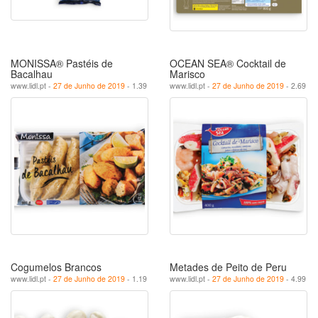
MONISSA® Pastéis de
OCEAN SEA® Cocktail de
Bacalhau
Marisco
www.lidl.pt -
27 de Junho de 2019
- 1.39
www.lidl.pt -
27 de Junho de 2019
- 2.69
Cogumelos Brancos
Metades de Peito de Peru
www.lidl.pt -
27 de Junho de 2019
- 1.19
www.lidl.pt -
27 de Junho de 2019
- 4.99