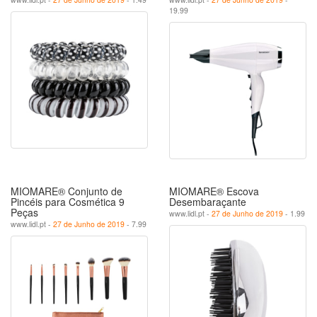
19.99
MIOMARE® Conjunto de
MIOMARE® Escova
Pincéis para Cosmética 9
Desembaraçante
Peças
www.lidl.pt -
27 de Junho de 2019
- 1.99
www.lidl.pt -
27 de Junho de 2019
- 7.99