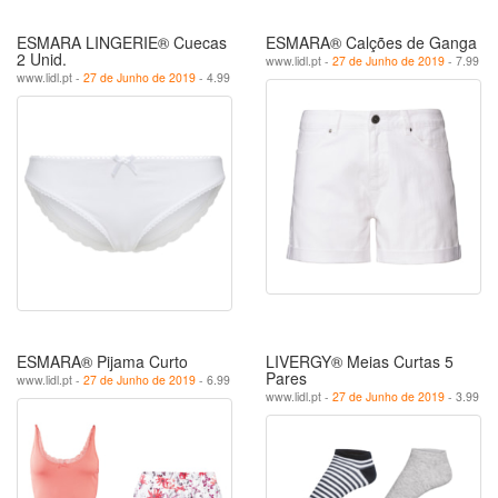
ESMARA LINGERIE® Cuecas
ESMARA® Calções de Ganga
2 Unid.
www.lidl.pt -
27 de Junho de 2019
- 7.99
www.lidl.pt -
27 de Junho de 2019
- 4.99
ESMARA® Pijama Curto
LIVERGY® Meias Curtas 5
Pares
www.lidl.pt -
27 de Junho de 2019
- 6.99
www.lidl.pt -
27 de Junho de 2019
- 3.99