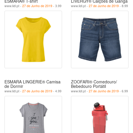
ESMARA® T-shirt
LIVERGY® Calções de Ganga
www.lidl.pt -
27 de Junho de 2019
- 3.99
www.lidl.pt -
27 de Junho de 2019
- 8.99
ESMARA LINGERIE® Camisa
ZOOFARI® Comedouro/
de Dormir
Bebedouro Portátil
www.lidl.pt -
27 de Junho de 2019
- 4.99
www.lidl.pt -
27 de Junho de 2019
- 6.99