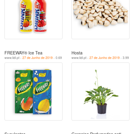
FREEWAY® Ice Tea
Hosta
www.lidl.pt -
27 de Junho de 2019
- 0.69
www.lidl.pt -
27 de Junho de 2019
- 3.99