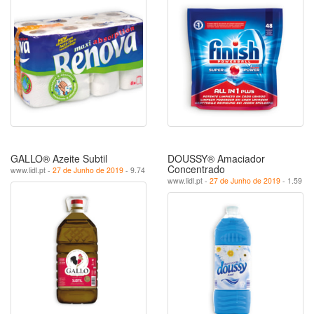
GALLO® Azeite Subtil
DOUSSY® Amaciador
Concentrado
www.lidl.pt -
27 de Junho de 2019
- 9.74
www.lidl.pt -
27 de Junho de 2019
- 1.59