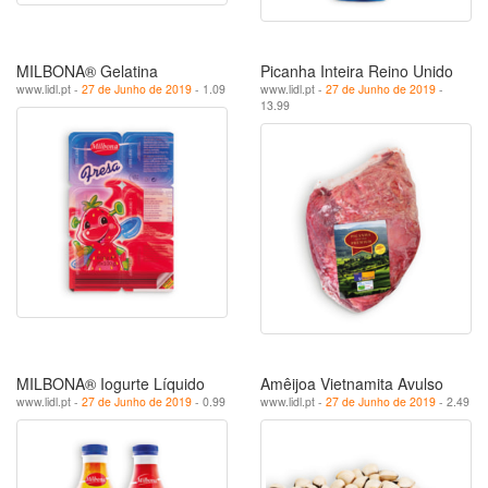
MILBONA® Gelatina
Picanha Inteira Reino Unido
www.lidl.pt -
27 de Junho de 2019
- 1.09
www.lidl.pt -
27 de Junho de 2019
-
13.99
MILBONA® Iogurte Líquido
Amêijoa Vietnamita Avulso
www.lidl.pt -
27 de Junho de 2019
- 0.99
www.lidl.pt -
27 de Junho de 2019
- 2.49