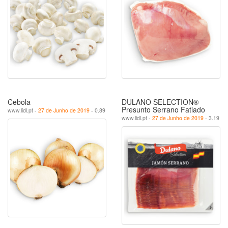
Cebola
DULANO SELECTION®
Presunto Serrano Fatiado
www.lidl.pt -
27 de Junho de 2019
- 0.89
www.lidl.pt -
27 de Junho de 2019
- 3.19