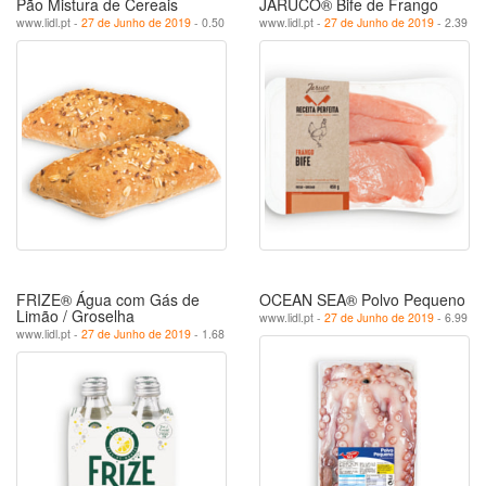
Pão Mistura de Cereais
JARUCO® Bife de Frango
www.lidl.pt -
27 de Junho de 2019
- 0.50
www.lidl.pt -
27 de Junho de 2019
- 2.39
FRIZE® Água com Gás de
OCEAN SEA® Polvo Pequeno
Limão / Groselha
www.lidl.pt -
27 de Junho de 2019
- 6.99
www.lidl.pt -
27 de Junho de 2019
- 1.68