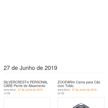
27 de Junho de 2019
SILVERCREST® PERSONAL
ZOOFARI® Cama para Cão
CARE Pente de Alisamento
com Toldo
www.lidl.pt -
27 de Junho de 2019
-
www.lidl.pt -
27 de Junho de 2019
-
14.99
24.99