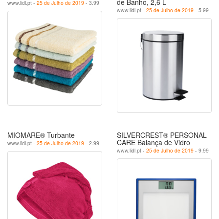
de Banho, 2,6 L
www.lidl.pt -
25 de Julho de 2019
- 3.99
www.lidl.pt -
25 de Julho de 2019
- 5.99
MIOMARE® Turbante
SILVERCREST® PERSONAL
CARE Balança de Vidro
www.lidl.pt -
25 de Julho de 2019
- 2.99
www.lidl.pt -
25 de Julho de 2019
- 9.99