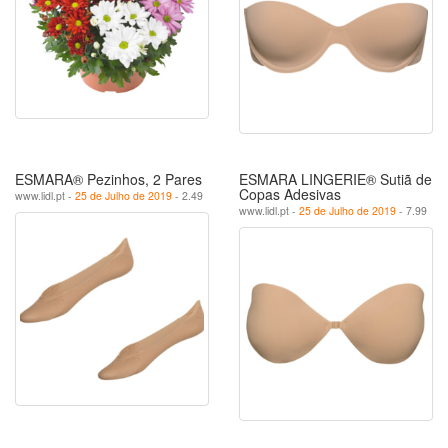
ESMARA® Pezinhos, 2 Pares
ESMARA LINGERIE® Sutiã de
Copas Adesivas
www.lidl.pt -
25 de Julho de 2019
- 2.49
www.lidl.pt -
25 de Julho de 2019
- 7.99