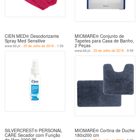
CIEN MED® Desodorizante
MIOMARE® Conjunto de
Spray Med Sensitive
Tapetes para Casa de Banho,
2 Peças
www.lidl.pt -
25 de Julho de 2019
- 1.99
www.lidl.pt -
25 de Julho de 2019
- 9.99
SILVERCREST® PERSONAL
MIOMARE® Cortina de Duche
CARE Secador com Função
180x200 cm
de Iões 2200 W