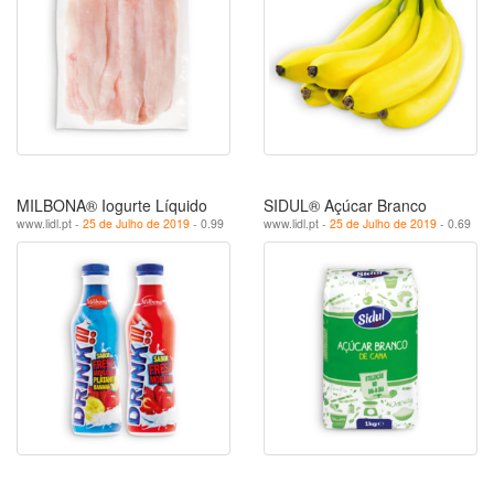
MILBONA® Iogurte Líquido
SIDUL® Açúcar Branco
www.lidl.pt -
25 de Julho de 2019
- 0.99
www.lidl.pt -
25 de Julho de 2019
- 0.69