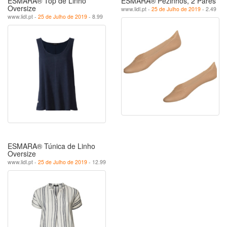
ESMARA® Top de Linho
ESMARA® Pezinhos, 2 Pares
Oversize
www.lidl.pt -
25 de Julho de 2019
- 2.49
www.lidl.pt -
25 de Julho de 2019
- 8.99
ESMARA® Túnica de Linho
Oversize
www.lidl.pt -
25 de Julho de 2019
- 12.99