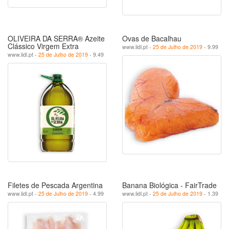
OLIVEIRA DA SERRA® Azeite
Ovas de Bacalhau
Clássico Virgem Extra
www.lidl.pt -
25 de Julho de 2019
- 9.99
www.lidl.pt -
25 de Julho de 2019
- 9.49
Filetes de Pescada Argentina
Banana Biológica - FairTrade
www.lidl.pt -
25 de Julho de 2019
- 4.99
www.lidl.pt -
25 de Julho de 2019
- 1.39