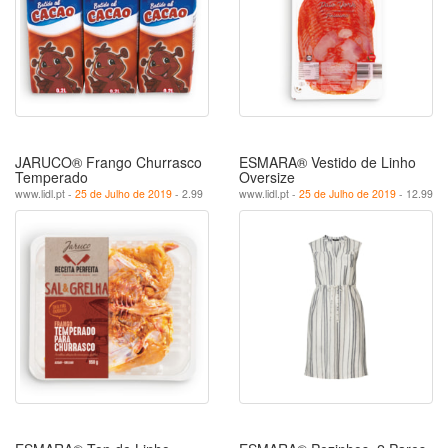
JARUCO® Frango Churrasco
ESMARA® Vestido de Linho
Temperado
Oversize
www.lidl.pt -
25 de Julho de 2019
- 2.99
www.lidl.pt -
25 de Julho de 2019
- 12.99