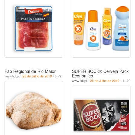
Pão Regional de Rio Maior
SUPER BOCK® Cerveja Pack
Económico
www.lidl.pt -
25 de Julho de 2019
- 0.79
www.lidl.pt -
25 de Julho de 2019
- 11.99