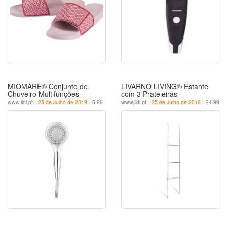
MIOMARE® Conjunto de
LIVARNO LIVING® Estante
Chuveiro Multifunções
com 3 Prateleiras
www.lidl.pt -
25 de Julho de 2019
- 6.99
www.lidl.pt -
25 de Julho de 2019
- 24.99