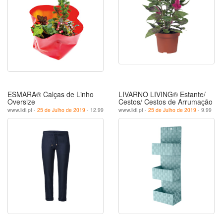
ESMARA® Calças de Linho
LIVARNO LIVING® Estante/
Oversize
Cestos/ Cestos de Arrumação
www.lidl.pt -
25 de Julho de 2019
- 12.99
www.lidl.pt -
25 de Julho de 2019
- 9.99