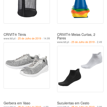
CRIVIT® Ténis
CRIVIT® Meias Curtas, 2
Pares
www.lidl.pt -
25 de Julho de 2019
- 14.99
www.lidl.pt -
25 de Julho de 2019
- 2.49
Gerbera em Vaso
Suculentas em Cesto
www.lidl.pt -
25 de Julho de 2019
- 1.99
www.lidl.pt -
25 de Julho de 2019
- 2.99