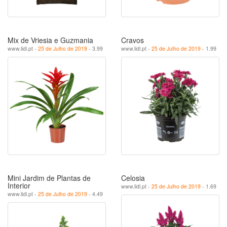
Mix de Vriesia e Guzmania
Cravos
www.lidl.pt -
25 de Julho de 2019
- 3.99
www.lidl.pt -
25 de Julho de 2019
- 1.99
Mini Jardim de Plantas de
Celosia
Interior
www.lidl.pt -
25 de Julho de 2019
- 1.69
www.lidl.pt -
25 de Julho de 2019
- 4.49