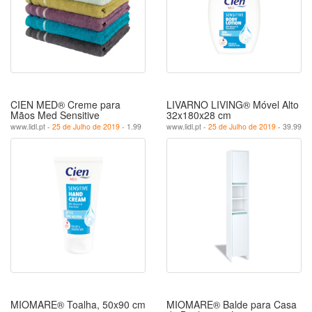
CIEN MED® Creme para
LIVARNO LIVING® Móvel Alto
Mãos Med Sensitive
32x180x28 cm
www.lidl.pt -
25 de Julho de 2019
- 1.99
www.lidl.pt -
25 de Julho de 2019
- 39.99
MIOMARE® Toalha, 50x90 cm
MIOMARE® Balde para Casa