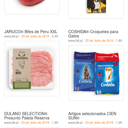
JARUCO® Bifes de Peru XXL
COSHIDA® Croquetes para
Gatos
www.lidl.pt -
25 de Julho de 2019
- 5.49
www.lidl.pt -
25 de Julho de 2019
- 1.89
DULANO SELECTION®
Artigos selecionados CIEN
Presunto Paleta Reserva
SUN®
www.lidl.pt -
25 de Julho de 2019
- 1.89
www.lidl.pt -
25 de Julho de 2019
- 1.99