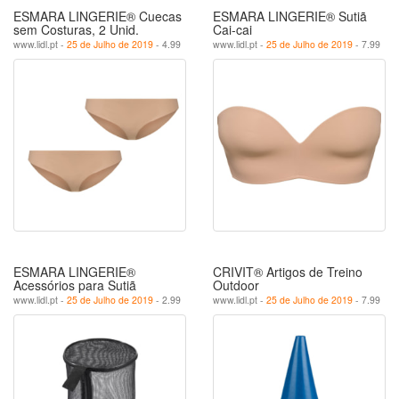
ESMARA LINGERIE® Cuecas
ESMARA LINGERIE® Sutiã
sem Costuras, 2 Unid.
Cai-cai
www.lidl.pt -
25 de Julho de 2019
- 4.99
www.lidl.pt -
25 de Julho de 2019
- 7.99
ESMARA LINGERIE®
CRIVIT® Artigos de Treino
Acessórios para Sutiã
Outdoor
www.lidl.pt -
25 de Julho de 2019
- 2.99
www.lidl.pt -
25 de Julho de 2019
- 7.99