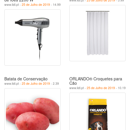
www.lidl.pt -
25 de Julho de 2019
- 5.99
www.lidl.pt -
25 de Julho de 2019
- 14.99
Batata de Conservação
ORLANDO® Croquetes para
Cão
www.lidl.pt -
25 de Julho de 2019
- 2.39
www.lidl.pt -
25 de Julho de 2019
- 10.19