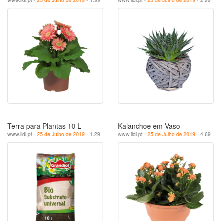
Terra para Plantas 10 L
Kalanchoe em Vaso
www.lidl.pt -
25 de Julho de 2019
- 1.29
www.lidl.pt -
25 de Julho de 2019
- 4.69