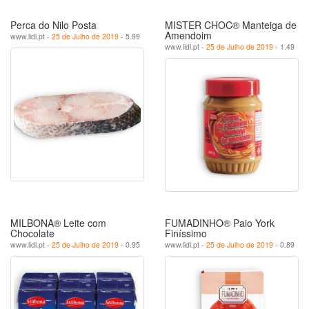
Perca do Nilo Posta
MISTER CHOC® Manteiga de
Amendoim
www.lidl.pt -
25 de Julho de 2019
- 5.99
www.lidl.pt -
25 de Julho de 2019
- 1.49
MILBONA® Leite com
FUMADINHO® Paio York
Chocolate
Finíssimo
www.lidl.pt -
25 de Julho de 2019
- 0.95
www.lidl.pt -
25 de Julho de 2019
- 0.89