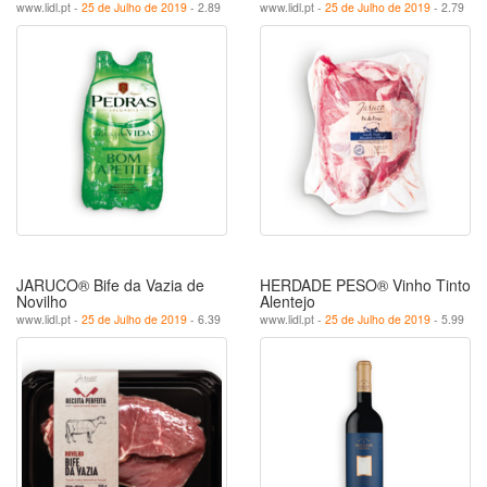
www.lidl.pt -
25 de Julho de 2019
- 2.89
www.lidl.pt -
25 de Julho de 2019
- 2.79
JARUCO® Bife da Vazia de
HERDADE PESO® Vinho Tinto
Novilho
Alentejo
www.lidl.pt -
25 de Julho de 2019
- 6.39
www.lidl.pt -
25 de Julho de 2019
- 5.99