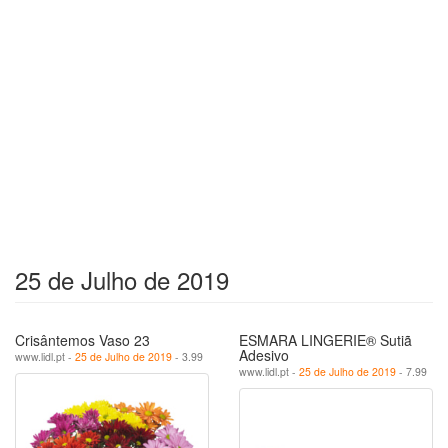
25 de Julho de 2019
Crisântemos Vaso 23
ESMARA LINGERIE® Sutiã
Adesivo
www.lidl.pt -
25 de Julho de 2019
- 3.99
www.lidl.pt -
25 de Julho de 2019
- 7.99