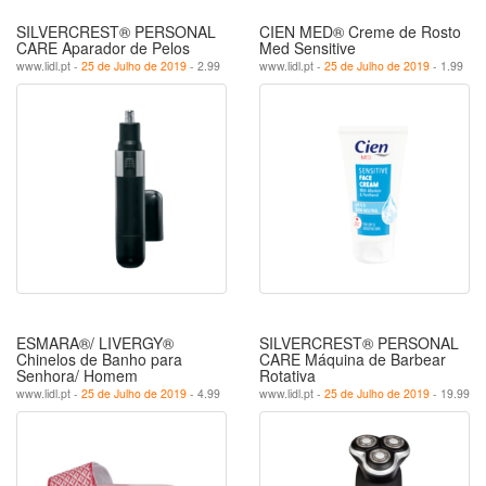
SILVERCREST® PERSONAL
CIEN MED® Creme de Rosto
CARE Aparador de Pelos
Med Sensitive
www.lidl.pt -
25 de Julho de 2019
- 2.99
www.lidl.pt -
25 de Julho de 2019
- 1.99
ESMARA®/ LIVERGY®
SILVERCREST® PERSONAL
Chinelos de Banho para
CARE Máquina de Barbear
Senhora/ Homem
Rotativa
www.lidl.pt -
25 de Julho de 2019
- 4.99
www.lidl.pt -
25 de Julho de 2019
- 19.99