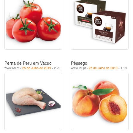
Perna de Peru em Vácuo
Pêssego
www.lidl.pt -
25 de Julho de 2019
- 2.29
www.lidl.pt -
25 de Julho de 2019
- 1.19