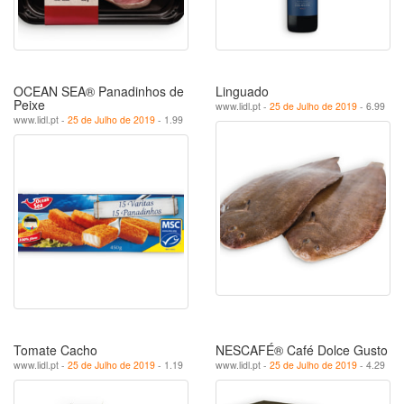
OCEAN SEA® Panadinhos de
Linguado
Peixe
www.lidl.pt -
25 de Julho de 2019
- 6.99
www.lidl.pt -
25 de Julho de 2019
- 1.99
Tomate Cacho
NESCAFÉ® Café Dolce Gusto
www.lidl.pt -
25 de Julho de 2019
- 1.19
www.lidl.pt -
25 de Julho de 2019
- 4.29