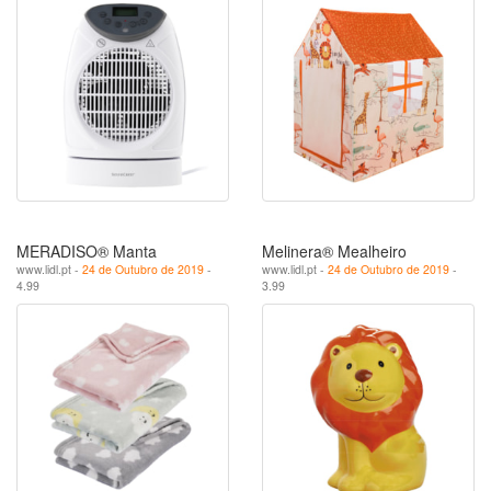
MERADISO® Manta
Melinera® Mealheiro
www.lidl.pt -
24 de Outubro de 2019
-
www.lidl.pt -
24 de Outubro de 2019
-
4.99
3.99