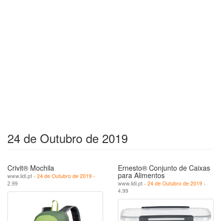
24 de Outubro de 2019
Crivit® Mochila
Ernesto® Conjunto de Caixas
para Alimentos
www.lidl.pt -
24 de Outubro de 2019
-
2.99
www.lidl.pt -
24 de Outubro de 2019
-
4.99