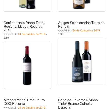
Confidencial® Vinho Tinto
Artigos Selecionados Torre de
Regional Lisboa Reserva
Ferro®
2015
www.lidl.pt -
24 de Outubro de 2019
-
www.lidl.pt -
24 de Outubro de 2019
-
1.39
2.89
Altano® Vinho Tinto Douro
Porta da Ravessa® Vinho
DOC Reserva
Tinto/ Branco Colheita
Especial
www.lidl.pt -
24 de Outubro de 2019
-