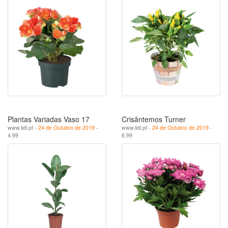
Plantas Variadas Vaso 17
Crisântemos Turner
www.lidl.pt -
24 de Outubro de 2019
-
www.lidl.pt -
24 de Outubro de 2019
-
4.99
6.99