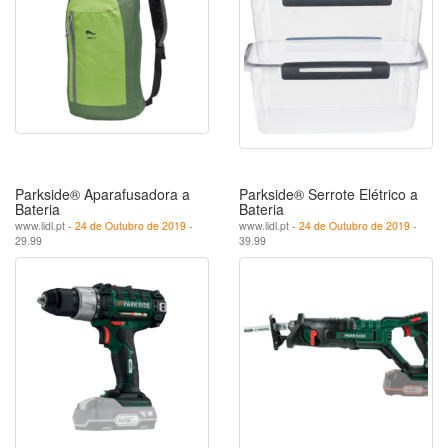
Parkside® Aparafusadora a
Parkside® Serrote Elétrico a
Bateria
Bateria
www.lidl.pt -
24 de Outubro de 2019
-
www.lidl.pt -
24 de Outubro de 2019
-
29.99
39.99