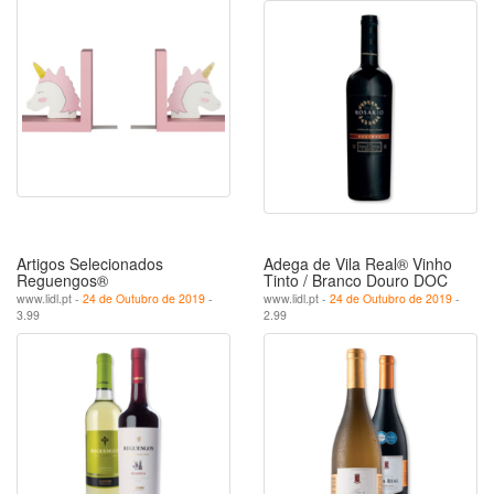
Artigos Selecionados
Adega de Vila Real® Vinho
Reguengos®
Tinto / Branco Douro DOC
www.lidl.pt -
24 de Outubro de 2019
-
www.lidl.pt -
24 de Outubro de 2019
-
3.99
2.99