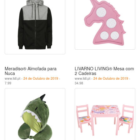
Meradiso® Almofada para
LIVARNO LIVING® Mesa com
Nuca
2 Cadeiras
www.lidl.pt -
24 de Outubro de 2019
-
www.lidl.pt -
24 de Outubro de 2019
-
7.99
34.98