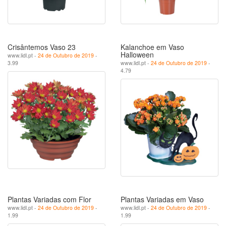
Crisântemos Vaso 23
Kalanchoe em Vaso
Halloween
www.lidl.pt -
24 de Outubro de 2019
-
3.99
www.lidl.pt -
24 de Outubro de 2019
-
4.79
Plantas Variadas com Flor
Plantas Variadas em Vaso
www.lidl.pt -
24 de Outubro de 2019
-
www.lidl.pt -
24 de Outubro de 2019
-
1.99
1.99