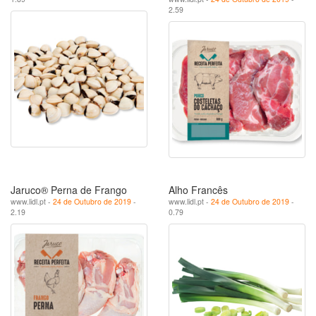
2.59
Jaruco® Perna de Frango
Alho Francês
www.lidl.pt -
24 de Outubro de 2019
-
www.lidl.pt -
24 de Outubro de 2019
-
2.19
0.79