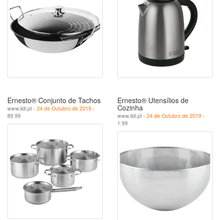
Ernesto® Conjunto de Tachos
Ernesto® Utensílios de
Cozinha
www.lidl.pt -
24 de Outubro de 2019
-
89.99
www.lidl.pt -
24 de Outubro de 2019
-
1.99