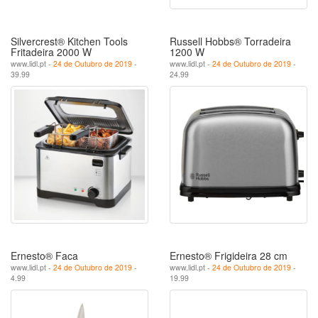
Silvercrest® Kitchen Tools
Russell Hobbs® Torradeira
Fritadeira 2000 W
1200 W
www.lidl.pt -
24 de Outubro de 2019
-
www.lidl.pt -
24 de Outubro de 2019
-
39.99
24.99
Ernesto® Faca
Ernesto® Frigideira 28 cm
www.lidl.pt -
24 de Outubro de 2019
-
www.lidl.pt -
24 de Outubro de 2019
-
4.99
19.99