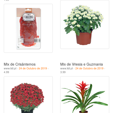
Mix de Crisântemos
Mix de Vriesia e Guzmania
www.lidl.pt -
24 de Outubro de 2019
-
www.lidl.pt -
24 de Outubro de 2019
-
4.99
3.99