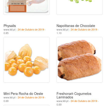
Physalis
Napolitanas de Chocolate
www.lidl.pt -
24 de Outubro de 2019
-
www.lidl.pt -
24 de Outubro de 2019
-
0.85
1.10
Mini Pera Rocha do Oeste
Freshona® Cogumelos
Laminados
www.lidl.pt -
24 de Outubro de 2019
-
0.69
www.lidl.pt -
24 de Outubro de 2019
-
0.69