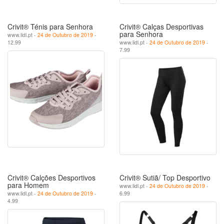
Crivit® Ténis para Senhora
Crivit® Calças Desportivas
para Senhora
www.lidl.pt -
24 de Outubro de 2019
-
12.99
www.lidl.pt -
24 de Outubro de 2019
-
7.99
Crivit® Calções Desportivos
Crivit® Sutiã/ Top Desportivo
para Homem
www.lidl.pt -
24 de Outubro de 2019
-
www.lidl.pt -
24 de Outubro de 2019
-
6.99
4.99