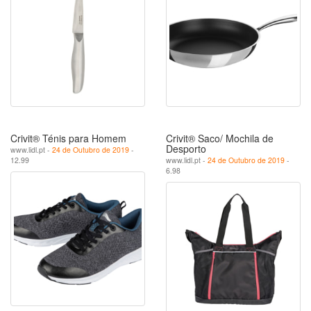
Crivit® Ténis para Homem
Crivit® Saco/ Mochila de
Desporto
www.lidl.pt -
24 de Outubro de 2019
-
12.99
www.lidl.pt -
24 de Outubro de 2019
-
6.98