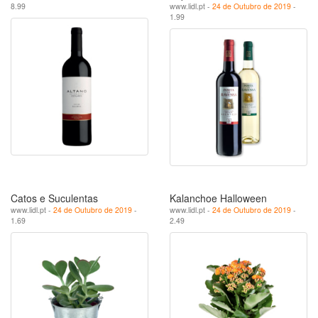
8.99
www.lidl.pt -
24 de Outubro de 2019
-
1.99
Catos e Suculentas
Kalanchoe Halloween
www.lidl.pt -
24 de Outubro de 2019
-
www.lidl.pt -
24 de Outubro de 2019
-
1.69
2.49