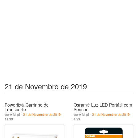
21 de Novembro de 2019
Powerfix® Carrinho de
Osram® Luz LED Portátil com
Transporte
Sensor
www.lidl.pt -
21 de Novembro de 2019
-
www.lidl.pt -
21 de Novembro de 2019
-
11.99
4.99