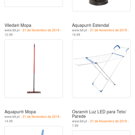
Vileda® Mopa
Aquapur® Estendal
www.lidl.pt -
21 de Novembro de 2019
-
www.lidl.pt -
21 de Novembro de 2019
-
12.99
19.99
Aquapur® Mopa
Osram® Luz LED para Teto/
Parede
www.lidl.pt -
21 de Novembro de 2019
-
14.99
www.lidl.pt -
21 de Novembro de 2019
-
7.99