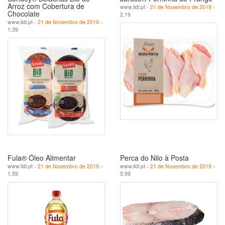
Arroz com Cobertura de
www.lidl.pt -
21 de Novembro de 2019
-
Chocolate
2.19
www.lidl.pt -
21 de Novembro de 2019
-
1.39
Fula® Óleo Alimentar
Perca do Nilo à Posta
www.lidl.pt -
21 de Novembro de 2019
-
www.lidl.pt -
21 de Novembro de 2019
-
1.59
5.99