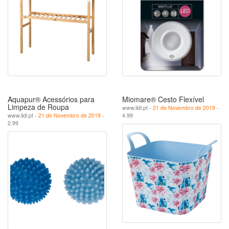
Aquapur® Acessórios para
Miomare® Cesto Flexível
Limpeza de Roupa
www.lidl.pt -
21 de Novembro de 2019
-
www.lidl.pt -
21 de Novembro de 2019
-
4.99
2.99