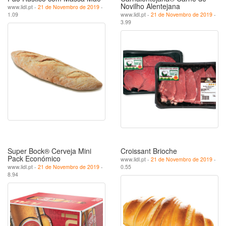
Novilho Alentejana
www.lidl.pt -
21 de Novembro de 2019
-
1.09
www.lidl.pt -
21 de Novembro de 2019
-
3.99
Super Bock® Cerveja Mini
Croissant Brioche
Pack Económico
www.lidl.pt -
21 de Novembro de 2019
-
www.lidl.pt -
21 de Novembro de 2019
-
0.55
8.94