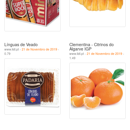
Línguas de Veado
Clementina - Citrinos do
Algarve IGP
www.lidl.pt -
21 de Novembro de 2019
-
0.79
www.lidl.pt -
21 de Novembro de 2019
-
1.49