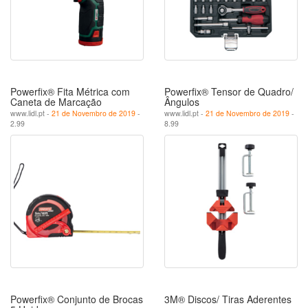
Powerfix® Fita Métrica com
Powerfix® Tensor de Quadro/
Caneta de Marcação
Ângulos
www.lidl.pt -
21 de Novembro de 2019
-
www.lidl.pt -
21 de Novembro de 2019
-
2.99
8.99
Powerfix® Conjunto de Brocas
3M® Discos/ Tiras Aderentes