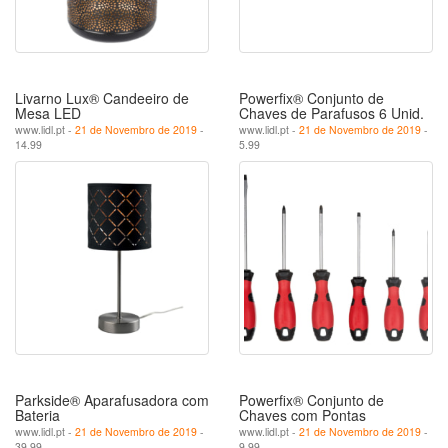
Livarno Lux® Candeeiro de
Powerfix® Conjunto de
Mesa LED
Chaves de Parafusos 6 Unid.
www.lidl.pt -
21 de Novembro de 2019
-
www.lidl.pt -
21 de Novembro de 2019
-
14.99
5.99
Parkside® Aparafusadora com
Powerfix® Conjunto de
Bateria
Chaves com Pontas
www.lidl.pt -
21 de Novembro de 2019
-
www.lidl.pt -
21 de Novembro de 2019
-
39.99
9.99