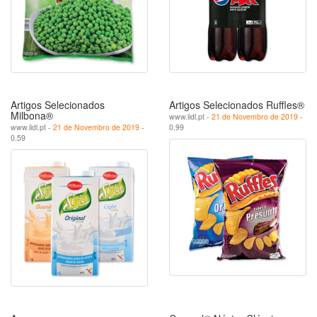
Artigos Selecionados
Artigos Selecionados Ruffles®
Milbona®
www.lidl.pt -
21 de Novembro de 2019
-
www.lidl.pt -
21 de Novembro de 2019
-
0.99
0.59