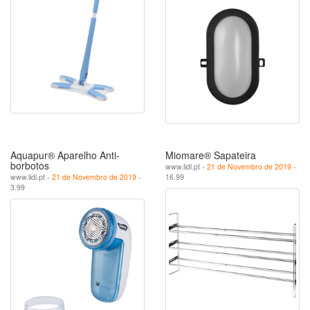
Aquapur® Aparelho Anti-
Miomare® Sapateira
borbotos
www.lidl.pt -
21 de Novembro de 2019
-
www.lidl.pt -
21 de Novembro de 2019
-
16.99
3.99