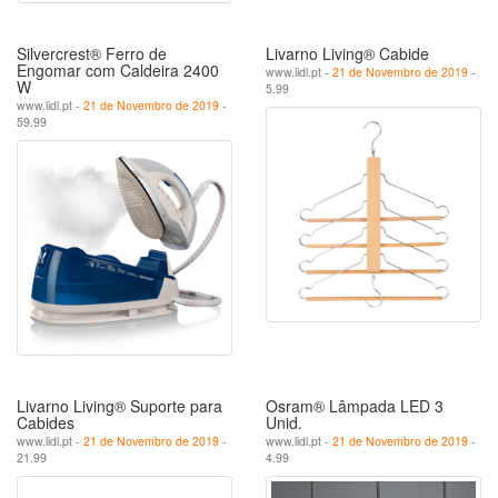
Silvercrest® Ferro de
Livarno Living® Cabide
Engomar com Caldeira 2400
www.lidl.pt -
21 de Novembro de 2019
-
W
5.99
www.lidl.pt -
21 de Novembro de 2019
-
59.99
Livarno Living® Suporte para
Osram® Lâmpada LED 3
Cabides
Unid.
www.lidl.pt -
21 de Novembro de 2019
-
www.lidl.pt -
21 de Novembro de 2019
-
21.99
4.99