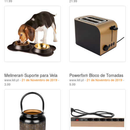
11.99
21.99
Melinera® Suporte para Vela
Powerfix® Bloco de Tomadas
www.lidl.pt -
21 de Novembro de 2019
-
www.lidl.pt -
21 de Novembro de 2019
-
3.99
9.99