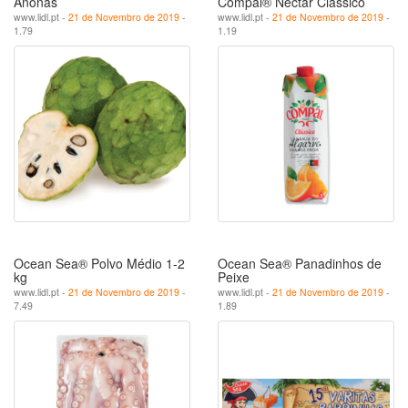
Anonas
Compal® Néctar Clássico
www.lidl.pt -
21 de Novembro de 2019
-
www.lidl.pt -
21 de Novembro de 2019
-
1.79
1.19
Ocean Sea® Polvo Médio 1-2
Ocean Sea® Panadinhos de
kg
Peixe
www.lidl.pt -
21 de Novembro de 2019
-
www.lidl.pt -
21 de Novembro de 2019
-
7.49
1.89