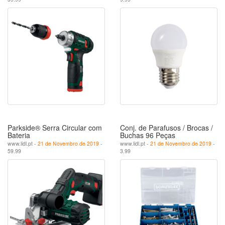
Parkside® Serra Circular com
Conj. de Parafusos / Brocas /
Bateria
Buchas 96 Peças
www.lidl.pt -
21 de Novembro de 2019
-
www.lidl.pt -
21 de Novembro de 2019
-
59.99
3.99