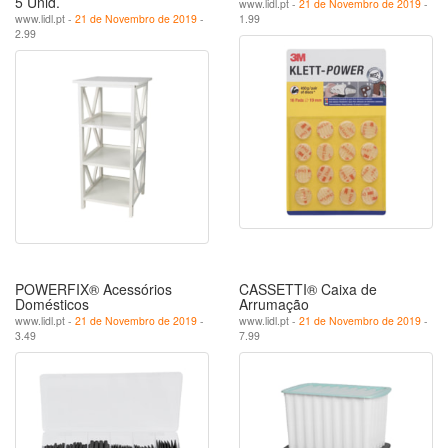
5 Unid.
www.lidl.pt -
21 de Novembro de 2019
-
www.lidl.pt -
21 de Novembro de 2019
-
1.99
2.99
POWERFIX® Acessórios
CASSETTI® Caixa de
Domésticos
Arrumação
www.lidl.pt -
21 de Novembro de 2019
-
www.lidl.pt -
21 de Novembro de 2019
-
3.49
7.99