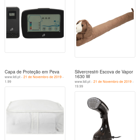
Capa de Proteção em Peva
Silvercrest® Escova de Vapor
1630 W
www.lidl.pt -
21 de Novembro de 2019
-
1.99
www.lidl.pt -
21 de Novembro de 2019
-
19.99