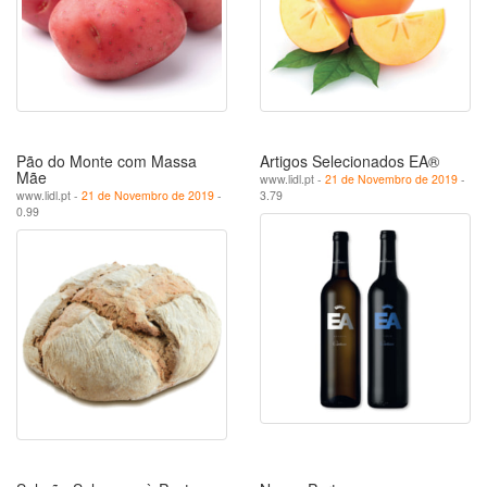
Pão do Monte com Massa
Artigos Selecionados EA®
Mãe
www.lidl.pt -
21 de Novembro de 2019
-
www.lidl.pt -
21 de Novembro de 2019
-
3.79
0.99