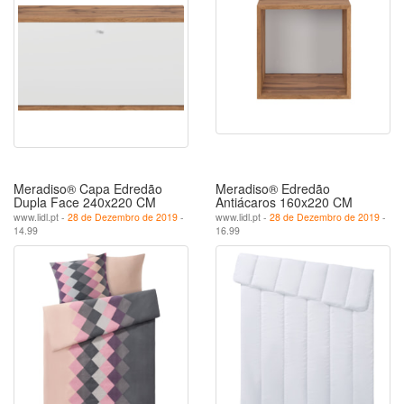
Meradiso® Capa Edredão
Meradiso® Edredão
Dupla Face 240x220 CM
Antiácaros 160x220 CM
www.lidl.pt -
28 de Dezembro de 2019
-
www.lidl.pt -
28 de Dezembro de 2019
-
14.99
16.99