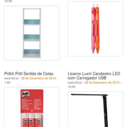
19.98
Pritt® Pritt Sortido de Colas
Livarno Lux® Candeeiro LED
com Carregador USB
www.lidl.pt -
28 de Dezembro de 2019
-
1.99
www.lidl.pt -
28 de Dezembro de 2019
-
19.99