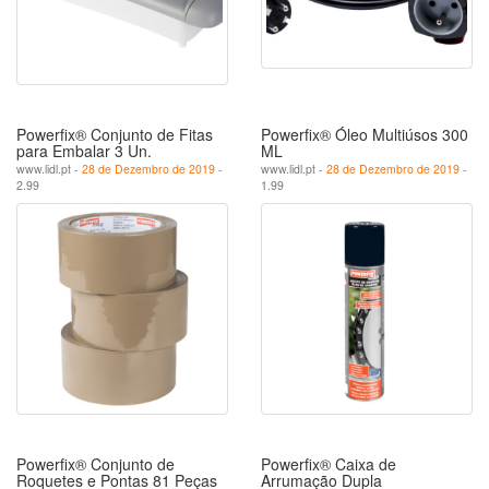
Powerfix® Conjunto de Fitas
Powerfix® Óleo Multiúsos 300
para Embalar 3 Un.
ML
www.lidl.pt -
28 de Dezembro de 2019
-
www.lidl.pt -
28 de Dezembro de 2019
-
2.99
1.99
Powerfix® Conjunto de
Powerfix® Caixa de
Roquetes e Pontas 81 Peças
Arrumação Dupla