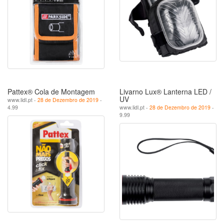
Pattex® Cola de Montagem
Livarno Lux® Lanterna LED /
UV
www.lidl.pt -
28 de Dezembro de 2019
-
4.99
www.lidl.pt -
28 de Dezembro de 2019
-
9.99