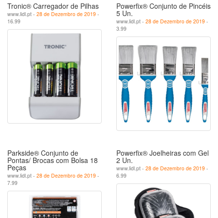
Tronic® Carregador de Pilhas
Powerfix® Conjunto de Pincéis
5 Un.
www.lidl.pt -
28 de Dezembro de 2019
-
16.99
www.lidl.pt -
28 de Dezembro de 2019
-
3.99
Parkside® Conjunto de
Powerfix® Joelheiras com Gel
Pontas/ Brocas com Bolsa 18
2 Un.
Peças
www.lidl.pt -
28 de Dezembro de 2019
-
www.lidl.pt -
28 de Dezembro de 2019
-
6.99
7.99