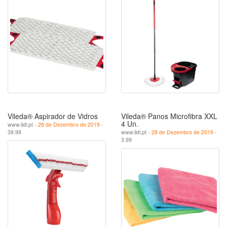
Vileda® Aspirador de Vidros
Vileda® Panos Microfibra XXL
4 Un.
www.lidl.pt -
28 de Dezembro de 2019
-
39.99
www.lidl.pt -
28 de Dezembro de 2019
-
3.99