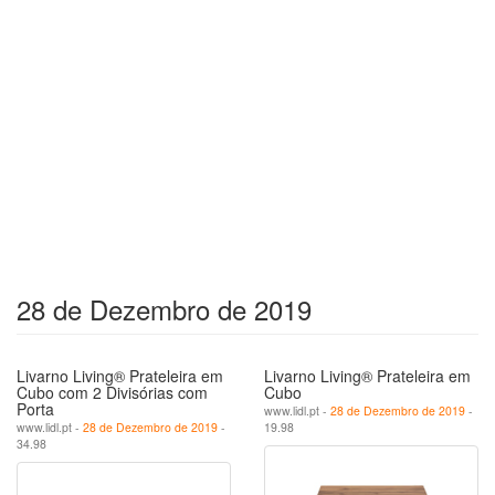
28 de Dezembro de 2019
Livarno Living® Prateleira em
Livarno Living® Prateleira em
Cubo com 2 Divisórias com
Cubo
Porta
www.lidl.pt -
28 de Dezembro de 2019
-
www.lidl.pt -
28 de Dezembro de 2019
-
19.98
34.98