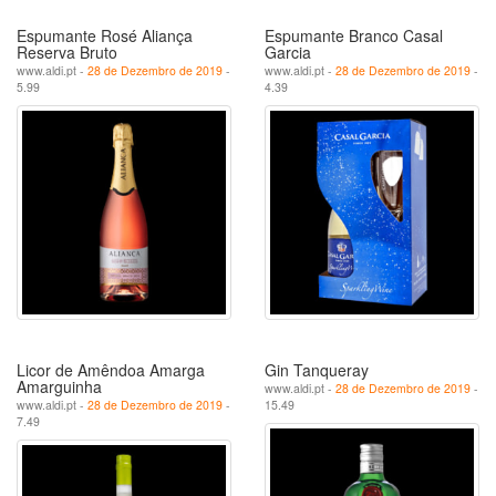
Espumante Rosé Aliança
Espumante Branco Casal
Reserva Bruto
Garcia
www.aldi.pt -
28 de Dezembro de 2019
-
www.aldi.pt -
28 de Dezembro de 2019
-
5.99
4.39
Licor de Amêndoa Amarga
Gin Tanqueray
Amarguinha
www.aldi.pt -
28 de Dezembro de 2019
-
www.aldi.pt -
28 de Dezembro de 2019
-
15.49
7.49