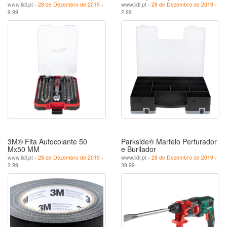
www.lidl.pt -
28 de Dezembro de 2019
-
www.lidl.pt -
28 de Dezembro de 2019
-
9.99
2.99
3M® Fita Autocolante 50
Parkside® Martelo Perfurador
Mx50 MM
e Burilador
www.lidl.pt -
28 de Dezembro de 2019
-
www.lidl.pt -
28 de Dezembro de 2019
-
2.99
39.99