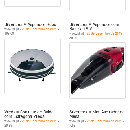
Silvercrest® Aspirador Robô
Silvercrest® Aspirador com
Bateria 18 V
www.lidl.pt -
28 de Dezembro de 2019
-
199.00
www.lidl.pt -
28 de Dezembro de 2019
-
39.99
Vileda® Conjunto de Balde
Silvercrest® Mini Aspirador de
com Esfregona Vileda
Mesa
www.lidl.pt -
28 de Dezembro de 2019
-
www.lidl.pt -
28 de Dezembro de 2019
-
29.99
7.99