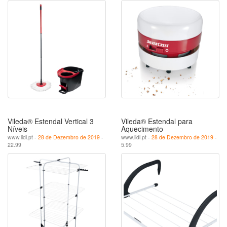
Vileda® Estendal Vertical 3
Vileda® Estendal para
Níveis
Aquecimento
www.lidl.pt -
28 de Dezembro de 2019
-
www.lidl.pt -
28 de Dezembro de 2019
-
22.99
5.99