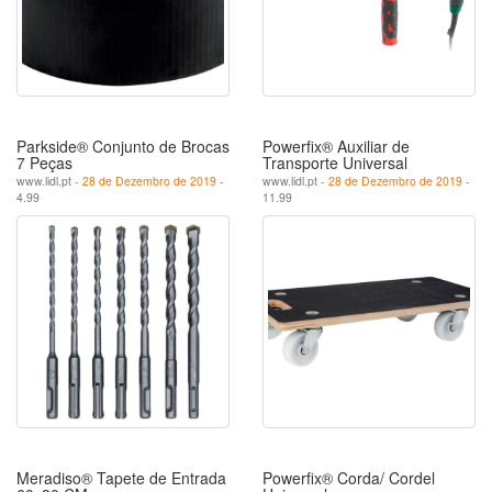
Parkside® Conjunto de Brocas
Powerfix® Auxiliar de
7 Peças
Transporte Universal
www.lidl.pt -
28 de Dezembro de 2019
-
www.lidl.pt -
28 de Dezembro de 2019
-
4.99
11.99
Meradiso® Tapete de Entrada
Powerfix® Corda/ Cordel