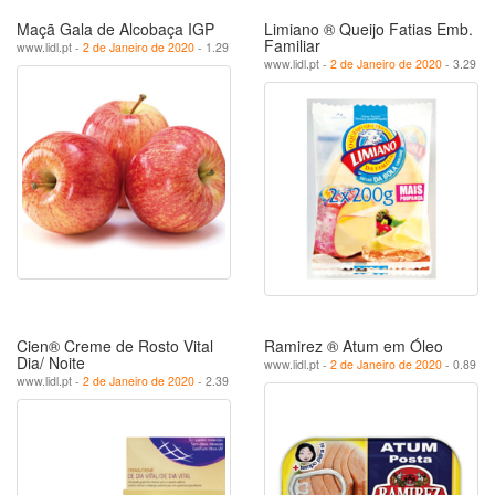
Maçã Gala de Alcobaça IGP
Limiano ® Queijo Fatias Emb.
Familiar
www.lidl.pt -
2 de Janeiro de 2020
- 1.29
www.lidl.pt -
2 de Janeiro de 2020
- 3.29
Cien® Creme de Rosto Vital
Ramirez ® Atum em Óleo
Dia/ Noite
www.lidl.pt -
2 de Janeiro de 2020
- 0.89
www.lidl.pt -
2 de Janeiro de 2020
- 2.39