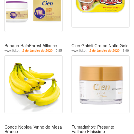
Banana RainForest Alliance
Cien Gold® Creme Noite Gold
www.lidl.pt -
2 de Janeiro de 2020
- 0.85
www.lidl.pt -
2 de Janeiro de 2020
- 3.99
Conde Noble® Vinho de Mesa
Fumadinho® Presunto
Branco
Fatiado Finissimo