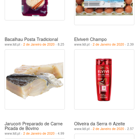
Bacalhau Posta Tradicional
Elvive® Champo
www.lidl.pt -
2 de Janeiro de 2020
- 8.25
www.lidl.pt -
2 de Janeiro de 2020
- 2.39
Jaruco® Preparado de Carne
Oliveira da Serra ® Azeite
Picada de Bovino
www.lidl.pt -
2 de Janeiro de 2020
- 2.57
www.lidl.pt -
2 de Janeiro de 2020
- 4.99