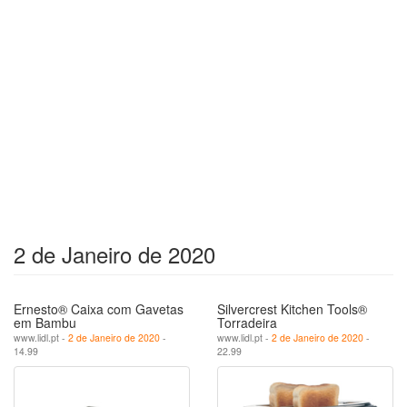
2 de Janeiro de 2020
Ernesto® Caixa com Gavetas
Silvercrest Kitchen Tools®
em Bambu
Torradeira
www.lidl.pt -
2 de Janeiro de 2020
-
www.lidl.pt -
2 de Janeiro de 2020
-
14.99
22.99