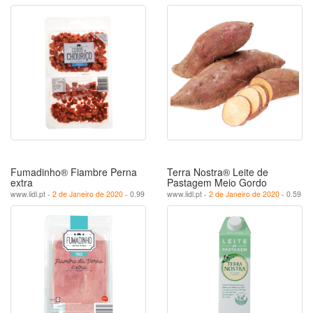
Fumadinho® Fiambre Perna
Terra Nostra® Leite de
extra
Pastagem Meio Gordo
www.lidl.pt -
2 de Janeiro de 2020
- 0.99
www.lidl.pt -
2 de Janeiro de 2020
- 0.59