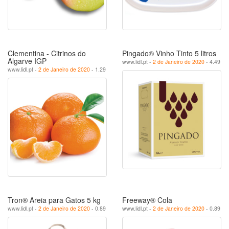
Clementina - Citrinos do
Pingado® Vinho Tinto 5 litros
Algarve IGP
www.lidl.pt -
2 de Janeiro de 2020
- 4.49
www.lidl.pt -
2 de Janeiro de 2020
- 1.29
Tron® Areia para Gatos 5 kg
Freeway® Cola
www.lidl.pt -
2 de Janeiro de 2020
- 0.89
www.lidl.pt -
2 de Janeiro de 2020
- 0.89