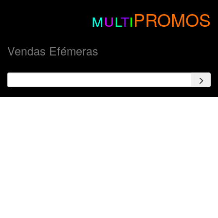
m
u
l
t
i
PROMOS
Vendas Efémeras