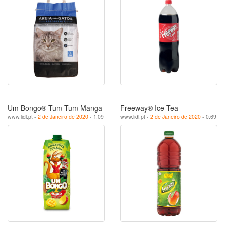
Um Bongo® Tum Tum Manga
Freeway® Ice Tea
www.lidl.pt -
2 de Janeiro de 2020
- 1.09
www.lidl.pt -
2 de Janeiro de 2020
- 0.69