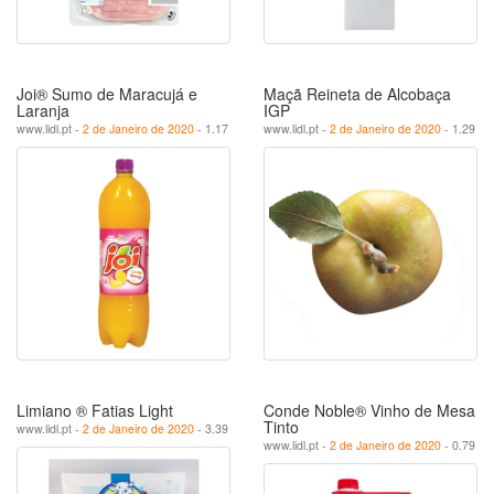
Joi® Sumo de Maracujá e
Maçã Reineta de Alcobaça
Laranja
IGP
www.lidl.pt -
2 de Janeiro de 2020
- 1.17
www.lidl.pt -
2 de Janeiro de 2020
- 1.29
Limiano ® Fatias Light
Conde Noble® Vinho de Mesa
Tinto
www.lidl.pt -
2 de Janeiro de 2020
- 3.39
www.lidl.pt -
2 de Janeiro de 2020
- 0.79