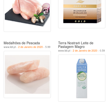
Medalhões de Pescada
Terra Nostra® Leite de
Pastagem Magro
www.lidl.pt -
2 de Janeiro de 2020
- 5.99
www.lidl.pt -
2 de Janeiro de 2020
- 0.59