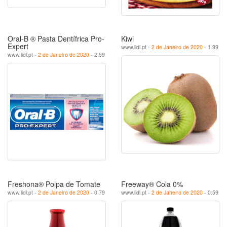
Oral-B ® Pasta Dentífrica Pro-
Kiwi
Expert
www.lidl.pt -
2 de Janeiro de 2020
- 1.99
www.lidl.pt -
2 de Janeiro de 2020
- 2.59
Freshona® Polpa de Tomate
Freeway® Cola 0%
www.lidl.pt -
2 de Janeiro de 2020
- 0.79
www.lidl.pt -
2 de Janeiro de 2020
- 0.59