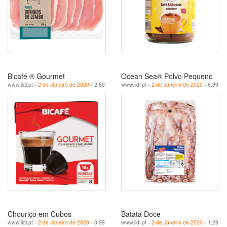
Bicafé ® Gourmet
Ocean Sea® Polvo Pequeno
www.lidl.pt -
2 de Janeiro de 2020
- 2.69
www.lidl.pt -
2 de Janeiro de 2020
- 6.99
Chouriço em Cubos
Batata Doce
www.lidl.pt -
2 de Janeiro de 2020
- 0.99
www.lidl.pt -
2 de Janeiro de 2020
- 1.29