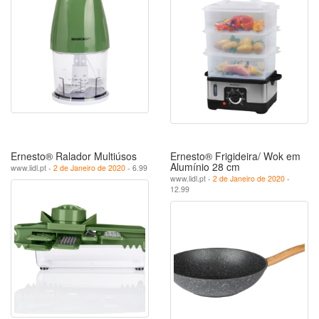
Ernesto® Ralador Multiúsos
Ernesto® Frigideira/ Wok em
Alumínio 28 cm
www.lidl.pt -
2 de Janeiro de 2020
- 6.99
www.lidl.pt -
2 de Janeiro de 2020
-
12.99