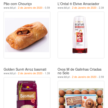
Pão com Chouriço
L'Oréal ® Elvive Amaciador
www.lidl.pt -
2 de Janeiro de 2020
- 0.59
www.lidl.pt -
2 de Janeiro de 2020
- 2.39
Golden Sun® Arroz basmati
Ovos M de Galinhas Criadas
no Solo
www.lidl.pt -
2 de Janeiro de 2020
- 1.39
www.lidl.pt -
2 de Janeiro de 2020
- 2.59