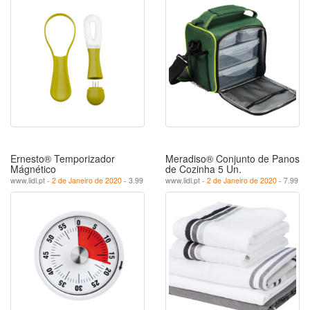
Ernesto® Temporizador
Meradiso® Conjunto de Panos
Mágnético
de Cozinha 5 Un.
www.lidl.pt -
2 de Janeiro de 2020
- 3.99
www.lidl.pt -
2 de Janeiro de 2020
- 7.99