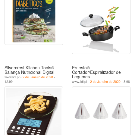
Silvercrest Kitchen Tools®
Ernesto®
Balança Nutricional Digital
Cortador/Espiralizador de
Legumes
www.lidl.pt -
2 de Janeiro de 2020
-
12.99
www.lidl.pt -
2 de Janeiro de 2020
- 3.98