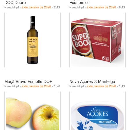
DOC Douro
Económico
www.lidl.pt -
2 de Janeiro de 2020
- 2.49
www.lidl.pt -
2 de Janeiro de 2020
- 8.49
Maçã Bravo Esmolfe DOP
Nova Açores ® Manteiga
www.lidl.pt -
2 de Janeiro de 2020
- 1.20
www.lidl.pt -
2 de Janeiro de 2020
- 1.49