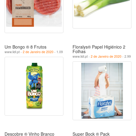
Um Bongo ® 8 Frutos
Floralys® Papel Higiénico 2
Folhas
www.lidl.pt -
2 de Janeiro de 2020
- 1.09
www.lidl.pt -
2 de Janeiro de 2020
- 2.99
Descobre ® Vinho Branco
Super Bock ® Pack