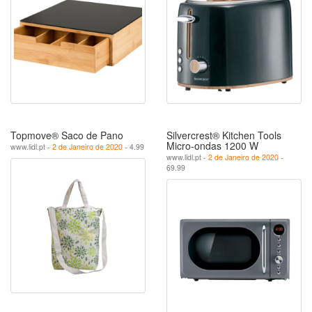
Topmove® Saco de Pano
Silvercrest® Kitchen Tools
Micro-ondas 1200 W
www.lidl.pt -
2 de Janeiro de 2020
- 4.99
www.lidl.pt -
2 de Janeiro de 2020
-
69.99