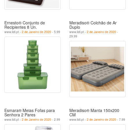
Ernesto® Conjunto de
Meradiso® Colchão de Ar
Recipientes 8 Un.
Duplo
www.lidl.pt -
2 de Janeiro de 2020
- 5.99
www.lidl.pt -
2 de Janeiro de 2020
-
29.99
Esmara® Meias Fofas para
Meradiso® Manta 150x200
Senhora 2 Pares
CM
www.lidl.pt -
2 de Janeiro de 2020
- 2.99
www.lidl.pt -
2 de Janeiro de 2020
- 7.99