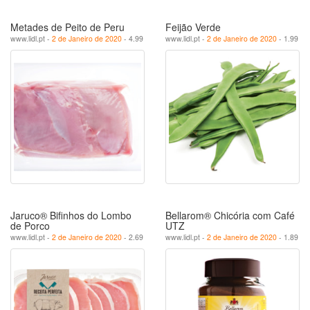
Metades de Peito de Peru
Feijão Verde
www.lidl.pt -
2 de Janeiro de 2020
- 4.99
www.lidl.pt -
2 de Janeiro de 2020
- 1.99
Jaruco® Bifinhos do Lombo
Bellarom® Chicória com Café
de Porco
UTZ
www.lidl.pt -
2 de Janeiro de 2020
- 2.69
www.lidl.pt -
2 de Janeiro de 2020
- 1.89