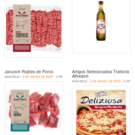
Jaruco® Rojões de Porco
Artigos Selecionados Trattoria
Alfredo®
www.lidl.pt -
2 de Janeiro de 2020
- 2.99
www.lidl.pt -
2 de Janeiro de 2020
- 2.49