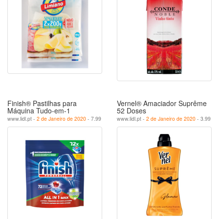
Finish® Pastilhas para
Vernel® Amaciador Suprême
Máquina Tudo-em-1
52 Doses
www.lidl.pt -
2 de Janeiro de 2020
- 7.99
www.lidl.pt -
2 de Janeiro de 2020
- 3.99