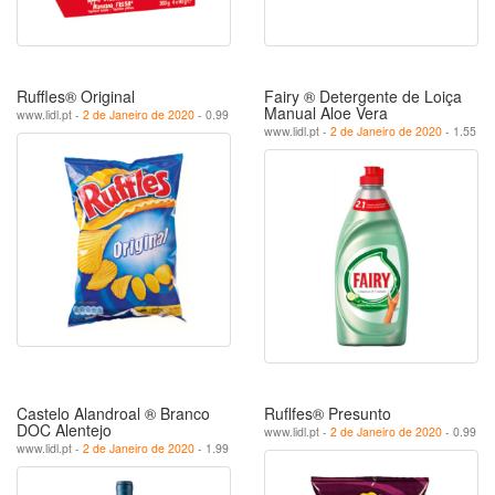
Ruffles® Original
Fairy ® Detergente de Loiça
Manual Aloe Vera
www.lidl.pt -
2 de Janeiro de 2020
- 0.99
www.lidl.pt -
2 de Janeiro de 2020
- 1.55
Castelo Alandroal ® Branco
Ruflfes® Presunto
DOC Alentejo
www.lidl.pt -
2 de Janeiro de 2020
- 0.99
www.lidl.pt -
2 de Janeiro de 2020
- 1.99