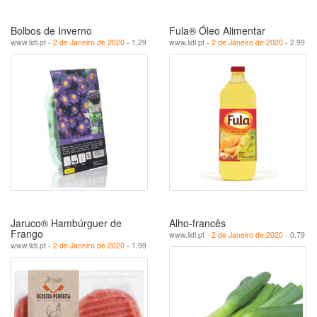
Bolbos de Inverno
Fula® Óleo Alimentar
www.lidl.pt -
2 de Janeiro de 2020
- 1.29
www.lidl.pt -
2 de Janeiro de 2020
- 2.99
Jaruco® Hambúrguer de
Alho-francês
Frango
www.lidl.pt -
2 de Janeiro de 2020
- 0.79
www.lidl.pt -
2 de Janeiro de 2020
- 1.99