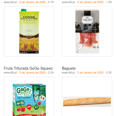
www.lidl.pt -
2 de Janeiro de 2020
- 0.79
www.lidl.pt -
2 de Janeiro de 2020
- 1.59
Fruta Triturada GoGo Squeez
Baguete
www.lidl.pt -
2 de Janeiro de 2020
- 2.24
www.lidl.pt -
2 de Janeiro de 2020
- 0.50