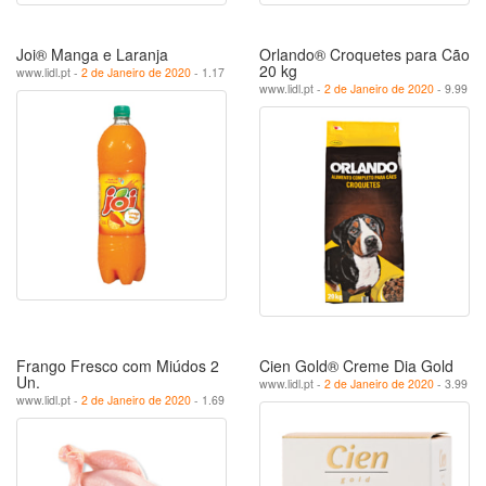
Joi® Manga e Laranja
Orlando® Croquetes para Cão
20 kg
www.lidl.pt -
2 de Janeiro de 2020
- 1.17
www.lidl.pt -
2 de Janeiro de 2020
- 9.99
Frango Fresco com Miúdos 2
Cien Gold® Creme Dia Gold
Un.
www.lidl.pt -
2 de Janeiro de 2020
- 3.99
www.lidl.pt -
2 de Janeiro de 2020
- 1.69