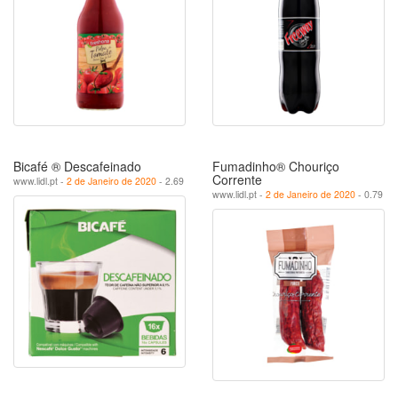
Bicafé ® Descafeinado
Fumadinho® Chouriço
Corrente
www.lidl.pt -
2 de Janeiro de 2020
- 2.69
www.lidl.pt -
2 de Janeiro de 2020
- 0.79