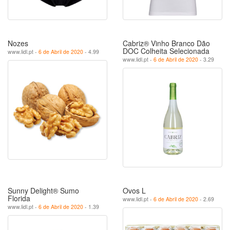
Nozes
Cabriz® Vinho Branco Dão
DOC Colheita Selecionada
www.lidl.pt -
6 de Abril de 2020
- 4.99
www.lidl.pt -
6 de Abril de 2020
- 3.29
Sunny Delight® Sumo
Ovos L
Florida
www.lidl.pt -
6 de Abril de 2020
- 2.69
www.lidl.pt -
6 de Abril de 2020
- 1.39