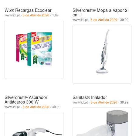
W5® Recargas Ecoclear
Silvercrest® Mopa a Vapor 2
em 1
www.lidl.pt -
6 de Abril de 2020
- 1.69
www.lidl.pt -
6 de Abril de 2020
- 39.99
Silvercrest® Aspirador
Sanitas® Inalador
Antiácaros 300 W
www.lidl.pt -
6 de Abril de 2020
- 39.99
www.lidl.pt -
6 de Abril de 2020
- 49.99