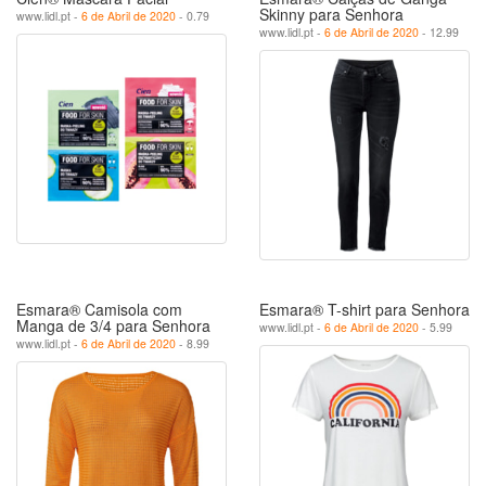
Skinny para Senhora
www.lidl.pt -
6 de Abril de 2020
- 0.79
www.lidl.pt -
6 de Abril de 2020
- 12.99
Esmara® Camisola com
Esmara® T-shirt para Senhora
Manga de 3/4 para Senhora
www.lidl.pt -
6 de Abril de 2020
- 5.99
www.lidl.pt -
6 de Abril de 2020
- 8.99