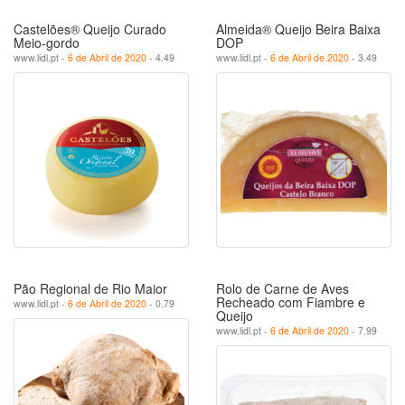
Castelões® Queijo Curado
Almeida® Queijo Beira Baixa
Meio-gordo
DOP
www.lidl.pt -
6 de Abril de 2020
- 4.49
www.lidl.pt -
6 de Abril de 2020
- 3.49
Pão Regional de Rio Maior
Rolo de Carne de Aves
Recheado com Fiambre e
www.lidl.pt -
6 de Abril de 2020
- 0.79
Queijo
www.lidl.pt -
6 de Abril de 2020
- 7.99