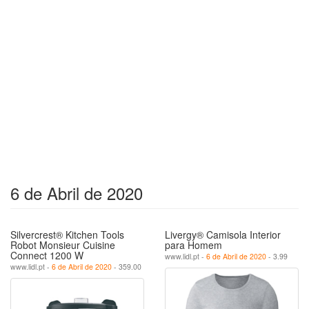
6 de Abril de 2020
Silvercrest® Kitchen Tools
Livergy® Camisola Interior
Robot Monsieur Cuisine
para Homem
Connect 1200 W
www.lidl.pt -
6 de Abril de 2020
- 3.99
www.lidl.pt -
6 de Abril de 2020
- 359.00