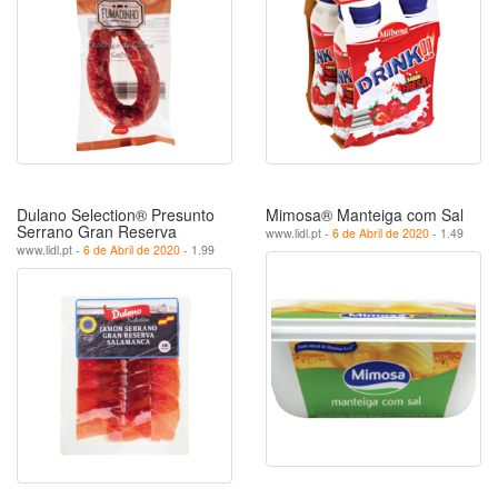
Dulano Selection® Presunto
Mimosa® Manteiga com Sal
Serrano Gran Reserva
www.lidl.pt -
6 de Abril de 2020
- 1.49
www.lidl.pt -
6 de Abril de 2020
- 1.99