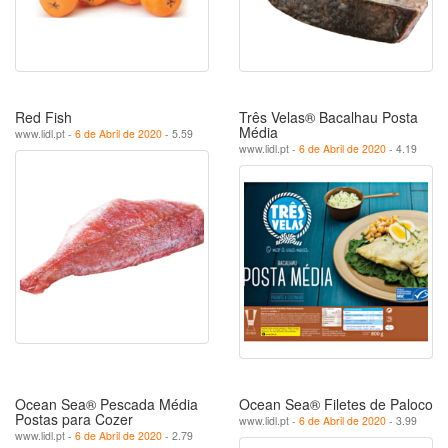
Red Fish
Três Velas® Bacalhau Posta
Média
www.lidl.pt -
6 de Abril de 2020
- 5.59
www.lidl.pt -
6 de Abril de 2020
- 4.19
Ocean Sea® Pescada Média
Ocean Sea® Filetes de Paloco
Postas para Cozer
www.lidl.pt -
6 de Abril de 2020
- 3.99
www.lidl.pt -
6 de Abril de 2020
- 2.79