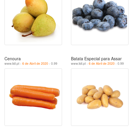
Cenoura
Batata Especial para Assar
www.lidl.pt -
6 de Abril de 2020
- 0.99
www.lidl.pt -
6 de Abril de 2020
- 0.99