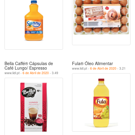
Bella Caffé® Cápsulas de
Fula® Óleo Alimentar
Café Lungo/ Espresso
www.lidl.pt -
6 de Abril de 2020
- 3.21
www.lidl.pt -
6 de Abril de 2020
- 3.49