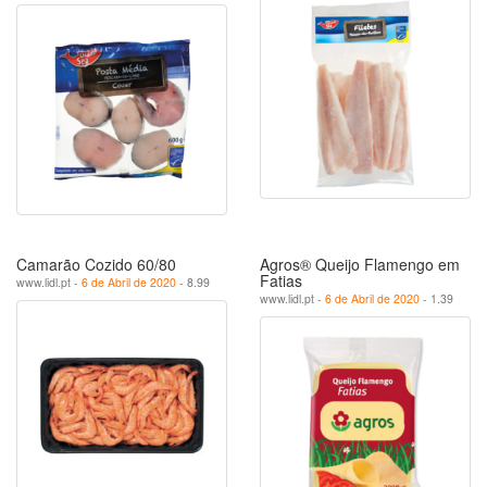
Camarão Cozido 60/80
Agros® Queijo Flamengo em
Fatias
www.lidl.pt -
6 de Abril de 2020
- 8.99
www.lidl.pt -
6 de Abril de 2020
- 1.39