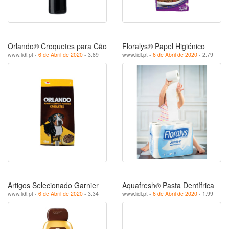
Orlando® Croquetes para Cão
Floralys® Papel Higiénico
www.lidl.pt -
6 de Abril de 2020
- 3.89
www.lidl.pt -
6 de Abril de 2020
- 2.79
Artigos Selecionado Garnier
Aquafresh® Pasta Dentífrica
www.lidl.pt -
6 de Abril de 2020
- 3.34
www.lidl.pt -
6 de Abril de 2020
- 1.99