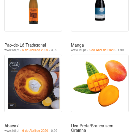
Pão-de-Ló Tradicional
Manga
www.lidl.pt -
6 de Abril de 2020
- 3.99
www.lidl.pt -
6 de Abril de 2020
- 1.99
Abacaxi
Uva Preta/Branca sem
Grainha
www.lidl.pt -
6 de Abril de 2020
- 0.99