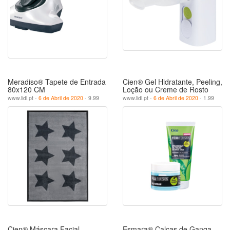
Meradiso® Tapete de Entrada
Cien® Gel Hidratante, Peeling,
80x120 CM
Loção ou Creme de Rosto
www.lidl.pt -
6 de Abril de 2020
- 9.99
www.lidl.pt -
6 de Abril de 2020
- 1.99
Cien® Máscara Facial
Esmara® Calças de Ganga