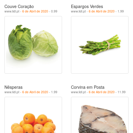
Couve Coração
Espargos Verdes
www.lidl.pt -
6 de Abril de 2020
- 0.99
www.lidl.pt -
6 de Abril de 2020
- 1.99
Nêsperas
Corvina em Posta
www.lidl.pt -
6 de Abril de 2020
- 1.99
www.lidl.pt -
6 de Abril de 2020
- 11.99