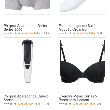
Philips® Aparador de Barba
Esmara Lingerie® Sutiã
Series 3000
Algodão Orgânico
www.lidl.pt -
6 de Abril de 2020
- 24.99
www.lidl.pt -
6 de Abril de 2020
- 5.99
Philips® Aparador de Cabelo
Livergy® Meias Curtas 5
Series 3000
Pares para Homem
www.lidl.pt -
6 de Abril de 2020
- 19.99
www.lidl.pt -
6 de Abril de 2020
- 3.99