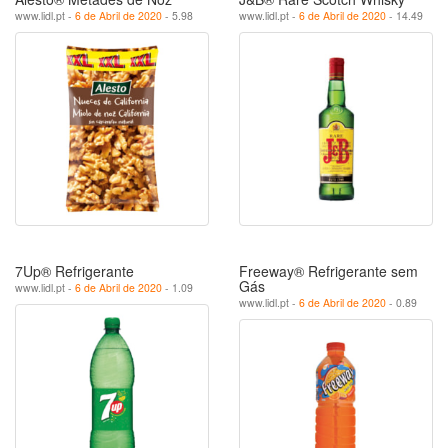
www.lidl.pt -
6 de Abril de 2020
- 5.98
www.lidl.pt -
6 de Abril de 2020
- 14.49
7Up® Refrigerante
Freeway® Refrigerante sem
Gás
www.lidl.pt -
6 de Abril de 2020
- 1.09
www.lidl.pt -
6 de Abril de 2020
- 0.89