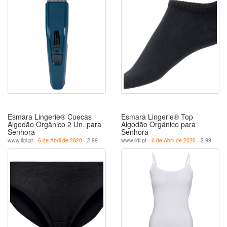
Esmara Lingerie® Cuecas
Esmara Lingerie® Top
Algodão Orgânico 2 Un. para
Algodão Orgânico para
Senhora
Senhora
www.lidl.pt -
6 de Abril de 2020
- 2.99
www.lidl.pt -
6 de Abril de 2020
- 2.99