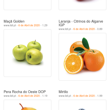
Maçã Golden
Laranja - Citrinos do Algarve
IGP
www.lidl.pt -
6 de Abril de 2020
- 1.29
www.lidl.pt -
6 de Abril de 2020
- 0.89
Pera Rocha do Oeste DOP
Mirtilo
www.lidl.pt -
6 de Abril de 2020
- 1.19
www.lidl.pt -
6 de Abril de 2020
- 1.99