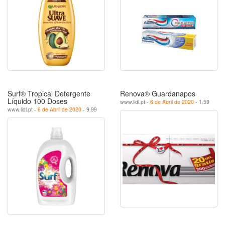
Surf® Tropical Detergente
Renova® Guardanapos
Líquido 100 Doses
www.lidl.pt -
6 de Abril de 2020
- 1.59
www.lidl.pt -
6 de Abril de 2020
- 9.99