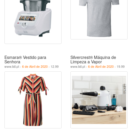
Esmara® Vestido para
Silvercrest® Máquina de
Senhora
Limpeza a Vapor
www.lidl.pt -
6 de Abril de 2020
- 12.99
www.lidl.pt -
6 de Abril de 2020
- 19.99