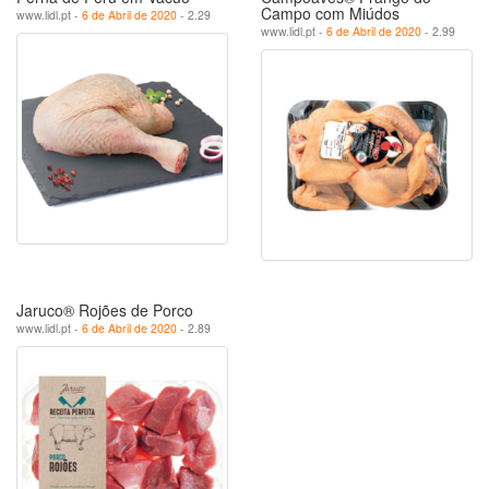
Campo com Miúdos
www.lidl.pt -
6 de Abril de 2020
- 2.29
www.lidl.pt -
6 de Abril de 2020
- 2.99
Jaruco® Rojões de Porco
www.lidl.pt -
6 de Abril de 2020
- 2.89