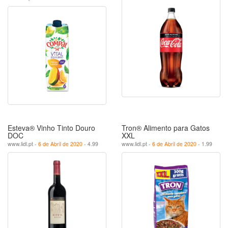
Esteva® Vinho Tinto Douro
Tron® Alimento para Gatos
DOC
XXL
www.lidl.pt -
6 de Abril de 2020
- 4.99
www.lidl.pt -
6 de Abril de 2020
- 1.99