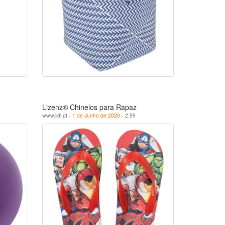
Lizenz® Chinelos para Rapaz
www.lidl.pt -
1 de Junho de 2020
- 2.99