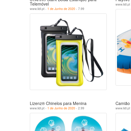
Telemóvel
www.lidl.pt
www.lidl.pt -
1 de Junho de 2020
- 7.99
Lizenz® Chinelos para Menina
Camião 
www.lidl.pt -
1 de Junho de 2020
- 2.99
www.lidl.pt