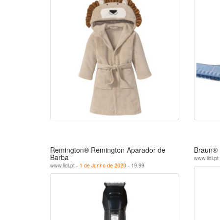
Remington® Remington Aparador de
Braun® D
Barba
www.lidl.pt
www.lidl.pt -
1 de Junho de 2020
- 19.99