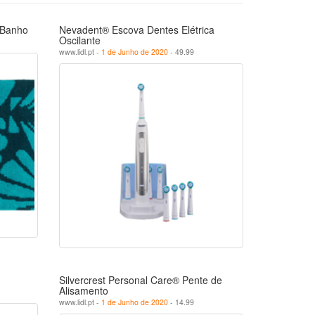
 Banho
Nevadent® Escova Dentes Elétrica
Oscilante
www.lidl.pt -
1 de Junho de 2020
- 49.99
Silvercrest Personal Care® Pente de
Alisamento
www.lidl.pt -
1 de Junho de 2020
- 14.99