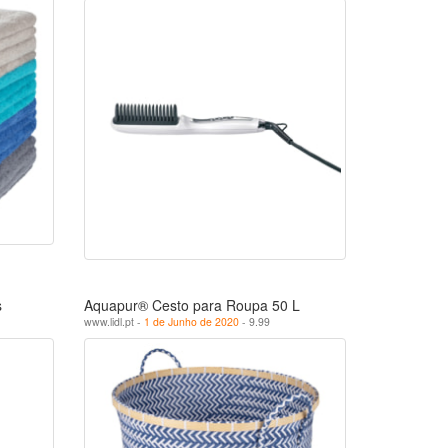
s
Aquapur® Cesto para Roupa 50 L
www.lidl.pt -
1 de Junho de 2020
- 9.99