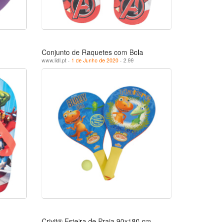
Conjunto de Raquetes com Bola
www.lidl.pt -
1 de Junho de 2020
- 2.99
Crivit® Esteira de Praia 90x180 cm