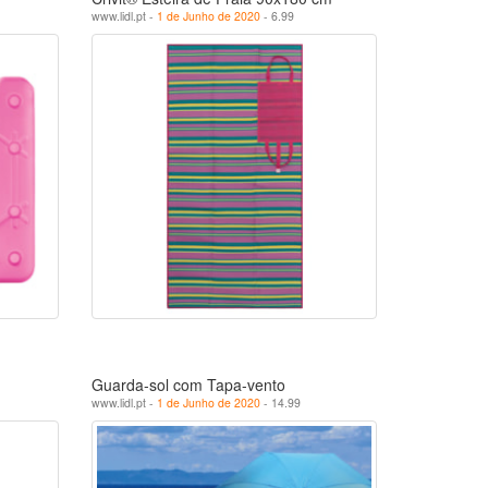
www.lidl.pt -
1 de Junho de 2020
- 6.99
Guarda-sol com Tapa-vento
www.lidl.pt -
1 de Junho de 2020
- 14.99