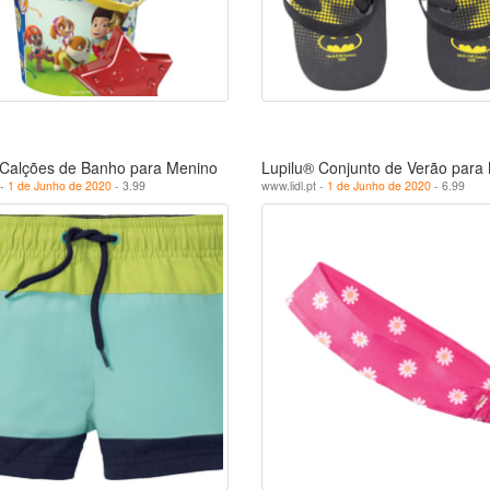
 Calções de Banho para Menino
Lupilu® Conjunto de Verão para
 -
1 de Junho de 2020
- 3.99
www.lidl.pt -
1 de Junho de 2020
- 6.99