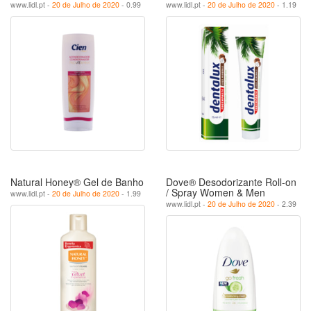
www.lidl.pt -
20 de Julho de 2020
- 0.99
www.lidl.pt -
20 de Julho de 2020
- 1.19
Natural Honey® Gel de Banho
Dove® Desodorizante Roll-on
/ Spray Women & Men
www.lidl.pt -
20 de Julho de 2020
- 1.99
www.lidl.pt -
20 de Julho de 2020
- 2.39