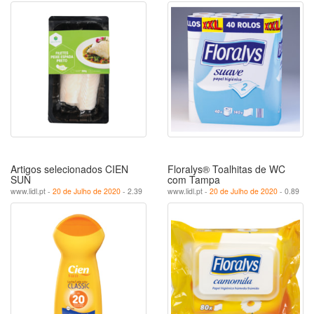
Artigos selecionados CIEN
Floralys® Toalhitas de WC
SUN
com Tampa
www.lidl.pt -
20 de Julho de 2020
- 2.39
www.lidl.pt -
20 de Julho de 2020
- 0.89