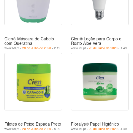
Cien® Máscara de Cabelo
Cien® Loção para Corpo e
com Queratina
Rosto Aloe Vera
www.lidl.pt -
20 de Julho de 2020
- 2.19
www.lidl.pt -
20 de Julho de 2020
- 1.49
Filetes de Peixe Espada Preto
Floralys® Papel Higiénico
www.lidl.pt -
20 de Julho de 2020
- 5.99
www.lidl.pt -
20 de Julho de 2020
- 4.49