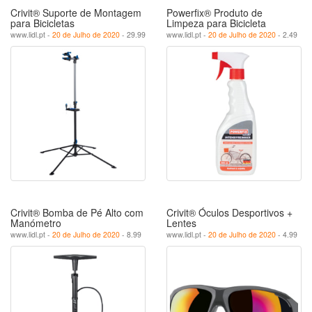
Crivit® Suporte de Montagem
Powerfix® Produto de
para Bicicletas
Limpeza para Bicicleta
www.lidl.pt -
20 de Julho de 2020
- 29.99
www.lidl.pt -
20 de Julho de 2020
- 2.49
Crivit® Bomba de Pé Alto com
Crivit® Óculos Desportivos +
Manómetro
Lentes
www.lidl.pt -
20 de Julho de 2020
- 8.99
www.lidl.pt -
20 de Julho de 2020
- 4.99