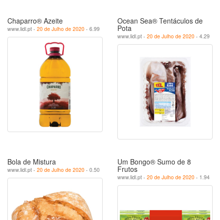
Chaparro® Azeite
Ocean Sea® Tentáculos de
Pota
www.lidl.pt -
20 de Julho de 2020
- 6.99
www.lidl.pt -
20 de Julho de 2020
- 4.29
Bola de Mistura
Um Bongo® Sumo de 8
Frutos
www.lidl.pt -
20 de Julho de 2020
- 0.50
www.lidl.pt -
20 de Julho de 2020
- 1.94