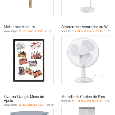
Melinera® Moldura
Silvercrest® Ventilador 30 W
www.lidl.pt -
20 de Julho de 2020
- 9.99
www.lidl.pt -
20 de Julho de 2020
- 19.99
Livarno Living® Mesa de
Meradiso® Cortina de Fios
Apoio
www.lidl.pt -
20 de Julho de 2020
- 4.99
www.lidl.pt -
20 de Julho de 2020
- 39.99