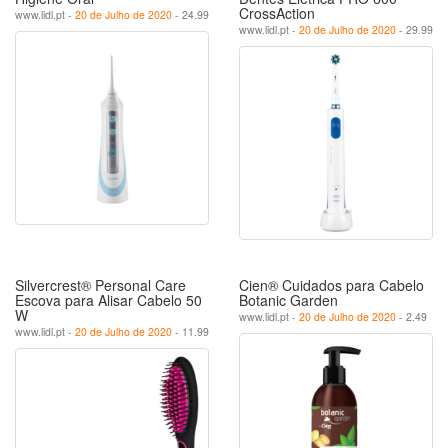
CrossAction
www.lidl.pt -
20 de Julho de 2020
- 24.99
www.lidl.pt -
20 de Julho de 2020
- 29.99
Silvercrest® Personal Care
Cien® Cuidados para Cabelo
Escova para Alisar Cabelo 50
Botanic Garden
W
www.lidl.pt -
20 de Julho de 2020
- 2.49
www.lidl.pt -
20 de Julho de 2020
- 11.99