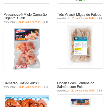
Pescanova® Miolo Camarão
Três Velas® Migas de Paloco
Gigante 15/30
www.lidl.pt -
20 de Julho de 2020
- 1.99
www.lidl.pt -
20 de Julho de 2020
- 6.49
Camarão Cozido 40/60
Ocean Sea® Lombos de
Salmão com Pele
www.lidl.pt -
20 de Julho de 2020
- 4.99
www.lidl.pt -
20 de Julho de 2020
- 7.89