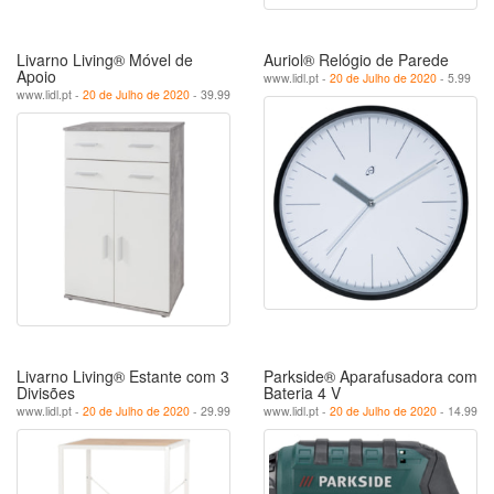
Livarno Living® Móvel de
Auriol® Relógio de Parede
Apoio
www.lidl.pt -
20 de Julho de 2020
- 5.99
www.lidl.pt -
20 de Julho de 2020
- 39.99
Livarno Living® Estante com 3
Parkside® Aparafusadora com
Divisões
Bateria 4 V
www.lidl.pt -
20 de Julho de 2020
- 29.99
www.lidl.pt -
20 de Julho de 2020
- 14.99