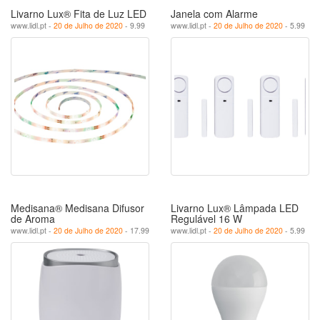
Livarno Lux® Fita de Luz LED
Janela com Alarme
www.lidl.pt -
20 de Julho de 2020
- 9.99
www.lidl.pt -
20 de Julho de 2020
- 5.99
Medisana® Medisana Difusor
Livarno Lux® Lâmpada LED
de Aroma
Regulável 16 W
www.lidl.pt -
20 de Julho de 2020
- 17.99
www.lidl.pt -
20 de Julho de 2020
- 5.99