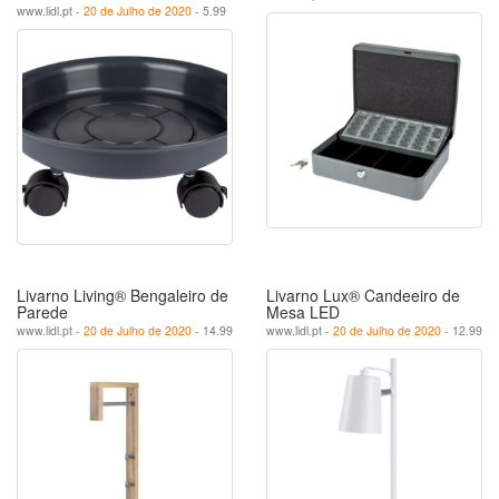
www.lidl.pt -
20 de Julho de 2020
- 5.99
Livarno Living® Bengaleiro de
Livarno Lux® Candeeiro de
Parede
Mesa LED
www.lidl.pt -
20 de Julho de 2020
- 14.99
www.lidl.pt -
20 de Julho de 2020
- 12.99