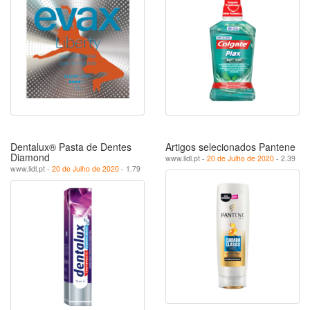
Dentalux® Pasta de Dentes
Artigos selecionados Pantene
Diamond
www.lidl.pt -
20 de Julho de 2020
- 2.39
www.lidl.pt -
20 de Julho de 2020
- 1.79