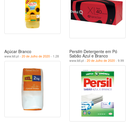
Açúcar Branco
Persil® Detergente em Pó
Sabão Azul e Branco
www.lidl.pt -
20 de Julho de 2020
- 1.28
www.lidl.pt -
20 de Julho de 2020
- 9.99