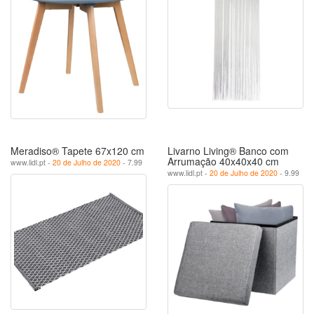
Meradiso® Tapete 67x120 cm
Livarno Living® Banco com
Arrumação 40x40x40 cm
www.lidl.pt -
20 de Julho de 2020
- 7.99
www.lidl.pt -
20 de Julho de 2020
- 9.99