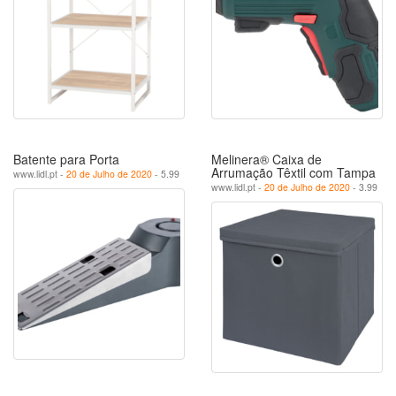
Batente para Porta
Melinera® Caixa de
Arrumação Têxtil com Tampa
www.lidl.pt -
20 de Julho de 2020
- 5.99
www.lidl.pt -
20 de Julho de 2020
- 3.99