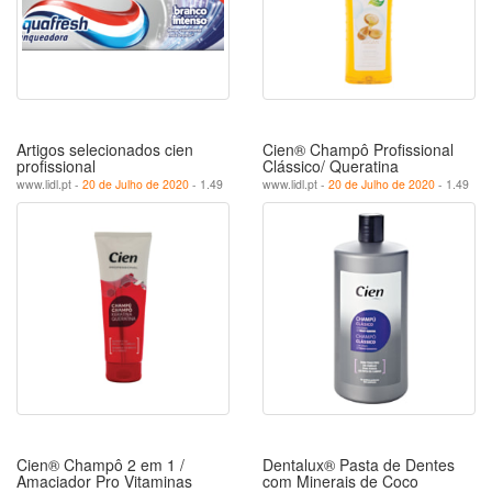
Artigos selecionados cien
Cien® Champô Profissional
profissional
Clássico/ Queratina
www.lidl.pt -
20 de Julho de 2020
- 1.49
www.lidl.pt -
20 de Julho de 2020
- 1.49
Cien® Champô 2 em 1 /
Dentalux® Pasta de Dentes
Amaciador Pro Vitaminas
com Minerais de Coco