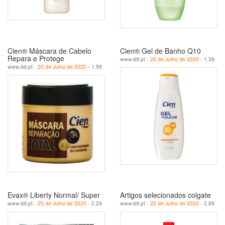
Cien® Máscara de Cabelo
Cien® Gel de Banho Q10
Repara e Protege
www.lidl.pt -
20 de Julho de 2020
- 1.39
www.lidl.pt -
20 de Julho de 2020
- 1.99
Evax® Liberty Normal/ Super
Artigos selecionados colgate
www.lidl.pt -
20 de Julho de 2020
- 2.24
www.lidl.pt -
20 de Julho de 2020
- 2.89