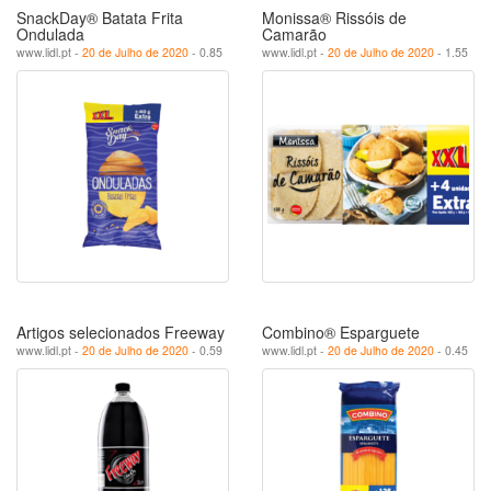
SnackDay® Batata Frita
Monissa® Rissóis de
Ondulada
Camarão
www.lidl.pt -
20 de Julho de 2020
- 0.85
www.lidl.pt -
20 de Julho de 2020
- 1.55
Artigos selecionados Freeway
Combino® Esparguete
www.lidl.pt -
20 de Julho de 2020
- 0.59
www.lidl.pt -
20 de Julho de 2020
- 0.45