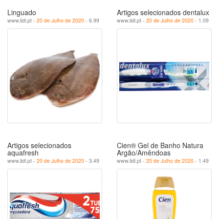
Linguado
Artigos selecionados dentalux
www.lidl.pt -
20 de Julho de 2020
- 6.99
www.lidl.pt -
20 de Julho de 2020
- 1.09
Artigos selecionados
Cien® Gel de Banho Natura
aquafresh
Argão/Amêndoas
www.lidl.pt -
20 de Julho de 2020
- 3.49
www.lidl.pt -
20 de Julho de 2020
- 1.49