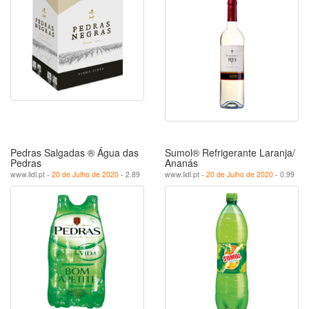
Pedras Salgadas ® Água das
Sumol® Refrigerante Laranja/
Pedras
Ananás
www.lidl.pt -
20 de Julho de 2020
- 2.89
www.lidl.pt -
20 de Julho de 2020
- 0.99