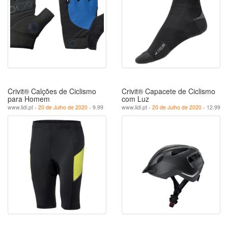
Crivit® Calções de Ciclismo
Crivit® Capacete de Ciclismo
para Homem
com Luz
www.lidl.pt -
20 de Julho de 2020
- 9.99
www.lidl.pt -
20 de Julho de 2020
- 12.99