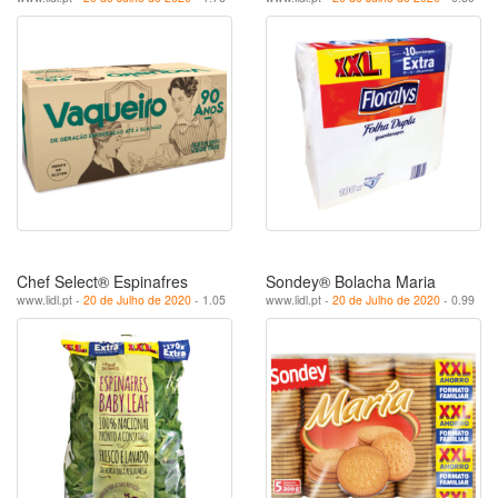
Chef Select® Espinafres
Sondey® Bolacha Maria
www.lidl.pt -
20 de Julho de 2020
- 1.05
www.lidl.pt -
20 de Julho de 2020
- 0.99