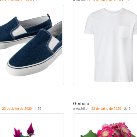
Gerbera
 -
23 de Julho de 2020
- 1.79
www.lidl.pt -
23 de Julho de 2020
- 2.19