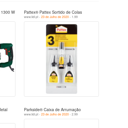
o 1300 W
Pattex® Pattex Sortido de Colas
www.lidl.pt -
23 de Julho de 2020
- 1.99
etal
Parkside® Caixa de Arrumação
www.lidl.pt -
23 de Julho de 2020
- 2.99