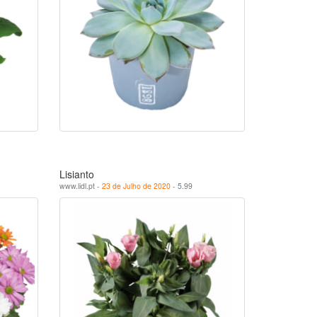
Lisianto
www.lidl.pt -
23 de Julho de 2020
- 5.99