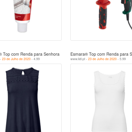
 Top com Renda para Senhora
Esmara® Top com Renda para 
 -
23 de Julho de 2020
- 4.99
www.lidl.pt -
23 de Julho de 2020
- 5.99