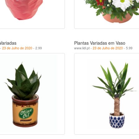
Variadas
Plantas Variadas em Vaso
 -
23 de Julho de 2020
- 2.99
www.lidl.pt -
23 de Julho de 2020
- 5.99