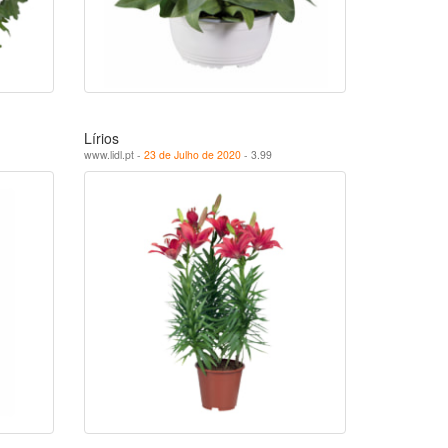
Lírios
www.lidl.pt -
23 de Julho de 2020
- 3.99