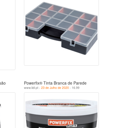
são
Powerfix® Tinta Branca de Parede
www.lidl.pt -
23 de Julho de 2020
- 16.99