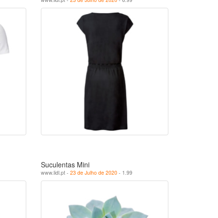
Suculentas Mini
www.lidl.pt -
23 de Julho de 2020
- 1.99