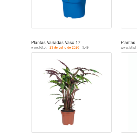
Plantas Variadas Vaso 17
Plantas 
www.lidl.pt -
23 de Julho de 2020
- 5.49
www.lidl.pt