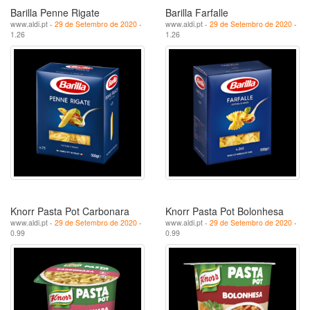
Barilla Penne Rigate
Barilla Farfalle
www.aldi.pt -
29 de Setembro de 2020
-
www.aldi.pt -
29 de Setembro de 2020
-
1.26
1.26
Knorr Pasta Pot Carbonara
Knorr Pasta Pot Bolonhesa
www.aldi.pt -
29 de Setembro de 2020
-
www.aldi.pt -
29 de Setembro de 2020
-
0.99
0.99