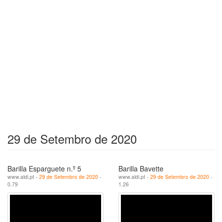
29 de Setembro de 2020
Barilla Esparguete n.º 5
Barilla Bavette
www.aldi.pt -
29 de Setembro de 2020
-
www.aldi.pt -
29 de Setembro de 2020
-
0.79
1.26