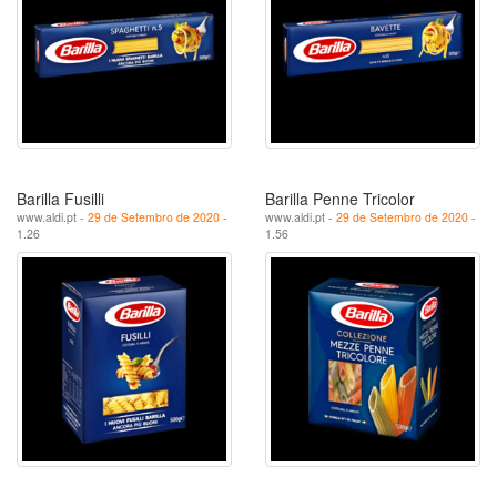
Barilla Fusilli
Barilla Penne Tricolor
www.aldi.pt -
29 de Setembro de 2020
-
www.aldi.pt -
29 de Setembro de 2020
-
1.26
1.56