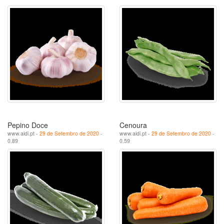
Pepino Doce
Cenoura
www.aldi.pt -
29 de Setembro de 2020
-
www.aldi.pt -
29 de Setembro de 2020
-
0.89
0.59