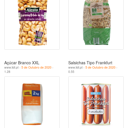
Açúcar Branco XXL
Salsichas Tipo Frankfurt
www.lidl.pt -
5 de Outubro de 2020
-
www.lidl.pt -
5 de Outubro de 2020
-
1.28
0.55