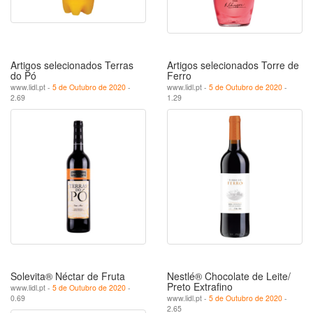
Artigos selecionados Terras
Artigos selecionados Torre de
do Pó
Ferro
www.lidl.pt -
5 de Outubro de 2020
-
www.lidl.pt -
5 de Outubro de 2020
-
2.69
1.29
Solevita® Néctar de Fruta
Nestlé® Chocolate de Leite/
Preto Extrafino
www.lidl.pt -
5 de Outubro de 2020
-
0.69
www.lidl.pt -
5 de Outubro de 2020
-
2.65