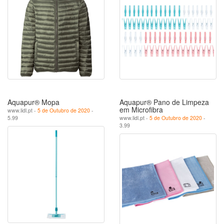
Aquapur® Mopa
Aquapur® Pano de Limpeza
em Microfibra
www.lidl.pt -
5 de Outubro de 2020
-
5.99
www.lidl.pt -
5 de Outubro de 2020
-
3.99