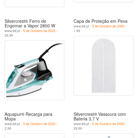
Silvercrest® Ferro de
Capa de Proteção em Peva
Engomar a Vapor 2800 W
www.lidl.pt -
5 de Outubro de 2020
-
www.lidl.pt -
5 de Outubro de 2020
-
1.99
29.99
Aquapur® Recarga para
Silvercrest® Vassoura com
Mopa
Bateria 3,7 V
www.lidl.pt -
5 de Outubro de 2020
-
www.lidl.pt -
5 de Outubro de 2020
-
2.99
29.99