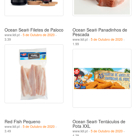
Ocean Sea® Filetes de Paloco
Ocean Sea® Panadinhos de
Pescada
www.lidl.pt -
5 de Outubro de 2020
-
3.39
www.lidl.pt -
5 de Outubro de 2020
-
1.99
Red Fish Pequeno
Ocean Sea® Tentáculos de
Pota XXL
www.lidl.pt -
5 de Outubro de 2020
-
3.49
www.lidl.pt -
5 de Outubro de 2020
-
4.29