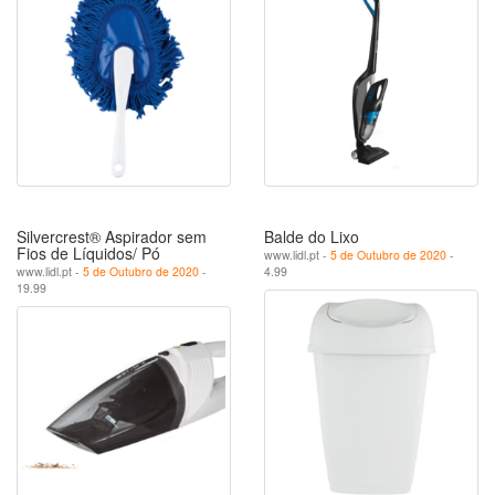
Silvercrest® Aspirador sem
Balde do Lixo
Fios de Líquidos/ Pó
www.lidl.pt -
5 de Outubro de 2020
-
www.lidl.pt -
5 de Outubro de 2020
-
4.99
19.99