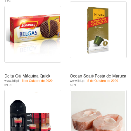
1.29
Delta Q® Máquina Quick
Ocean Sea® Posta de Maruca
www.lidl.pt -
5 de Outubro de 2020
-
www.lidl.pt -
5 de Outubro de 2020
-
39.99
8.69