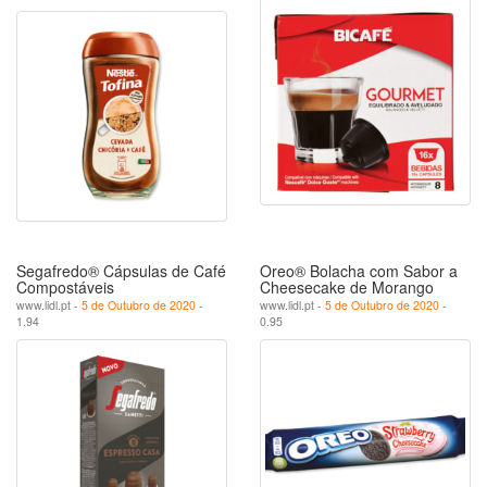
Segafredo® Cápsulas de Café
Oreo® Bolacha com Sabor a
Compostáveis
Cheesecake de Morango
www.lidl.pt -
5 de Outubro de 2020
-
www.lidl.pt -
5 de Outubro de 2020
-
1.94
0.95