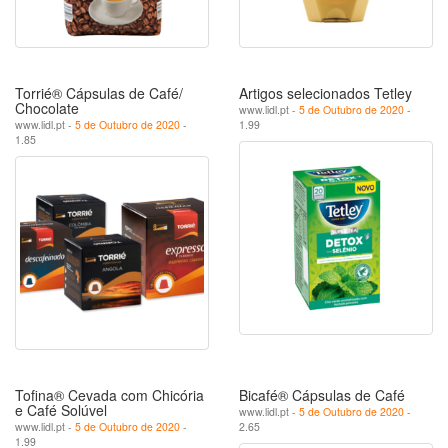
Torrié® Cápsulas de Café/
Artigos selecionados Tetley
Chocolate
www.lidl.pt -
5 de Outubro de 2020
-
www.lidl.pt -
5 de Outubro de 2020
-
1.99
1.85
Tofina® Cevada com Chicória
Bicafé® Cápsulas de Café
e Café Solúvel
www.lidl.pt -
5 de Outubro de 2020
-
www.lidl.pt -
5 de Outubro de 2020
-
2.65
1.99