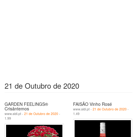
21 de Outubro de 2020
GARDEN FEELINGS®
FAISÃO Vinho Rosé
Crisântemos
www.aldi.pt -
21 de Outubro de 2020
-
www.aldi.pt -
21 de Outubro de 2020
-
1.49
1.99