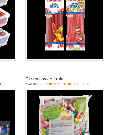
Caramelos de Fruta
9
www.aldi.pt -
17 de Fevereiro de 2021
- 1.29