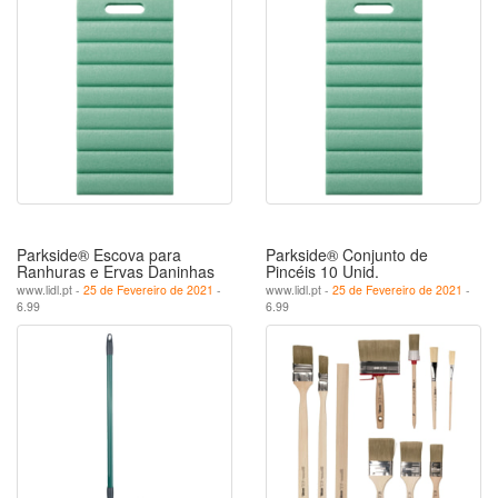
Parkside® Escova para
Parkside® Conjunto de
Ranhuras e Ervas Daninhas
Pincéis 10 Unid.
www.lidl.pt -
25 de Fevereiro de 2021
-
www.lidl.pt -
25 de Fevereiro de 2021
-
6.99
6.99