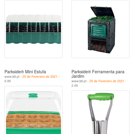
Parkside® Mini Estufa
Parkside® Ferramenta para
Jardim
www.lidl.pt -
25 de Fevereiro de 2021
-
6.99
www.lidl.pt -
25 de Fevereiro de 2021
-
2.49