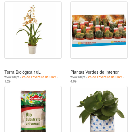
Terra Biológica 10L
Plantas Verdes de Interior
www.lidl.pt -
25 de Fevereiro de 2021
-
www.lidl.pt -
25 de Fevereiro de 2021
-
1.29
4.99