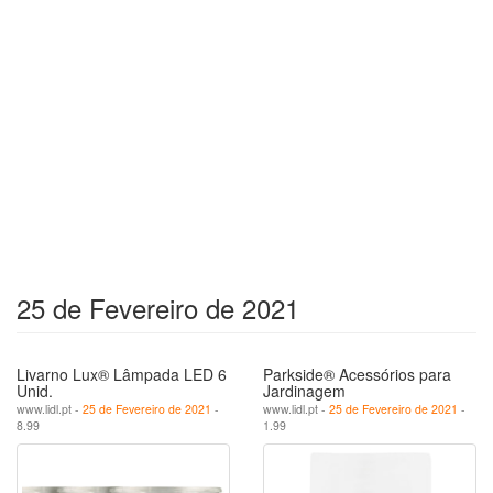
25 de Fevereiro de 2021
Livarno Lux® Lâmpada LED 6
Parkside® Acessórios para
Unid.
Jardinagem
www.lidl.pt -
25 de Fevereiro de 2021
-
www.lidl.pt -
25 de Fevereiro de 2021
-
8.99
1.99