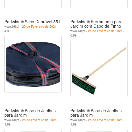
Parkside® Saco Dobrável 85 L
Parkside® Ferramenta para
Jardim com Cabo de Pinho
www.lidl.pt -
25 de Fevereiro de 2021
-
4.99
www.lidl.pt -
25 de Fevereiro de 2021
-
6.99
Parkside® Base de Joelhos
Parkside® Base de Joelhos
para Jardim
para Jardim
www.lidl.pt -
25 de Fevereiro de 2021
-
www.lidl.pt -
25 de Fevereiro de 2021
-
1.99
1.99