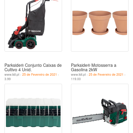
Parkside® Conjunto Caixas de
Parkside® Motosserra a
Cultivo 4 Unid.
Gasolina 2kW
www.lidl.pt -
25 de Fevereiro de 2021
-
www.lidl.pt -
25 de Fevereiro de 2021
-
3.99
119.00