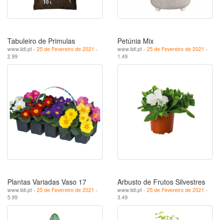
Tabuleiro de Primulas
Petúnia Mix
www.lidl.pt -
25 de Fevereiro de 2021
-
www.lidl.pt -
25 de Fevereiro de 2021
-
2.99
1.49
Plantas Variadas Vaso 17
Arbusto de Frutos Silvestres
www.lidl.pt -
25 de Fevereiro de 2021
-
www.lidl.pt -
25 de Fevereiro de 2021
-
5.99
3.49