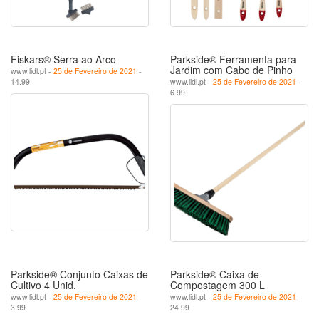
Fiskars® Serra ao Arco
Parkside® Ferramenta para
Jardim com Cabo de Pinho
www.lidl.pt -
25 de Fevereiro de 2021
-
14.99
www.lidl.pt -
25 de Fevereiro de 2021
-
6.99
Parkside® Conjunto Caixas de
Parkside® Caixa de
Cultivo 4 Unid.
Compostagem 300 L
www.lidl.pt -
25 de Fevereiro de 2021
-
www.lidl.pt -
25 de Fevereiro de 2021
-
3.99
24.99