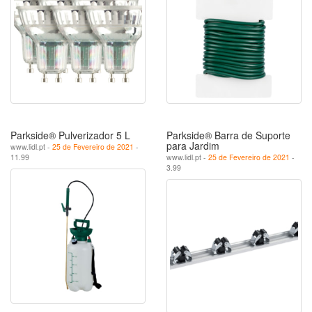
Parkside® Pulverizador 5 L
Parkside® Barra de Suporte
para Jardim
www.lidl.pt -
25 de Fevereiro de 2021
-
11.99
www.lidl.pt -
25 de Fevereiro de 2021
-
3.99