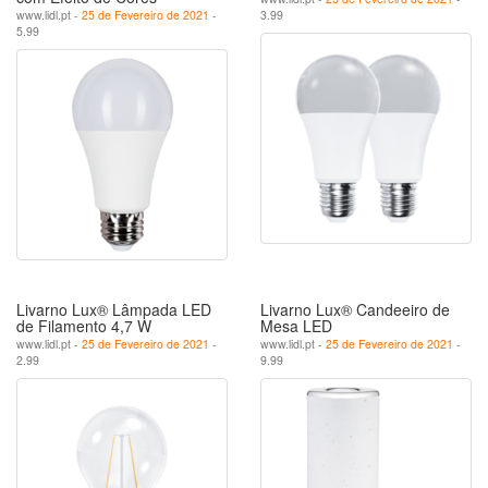
www.lidl.pt -
25 de Fevereiro de 2021
-
3.99
5.99
Livarno Lux® Lâmpada LED
Livarno Lux® Candeeiro de
de Filamento 4,7 W
Mesa LED
www.lidl.pt -
25 de Fevereiro de 2021
-
www.lidl.pt -
25 de Fevereiro de 2021
-
2.99
9.99