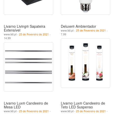
Livarno Living® Sapateira
Deluxe® Ambientador
Extensível
www.lidl.pt -
25 de Fevereiro de 2021
-
www.lidl.pt -
25 de Fevereiro de 2021
-
7.99
14.99
Livarno Lux® Candeeiro de
Livarno Lux® Candeeiro de
Mesa LED
Teto LED Suspenso
www.lidl.pt -
25 de Fevereiro de 2021
-
www.lidl.pt -
25 de Fevereiro de 2021
-