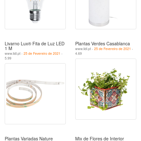
Livarno Lux® Fita de Luz LED
Plantas Verdes Casablanca
1 M
www.lidl.pt -
25 de Fevereiro de 2021
-
www.lidl.pt -
25 de Fevereiro de 2021
-
4.69
5.99
Plantas Variadas Nature
Mix de Flores de Interior