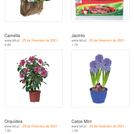
Camélia
Jacinto
www.lidl.pt -
25 de Fevereiro de 2021
-
www.lidl.pt -
25 de Fevereiro de 2021
-
9.99
1.79
Orquídea
Catos Mini
www.lidl.pt -
25 de Fevereiro de 2021
-
www.lidl.pt -
25 de Fevereiro de 2021
-
7.99
1.99