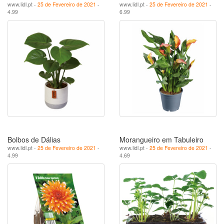
www.lidl.pt -
25 de Fevereiro de 2021
-
www.lidl.pt -
25 de Fevereiro de 2021
-
4.99
6.99
Bolbos de Dálias
Morangueiro em Tabuleiro
www.lidl.pt -
25 de Fevereiro de 2021
-
www.lidl.pt -
25 de Fevereiro de 2021
-
4.99
4.69