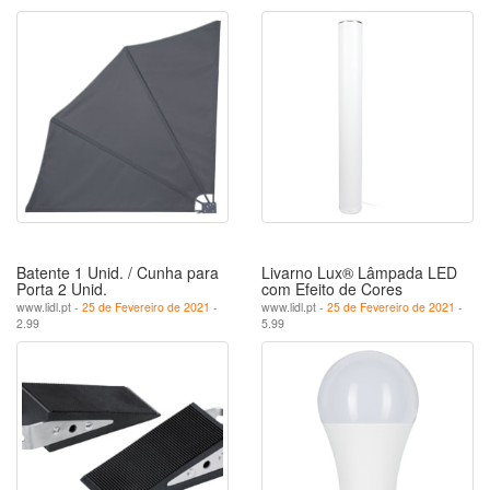
Batente 1 Unid. / Cunha para
Livarno Lux® Lâmpada LED
Porta 2 Unid.
com Efeito de Cores
www.lidl.pt -
25 de Fevereiro de 2021
-
www.lidl.pt -
25 de Fevereiro de 2021
-
2.99
5.99