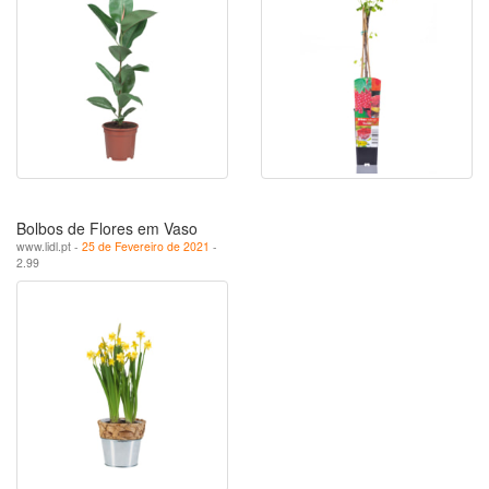
Bolbos de Flores em Vaso
www.lidl.pt -
25 de Fevereiro de 2021
-
2.99