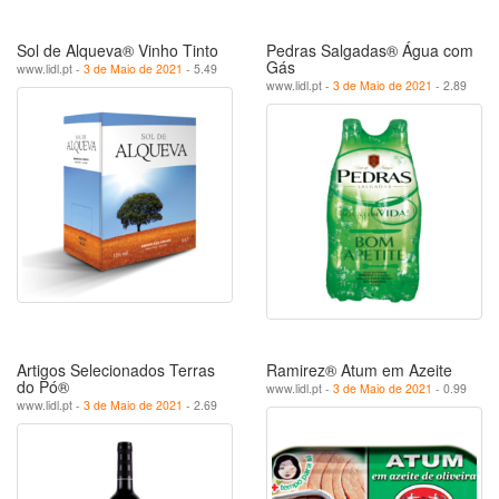
Sol de Alqueva® Vinho Tinto
Pedras Salgadas® Água com
Gás
www.lidl.pt -
3 de Maio de 2021
- 5.49
www.lidl.pt -
3 de Maio de 2021
- 2.89
Artigos Selecionados Terras
Ramirez® Atum em Azeite
do Pó®
www.lidl.pt -
3 de Maio de 2021
- 0.99
www.lidl.pt -
3 de Maio de 2021
- 2.69