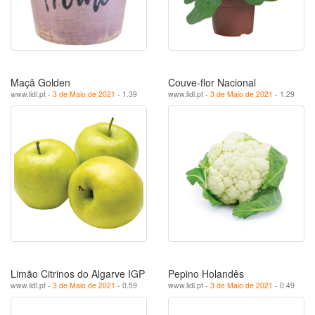
Maçã Golden
Couve-flor Nacional
www.lidl.pt -
3 de Maio de 2021
- 1.39
www.lidl.pt -
3 de Maio de 2021
- 1.29
Limão Citrinos do Algarve IGP
Pepino Holandês
www.lidl.pt -
3 de Maio de 2021
- 0.59
www.lidl.pt -
3 de Maio de 2021
- 0.49