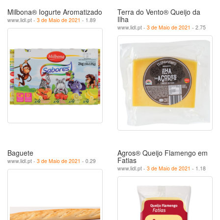
Milbona® Iogurte Aromatizado
Terra do Vento® Queijo da
Ilha
www.lidl.pt -
3 de Maio de 2021
- 1.89
www.lidl.pt -
3 de Maio de 2021
- 2.75
Baguete
Agros® Queijo Flamengo em
Fatias
www.lidl.pt -
3 de Maio de 2021
- 0.29
www.lidl.pt -
3 de Maio de 2021
- 1.18