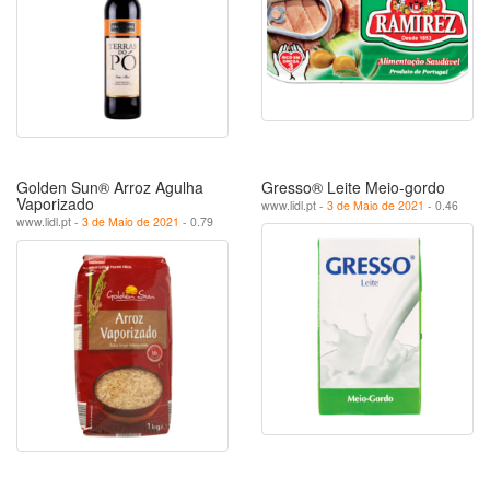
Golden Sun® Arroz Agulha
Gresso® Leite Meio-gordo
Vaporizado
www.lidl.pt -
3 de Maio de 2021
- 0.46
www.lidl.pt -
3 de Maio de 2021
- 0.79