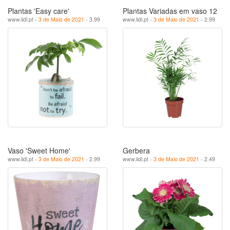
Plantas 'Easy care'
Plantas Variadas em vaso 12
www.lidl.pt -
3 de Maio de 2021
- 3.99
www.lidl.pt -
3 de Maio de 2021
- 2.99
Vaso 'Sweet Home'
Gerbera
www.lidl.pt -
3 de Maio de 2021
- 2.99
www.lidl.pt -
3 de Maio de 2021
- 2.49