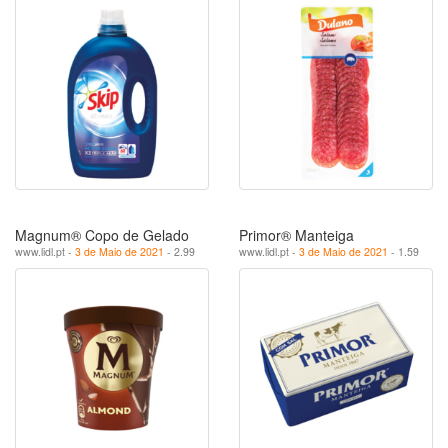
Magnum® Copo de Gelado
Primor® Manteiga
www.lidl.pt -
3 de Maio de 2021
- 2.99
www.lidl.pt -
3 de Maio de 2021
- 1.59