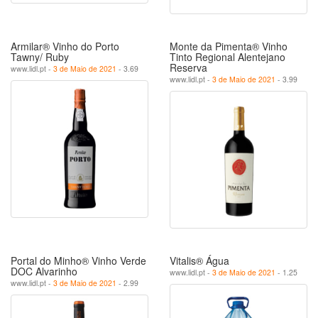
Armilar® Vinho do Porto
Monte da Pimenta® Vinho
Tawny/ Ruby
Tinto Regional Alentejano
Reserva
www.lidl.pt -
3 de Maio de 2021
- 3.69
www.lidl.pt -
3 de Maio de 2021
- 3.99
Portal do Minho® Vinho Verde
Vitalis® Água
DOC Alvarinho
www.lidl.pt -
3 de Maio de 2021
- 1.25
www.lidl.pt -
3 de Maio de 2021
- 2.99