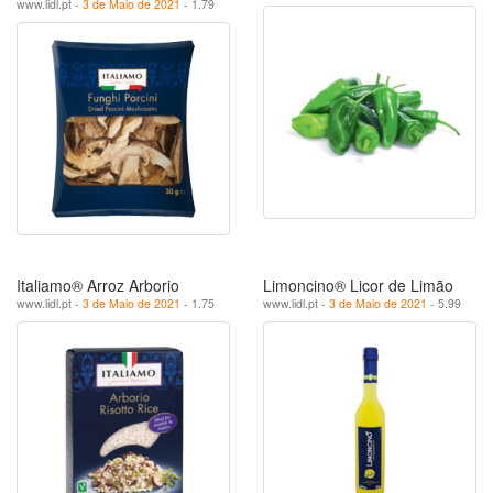
www.lidl.pt -
3 de Maio de 2021
- 1.79
Italiamo® Arroz Arborio
Limoncino® Licor de Limão
www.lidl.pt -
3 de Maio de 2021
- 1.75
www.lidl.pt -
3 de Maio de 2021
- 5.99