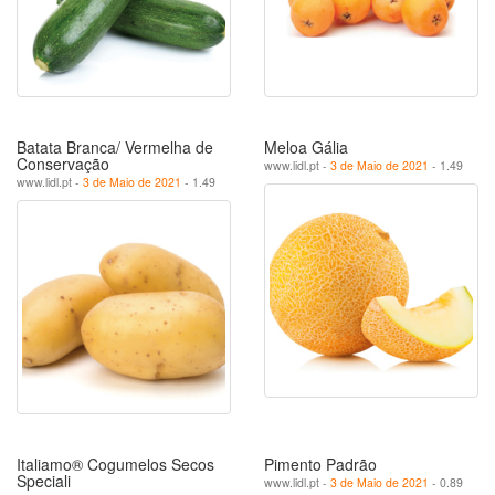
Batata Branca/ Vermelha de
Meloa Gália
Conservação
www.lidl.pt -
3 de Maio de 2021
- 1.49
www.lidl.pt -
3 de Maio de 2021
- 1.49
Italiamo® Cogumelos Secos
Pimento Padrão
Speciali
www.lidl.pt -
3 de Maio de 2021
- 0.89