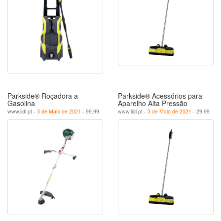
Parkside® Roçadora a
Parkside® Acessórios para
Gasolina
Aparelho Alta Pressão
www.lidl.pt -
3 de Maio de 2021
- 99.99
www.lidl.pt -
3 de Maio de 2021
- 29.99