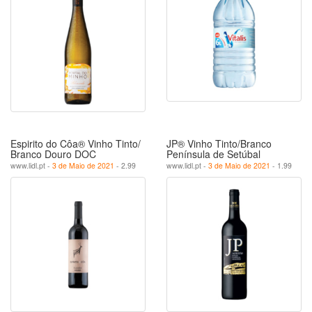
Espirito do Côa® Vinho Tinto/
JP® Vinho Tinto/Branco
Branco Douro DOC
Península de Setúbal
www.lidl.pt -
3 de Maio de 2021
- 2.99
www.lidl.pt -
3 de Maio de 2021
- 1.99