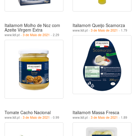
Italiamo® Molho de Noz com
Italiamo® Queijo Scamorza
Azeite Virgem Extra
www.lidl.pt -
3 de Maio de 2021
- 1.79
www.lidl.pt -
3 de Maio de 2021
- 2.29
Tomate Cacho Nacional
Italiamo® Massa Fresca
www.lidl.pt -
3 de Maio de 2021
- 0.99
www.lidl.pt -
3 de Maio de 2021
- 1.89