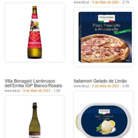
www.lidl.pt -
3 de Maio de 2021
- 2.79
Villa Bonaga® Lambrusco
Italiamo® Gelado de Limão
dell’Emilia IGP Bianco/Rosato
www.lidl.pt -
3 de Maio de 2021
- 0.99
www.lidl.pt -
3 de Maio de 2021
- 1.59