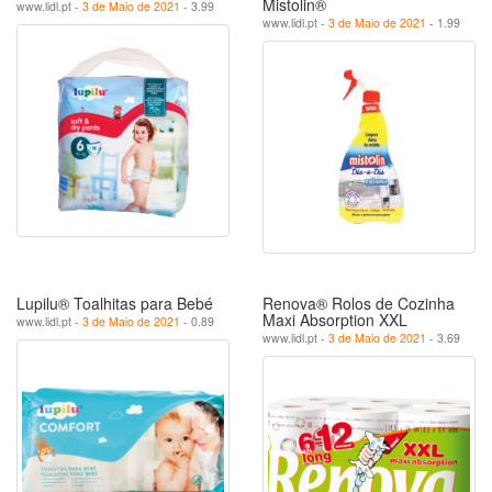
Mistolin®
www.lidl.pt -
3 de Maio de 2021
- 3.99
www.lidl.pt -
3 de Maio de 2021
- 1.99
Lupilu® Toalhitas para Bebé
Renova® Rolos de Cozinha
Maxi Absorption XXL
www.lidl.pt -
3 de Maio de 2021
- 0.89
www.lidl.pt -
3 de Maio de 2021
- 3.69