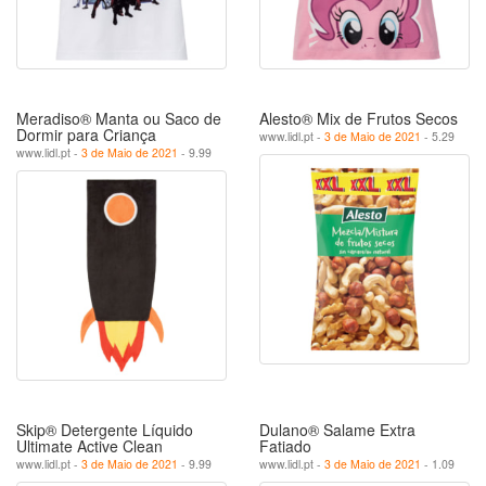
Meradiso® Manta ou Saco de
Alesto® Mix de Frutos Secos
Dormir para Criança
www.lidl.pt -
3 de Maio de 2021
- 5.29
www.lidl.pt -
3 de Maio de 2021
- 9.99
Skip® Detergente Líquido
Dulano® Salame Extra
Ultimate Active Clean
Fatiado
www.lidl.pt -
3 de Maio de 2021
- 9.99
www.lidl.pt -
3 de Maio de 2021
- 1.09