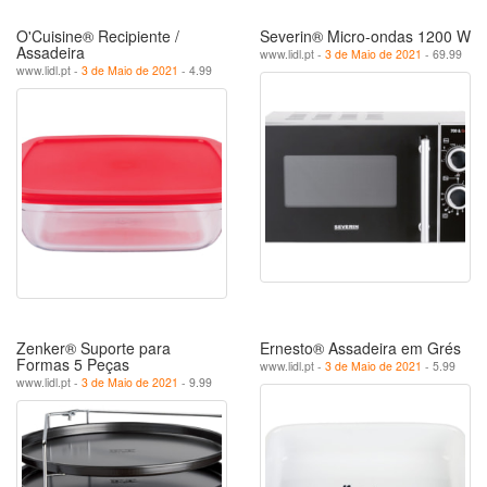
O'Cuisine® Recipiente /
Severin® Micro-ondas 1200 W
Assadeira
www.lidl.pt -
3 de Maio de 2021
- 69.99
www.lidl.pt -
3 de Maio de 2021
- 4.99
Zenker® Suporte para
Ernesto® Assadeira em Grés
Formas 5 Peças
www.lidl.pt -
3 de Maio de 2021
- 5.99
www.lidl.pt -
3 de Maio de 2021
- 9.99