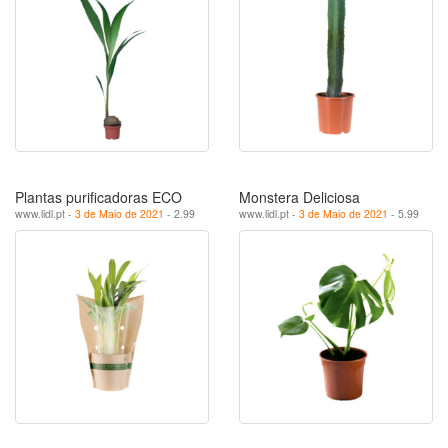
Plantas purificadoras ECO
Monstera Deliciosa
www.lidl.pt -
3 de Maio de 2021
- 2.99
www.lidl.pt -
3 de Maio de 2021
- 5.99