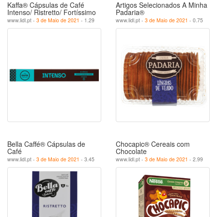
Kaffa® Cápsulas de Café
Artigos Selecionados A Minha
Intenso/ Ristretto/ Fortíssimo
Padaria®
www.lidl.pt -
3 de Maio de 2021
- 1.29
www.lidl.pt -
3 de Maio de 2021
- 0.75
Bella Caffé® Cápsulas de
Chocapic® Cereais com
Café
Chocolate
www.lidl.pt -
3 de Maio de 2021
- 3.45
www.lidl.pt -
3 de Maio de 2021
- 2.99