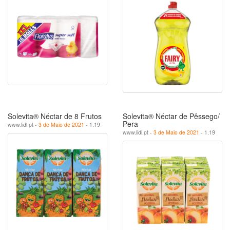
Solevita® Néctar de 8 Frutos
Solevita® Néctar de Pêssego/
Pera
www.lidl.pt -
3 de Maio de 2021
- 1.19
www.lidl.pt -
3 de Maio de 2021
- 1.19