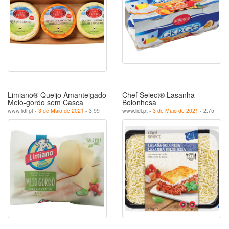
Limiano® Queijo Amanteigado
Chef Select® Lasanha
Meio-gordo sem Casca
Bolonhesa
www.lidl.pt -
3 de Maio de 2021
- 3.99
www.lidl.pt -
3 de Maio de 2021
- 2.75