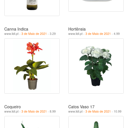
Canna Indica
Hortênsia
www.lidl.pt -
3 de Maio de 2021
- 3.29
www.lidl.pt -
3 de Maio de 2021
- 4.99
Coqueiro
Catos Vaso 17
www.lidl.pt -
3 de Maio de 2021
- 8.99
www.lidl.pt -
3 de Maio de 2021
- 10.99