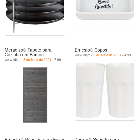
Meradiso® Tapete para
Ernesto® Copos
Cozinha em Bambu
www.lidl.pt -
3 de Maio de 2021
- 4.99
www.lidl.pt -
3 de Maio de 2021
- 7.99
Ernesto® Máquina para Fazer
Zenker® Suporte para