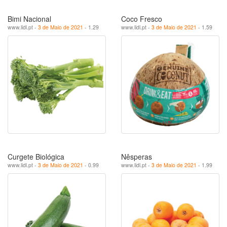
Bimi Nacional
Coco Fresco
www.lidl.pt -
3 de Maio de 2021
- 1.29
www.lidl.pt -
3 de Maio de 2021
- 1.59
Curgete Biológica
Nêsperas
www.lidl.pt -
3 de Maio de 2021
- 0.99
www.lidl.pt -
3 de Maio de 2021
- 1.99