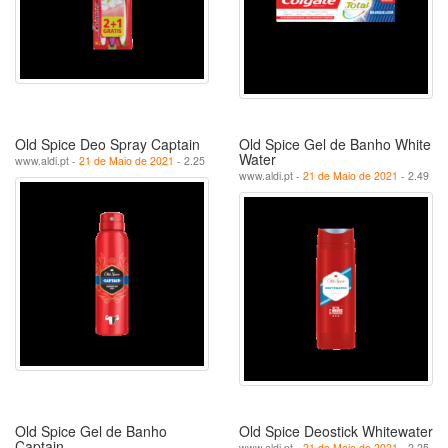
Old Spice Deo Spray Captain
Old Spice Gel de Banho White
Water
www.aldi.pt -
21 de Maio de 2021
- 2.25
www.aldi.pt -
21 de Maio de 2021
- 2.49
Old Spice Gel de Banho
Old Spice Deostick Whitewater
Captain
www.aldi.pt -
21 de Maio de 2021
- 2.25