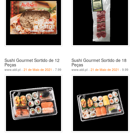
Sushi Gourmet Sortido de 12
Sushi Gourmet Sortido de 18
Peças
Peças
www.aldi.pt -
21 de Maio de 2021
- 7.99
www.aldi.pt -
21 de Maio de 2021
- 9.99