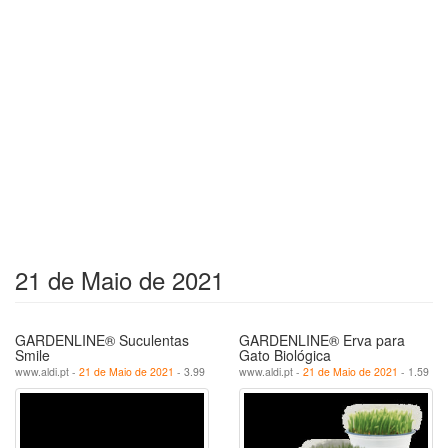
21 de Maio de 2021
GARDENLINE® Suculentas
GARDENLINE® Erva para
Smile
Gato Biológica
www.aldi.pt -
21 de Maio de 2021
- 3.99
www.aldi.pt -
21 de Maio de 2021
- 1.59