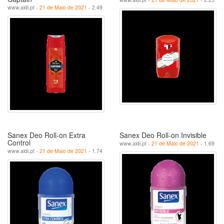
www.aldi.pt -
21 de Maio de 2021
- 2.49
Sanex Deo Roll-on Extra
Sanex Deo Roll-on Invisible
Control
www.aldi.pt -
21 de Maio de 2021
- 1.69
www.aldi.pt -
21 de Maio de 2021
- 1.74