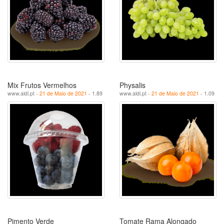
Mix Frutos Vermelhos
Physalis
www.aldi.pt -
21 de Maio de 2021
- 1.89
www.aldi.pt -
21 de Maio de 2021
- 1.09
Pimento Verde
Tomate Rama Alongado