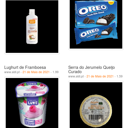
Lughurt de Framboesa
Serra do Jerumelo Queijo
Curado
www.aldi.pt -
21 de Maio de 2021
- 1.99
www.aldi.pt -
21 de Maio de 2021
- 1.59