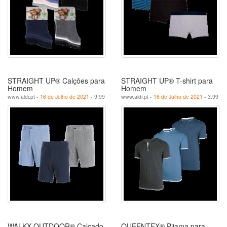
STRAIGHT UP® Calções para
STRAIGHT UP® T-shirt para
Homem
Homem
www.aldi.pt -
16 de Julho de 2021
- 9.99
www.aldi.pt -
16 de Julho de 2021
- 3.99
WALKX OUTDOOR® Calçado
QUEENTEX® Pijama para