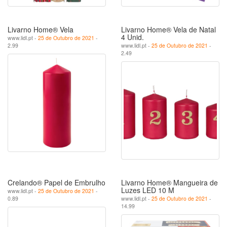
Livarno Home® Vela
Livarno Home® Vela de Natal
4 Unid.
www.lidl.pt -
25 de Outubro de 2021
-
2.99
www.lidl.pt -
25 de Outubro de 2021
-
2.49
Crelando® Papel de Embrulho
Livarno Home® Mangueira de
Luzes LED 10 M
www.lidl.pt -
25 de Outubro de 2021
-
0.89
www.lidl.pt -
25 de Outubro de 2021
-
14.99