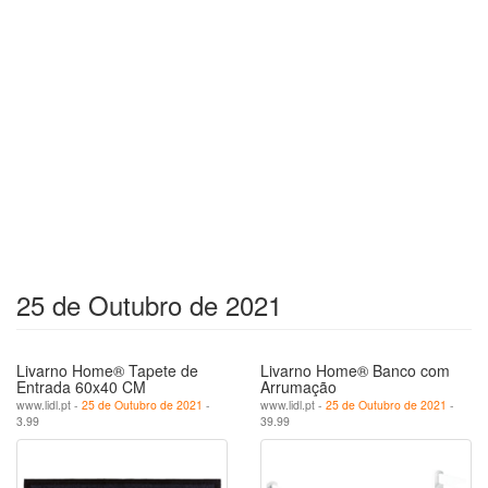
25 de Outubro de 2021
Livarno Home® Tapete de
Livarno Home® Banco com
Entrada 60x40 CM
Arrumação
www.lidl.pt -
25 de Outubro de 2021
-
www.lidl.pt -
25 de Outubro de 2021
-
3.99
39.99