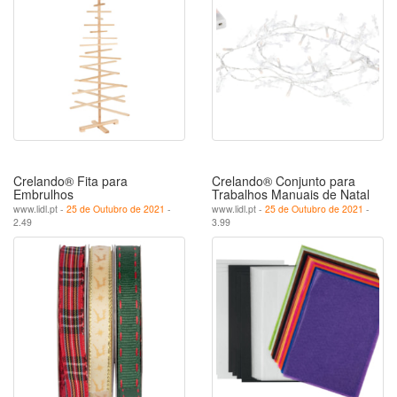
Crelando® Fita para
Crelando® Conjunto para
Embrulhos
Trabalhos Manuais de Natal
www.lidl.pt -
25 de Outubro de 2021
-
www.lidl.pt -
25 de Outubro de 2021
-
2.49
3.99