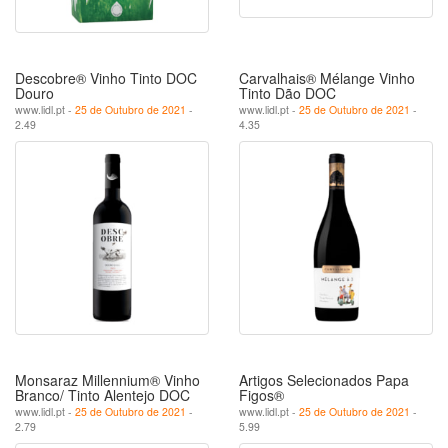
Descobre® Vinho Tinto DOC
Carvalhais® Mélange Vinho
Douro
Tinto Dão DOC
www.lidl.pt -
25 de Outubro de 2021
-
www.lidl.pt -
25 de Outubro de 2021
-
2.49
4.35
Monsaraz Millennium® Vinho
Artigos Selecionados Papa
Branco/ Tinto Alentejo DOC
Figos®
www.lidl.pt -
25 de Outubro de 2021
-
www.lidl.pt -
25 de Outubro de 2021
-
2.79
5.99