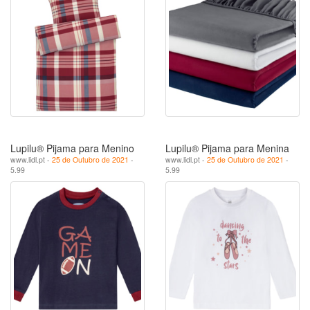
Lupilu® Pijama para Menino
Lupilu® Pijama para Menina
www.lidl.pt -
25 de Outubro de 2021
-
www.lidl.pt -
25 de Outubro de 2021
-
5.99
5.99