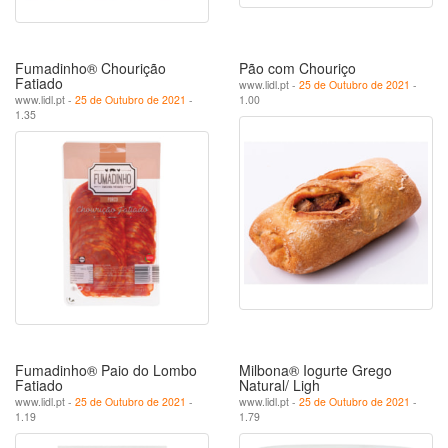
Fumadinho® Chourição
Pão com Chouriço
Fatiado
www.lidl.pt -
25 de Outubro de 2021
-
www.lidl.pt -
25 de Outubro de 2021
-
1.00
1.35
Fumadinho® Paio do Lombo
Milbona® Iogurte Grego
Fatiado
Natural/ Ligh
www.lidl.pt -
25 de Outubro de 2021
-
www.lidl.pt -
25 de Outubro de 2021
-
1.19
1.79