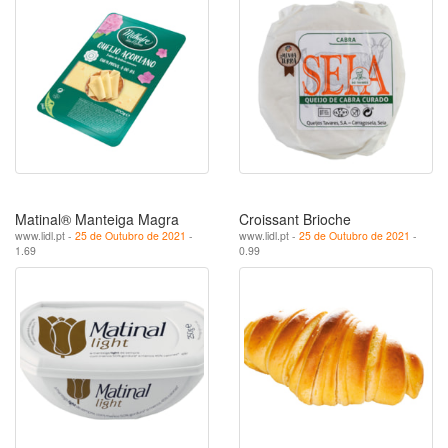
Matinal® Manteiga Magra
Croissant Brioche
www.lidl.pt -
25 de Outubro de 2021
-
www.lidl.pt -
25 de Outubro de 2021
-
1.69
0.99