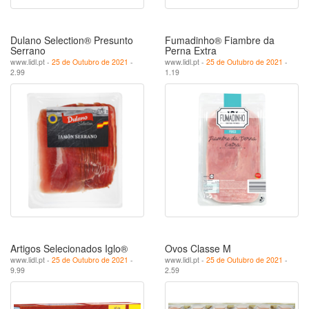
Dulano Selection® Presunto
Fumadinho® Fiambre da
Serrano
Perna Extra
www.lidl.pt -
25 de Outubro de 2021
-
www.lidl.pt -
25 de Outubro de 2021
-
2.99
1.19
Artigos Selecionados Iglo®
Ovos Classe M
www.lidl.pt -
25 de Outubro de 2021
-
www.lidl.pt -
25 de Outubro de 2021
-
9.99
2.59