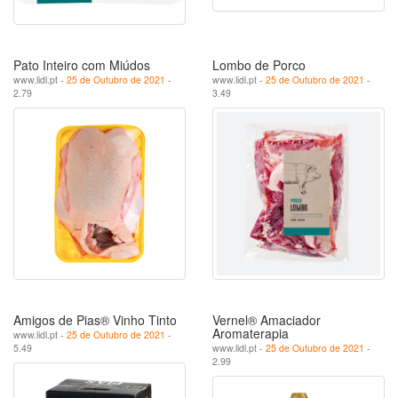
Pato Inteiro com Miúdos
Lombo de Porco
www.lidl.pt -
25 de Outubro de 2021
-
www.lidl.pt -
25 de Outubro de 2021
-
2.79
3.49
Amigos de Pias® Vinho Tinto
Vernel® Amaciador
Aromaterapia
www.lidl.pt -
25 de Outubro de 2021
-
5.49
www.lidl.pt -
25 de Outubro de 2021
-
2.99