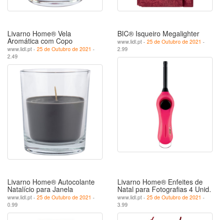
Livarno Home® Vela
BIC® Isqueiro Megalighter
Aromática com Copo
www.lidl.pt -
25 de Outubro de 2021
-
www.lidl.pt -
25 de Outubro de 2021
-
2.99
2.49
Livarno Home® Autocolante
Livarno Home® Enfeites de
Natalício para Janela
Natal para Fotografias 4 Unid.
www.lidl.pt -
25 de Outubro de 2021
-
www.lidl.pt -
25 de Outubro de 2021
-
0.99
3.99