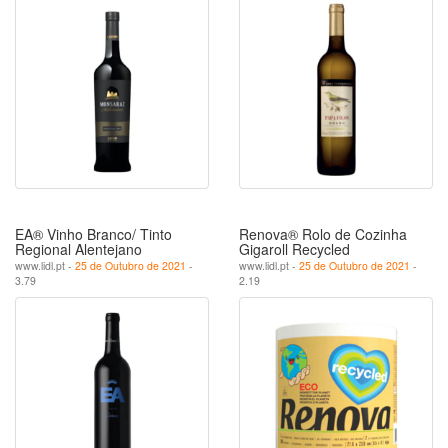
EA® Vinho Branco/ Tinto
Renova® Rolo de Cozinha
Regional Alentejano
Gigaroll Recycled
www.lidl.pt -
25 de Outubro de 2021
-
www.lidl.pt -
25 de Outubro de 2021
-
3.79
2.19