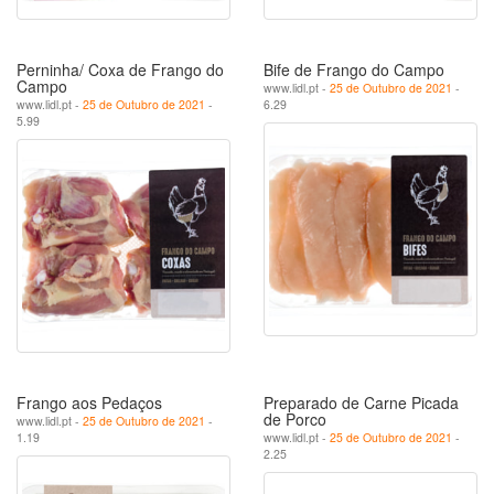
Perninha/ Coxa de Frango do
Bife de Frango do Campo
Campo
www.lidl.pt -
25 de Outubro de 2021
-
www.lidl.pt -
25 de Outubro de 2021
-
6.29
5.99
Frango aos Pedaços
Preparado de Carne Picada
de Porco
www.lidl.pt -
25 de Outubro de 2021
-
1.19
www.lidl.pt -
25 de Outubro de 2021
-
2.25