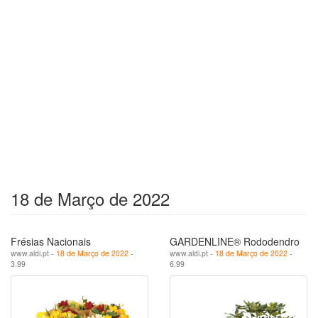
18 de Março de 2022
Frésias Nacionais
GARDENLINE® Rododendro
www.aldi.pt -
18 de Março de 2022
-
www.aldi.pt -
18 de Março de 2022
-
3.99
6.99