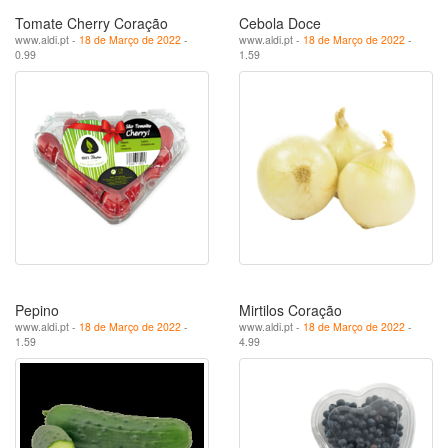
Tomate Cherry Coração
Cebola Doce
www.aldi.pt -
18 de Março de 2022
-
www.aldi.pt -
18 de Março de 2022
-
0.99
1.59
Pepino
Mirtilos Coração
www.aldi.pt -
18 de Março de 2022
-
www.aldi.pt -
18 de Março de 2022
-
1.59
4.99