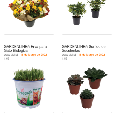
GARDENLINE® Erva para
GARDENLINE® Sortido de
Gato Biológica
Suculentas
www.aldi.pt -
18 de Março de 2022
-
www.aldi.pt -
18 de Março de 2022
-
1.69
1.89