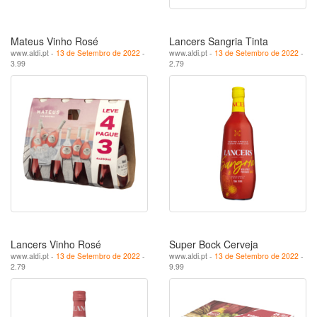
Mateus Vinho Rosé
Lancers Sangria Tinta
www.aldi.pt -
13 de Setembro de 2022
-
www.aldi.pt -
13 de Setembro de 2022
-
3.99
2.79
Lancers Vinho Rosé
Super Bock Cerveja
www.aldi.pt -
13 de Setembro de 2022
-
www.aldi.pt -
13 de Setembro de 2022
-
2.79
9.99