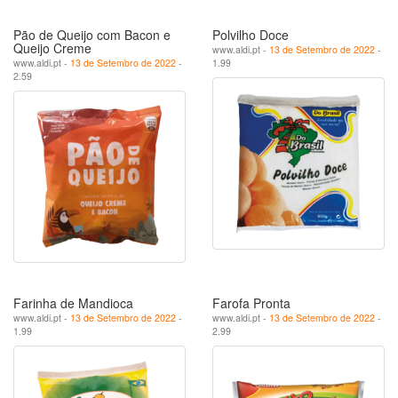
Pão de Queijo com Bacon e
Polvilho Doce
Queijo Creme
www.aldi.pt -
13 de Setembro de 2022
-
www.aldi.pt -
13 de Setembro de 2022
-
1.99
2.59
Farinha de Mandioca
Farofa Pronta
www.aldi.pt -
13 de Setembro de 2022
-
www.aldi.pt -
13 de Setembro de 2022
-
1.99
2.99