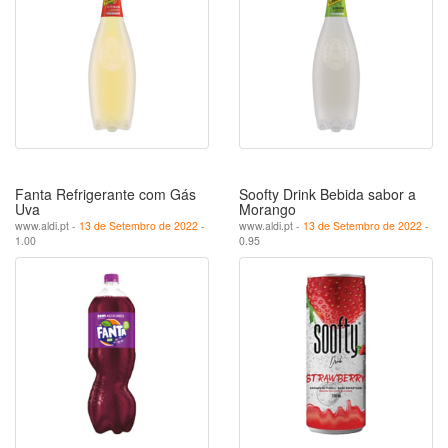
Fanta Refrigerante com Gás
Soofty Drink Bebida sabor a
Uva
Morango
www.aldi.pt -
13 de Setembro de 2022
-
www.aldi.pt -
13 de Setembro de 2022
-
1.00
0.95