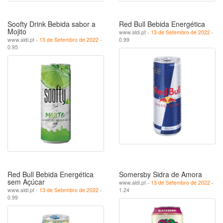
Soofty Drink Bebida sabor a
Red Bull Bebida Energética
Mojito
www.aldi.pt -
13 de Setembro de 2022
-
www.aldi.pt -
13 de Setembro de 2022
-
0.99
0.95
Red Bull Bebida Energética
Somersby Sidra de Amora
sem Açúcar
www.aldi.pt -
13 de Setembro de 2022
-
www.aldi.pt -
13 de Setembro de 2022
-
1.24
0.99