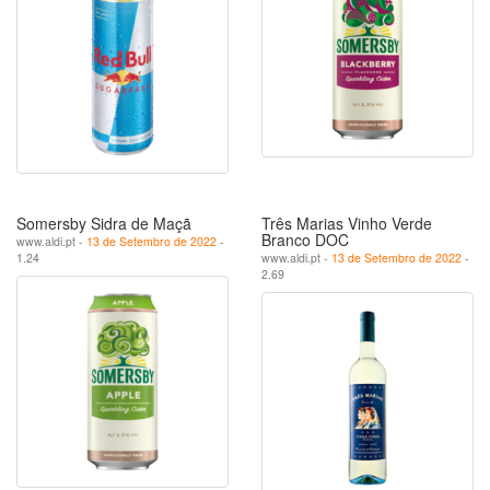
Somersby Sidra de Maçã
Três Marias Vinho Verde
Branco DOC
www.aldi.pt -
13 de Setembro de 2022
-
1.24
www.aldi.pt -
13 de Setembro de 2022
-
2.69