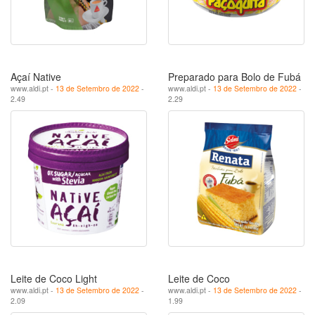
Açaí Native
Preparado para Bolo de Fubá
www.aldi.pt -
13 de Setembro de 2022
-
www.aldi.pt -
13 de Setembro de 2022
-
2.49
2.29
Leite de Coco Light
Leite de Coco
www.aldi.pt -
13 de Setembro de 2022
-
www.aldi.pt -
13 de Setembro de 2022
-
2.09
1.99