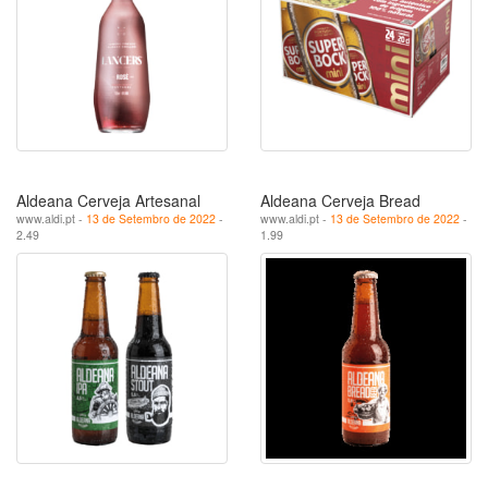
Aldeana Cerveja Artesanal
Aldeana Cerveja Bread
www.aldi.pt -
13 de Setembro de 2022
-
www.aldi.pt -
13 de Setembro de 2022
-
2.49
1.99