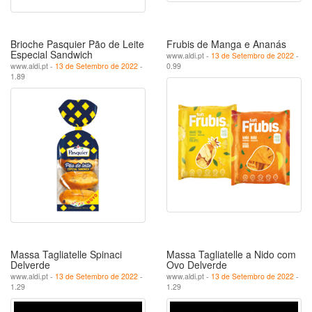
Brioche Pasquier Pão de Leite
Frubis de Manga e Ananás
Especial Sandwich
www.aldi.pt -
13 de Setembro de 2022
-
www.aldi.pt -
13 de Setembro de 2022
-
0.99
1.89
Massa Tagliatelle Spinaci
Massa Tagliatelle a Nido com
Delverde
Ovo Delverde
www.aldi.pt -
13 de Setembro de 2022
-
www.aldi.pt -
13 de Setembro de 2022
-
1.29
1.29