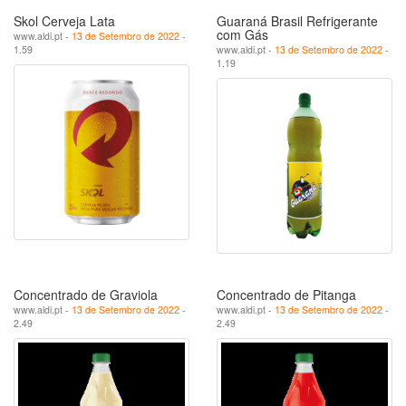
Skol Cerveja Lata
Guaraná Brasil Refrigerante
com Gás
www.aldi.pt -
13 de Setembro de 2022
-
1.59
www.aldi.pt -
13 de Setembro de 2022
-
1.19
Concentrado de Graviola
Concentrado de Pitanga
www.aldi.pt -
13 de Setembro de 2022
-
www.aldi.pt -
13 de Setembro de 2022
-
2.49
2.49