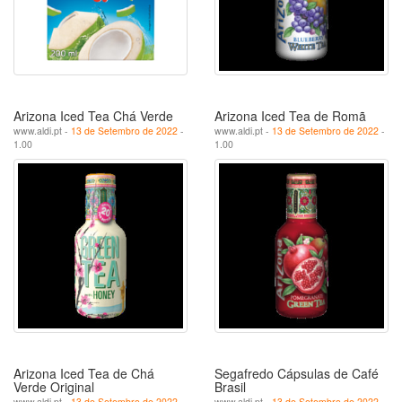
Arizona Iced Tea Chá Verde
Arizona Iced Tea de Romã
www.aldi.pt -
13 de Setembro de 2022
-
www.aldi.pt -
13 de Setembro de 2022
-
1.00
1.00
Arizona Iced Tea de Chá
Segafredo Cápsulas de Café
Verde Original
Brasil
www.aldi.pt -
13 de Setembro de 2022
-
www.aldi.pt -
13 de Setembro de 2022
-