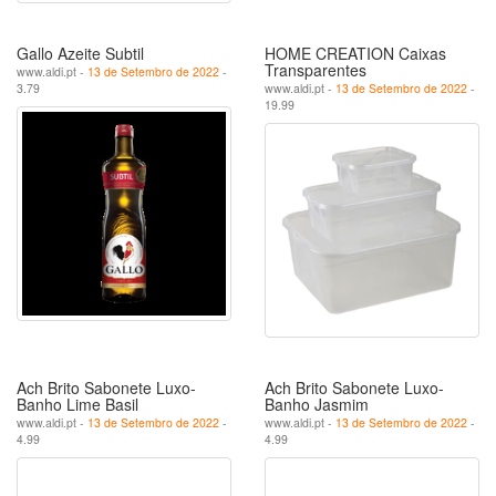
Gallo Azeite Subtil
HOME CREATION Caixas
Transparentes
www.aldi.pt -
13 de Setembro de 2022
-
3.79
www.aldi.pt -
13 de Setembro de 2022
-
19.99
Ach Brito Sabonete Luxo-
Ach Brito Sabonete Luxo-
Banho Lime Basil
Banho Jasmim
www.aldi.pt -
13 de Setembro de 2022
-
www.aldi.pt -
13 de Setembro de 2022
-
4.99
4.99