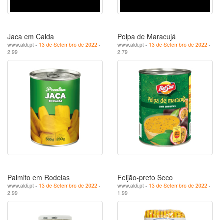
Jaca em Calda
Polpa de Maracujá
www.aldi.pt -
13 de Setembro de 2022
-
www.aldi.pt -
13 de Setembro de 2022
-
2.99
2.79
Palmito em Rodelas
Feijão-preto Seco
www.aldi.pt -
13 de Setembro de 2022
-
www.aldi.pt -
13 de Setembro de 2022
-
2.99
1.99