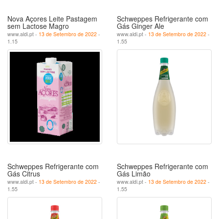
Nova Açores Leite Pastagem
Schweppes Refrigerante com
sem Lactose Magro
Gás Ginger Ale
www.aldi.pt -
13 de Setembro de 2022
-
www.aldi.pt -
13 de Setembro de 2022
-
1.15
1.55
Schweppes Refrigerante com
Schweppes Refrigerante com
Gás Citrus
Gás Limão
www.aldi.pt -
13 de Setembro de 2022
-
www.aldi.pt -
13 de Setembro de 2022
-
1.55
1.55