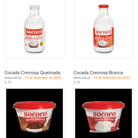
Cocada Cremosa Queimada
Cocada Cremosa Branca
www.aldi.pt -
13 de Setembro de 2022
-
www.aldi.pt -
13 de Setembro de 2022
-
2.75
2.75