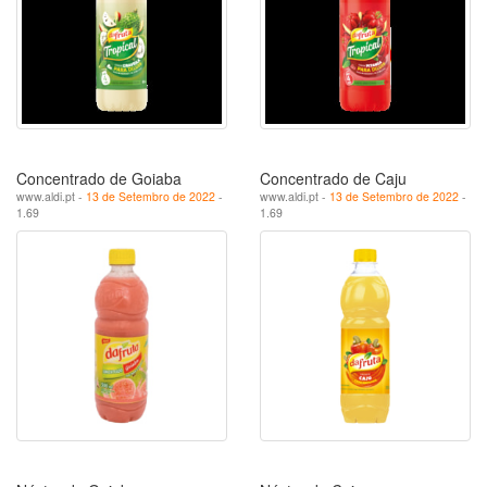
Concentrado de Goiaba
Concentrado de Caju
www.aldi.pt -
13 de Setembro de 2022
-
www.aldi.pt -
13 de Setembro de 2022
-
1.69
1.69