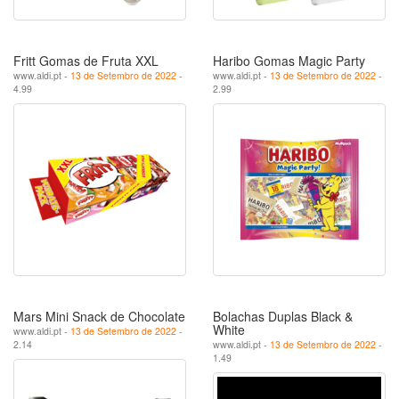
Fritt Gomas de Fruta XXL
Haribo Gomas Magic Party
www.aldi.pt -
13 de Setembro de 2022
-
www.aldi.pt -
13 de Setembro de 2022
-
4.99
2.99
Mars Mini Snack de Chocolate
Bolachas Duplas Black &
White
www.aldi.pt -
13 de Setembro de 2022
-
2.14
www.aldi.pt -
13 de Setembro de 2022
-
1.49