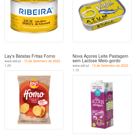
Lay's Batatas Fritas Forno
Nova Açores Leite Pastagem
sem Lactose Meio-gordo
www.aldi.pt -
13 de Setembro de 2022
-
1.29
www.aldi.pt -
13 de Setembro de 2022
-
1.15