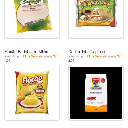
Flocão Farinha de Milho
Da Terrinha Tapioca
www.aldi.pt -
13 de Setembro de 2022
-
www.aldi.pt -
13 de Setembro de 2022
-
1.99
2.99