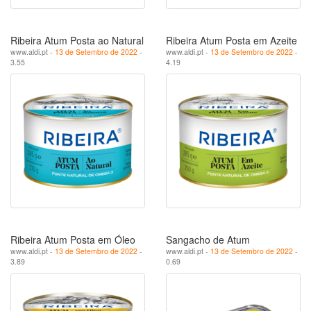
Ribeira Atum Posta ao Natural
Ribeira Atum Posta em Azeite
www.aldi.pt -
13 de Setembro de 2022
-
www.aldi.pt -
13 de Setembro de 2022
-
3.55
4.19
Ribeira Atum Posta em Óleo
Sangacho de Atum
www.aldi.pt -
13 de Setembro de 2022
-
www.aldi.pt -
13 de Setembro de 2022
-
3.89
0.69