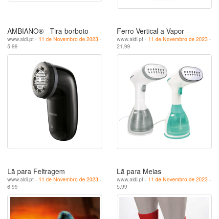
AMBIANO® - Tira-borboto
Ferro Vertical a Vapor
www.aldi.pt -
11 de Novembro de 2023
-
www.aldi.pt -
11 de Novembro de 2023
-
5.99
21.99
Lã para Feltragem
Lã para Meias
www.aldi.pt -
11 de Novembro de 2023
-
www.aldi.pt -
11 de Novembro de 2023
-
6.99
5.99