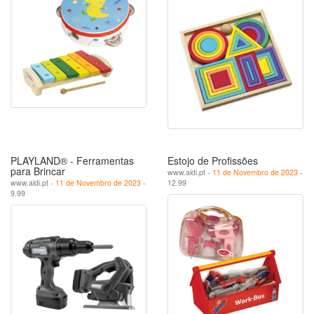
PLAYLAND® - Ferramentas
Estojo de Profissões
para Brincar
www.aldi.pt -
11 de Novembro de 2023
-
www.aldi.pt -
11 de Novembro de 2023
-
12.99
9.99