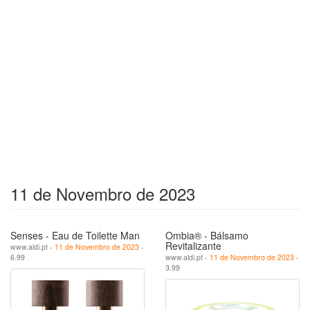
11 de Novembro de 2023
Senses - Eau de Toilette Man
Ombia® - Bálsamo
Revitalizante
www.aldi.pt -
11 de Novembro de 2023
-
6.99
www.aldi.pt -
11 de Novembro de 2023
-
3.99