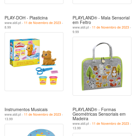
PLAY-DOH - Plasticina
PLAYLAND® - Mala Sensorial
em Feltro
www.aldi.pt -
11 de Novembro de 2023
-
8.99
www.aldi.pt -
11 de Novembro de 2023
-
9.99
Instrumentos Musicais
PLAYLAND® - Formas
Geométricas Sensoriais em
www.aldi.pt -
11 de Novembro de 2023
-
Madeira
13.99
www.aldi.pt -
11 de Novembro de 2023
-
13.99