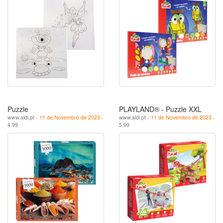
Puzzle
PLAYLAND® - Puzzle XXL
www.aldi.pt -
11 de Novembro de 2023
-
www.aldi.pt -
11 de Novembro de 2023
-
4.99
5.99