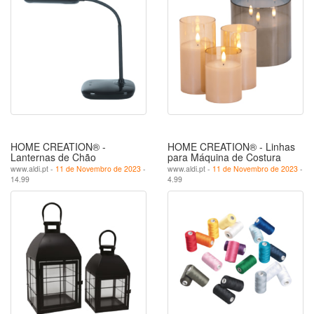
HOME CREATION® -
HOME CREATION® - Linhas
Lanternas de Chão
para Máquina de Costura
www.aldi.pt -
11 de Novembro de 2023
-
www.aldi.pt -
11 de Novembro de 2023
-
14.99
4.99