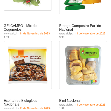
GELCAMPO - Mix de
Frango Campestre Partido
Cogumelos
Nacional
www.aldi.pt -
11 de Novembro de 2023
-
www.aldi.pt -
11 de Novembro de 2023
-
1.39
3.99
Espinafres Biológicos
Bimi Nacional
Nacionais
www.aldi.pt -
11 de Novembro de 2023
-
www.aldi.pt -
11 de Novembro de 2023
-
1.39