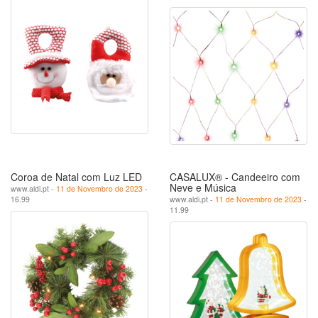
Coroa de Natal com Luz LED
CASALUX® - Candeeiro com
Neve e Música
www.aldi.pt -
11 de Novembro de 2023
-
16.99
www.aldi.pt -
11 de Novembro de 2023
-
11.99