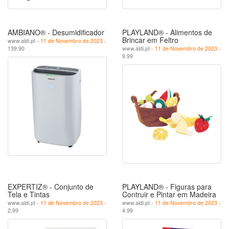
AMBIANO® - Desumidificador
PLAYLAND® - Alimentos de
Brincar em Feltro
www.aldi.pt -
11 de Novembro de 2023
-
139.90
www.aldi.pt -
11 de Novembro de 2023
-
9.99
EXPERTIZ® - Conjunto de
PLAYLAND® - Figuras para
Tela e Tintas
Contruir e Pintar em Madeira
www.aldi.pt -
11 de Novembro de 2023
-
www.aldi.pt -
11 de Novembro de 2023
-
2.99
4.99