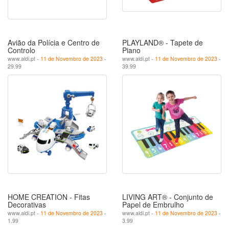
Avião da Polícia e Centro de
PLAYLAND® - Tapete de
Controlo
Piano
www.aldi.pt -
11 de Novembro de 2023
-
www.aldi.pt -
11 de Novembro de 2023
-
29.99
39.99
HOME CREATION - Fitas
LIVING ART® - Conjunto de
Decorativas
Papel de Embrulho
www.aldi.pt -
11 de Novembro de 2023
-
www.aldi.pt -
11 de Novembro de 2023
-
1.99
3.99