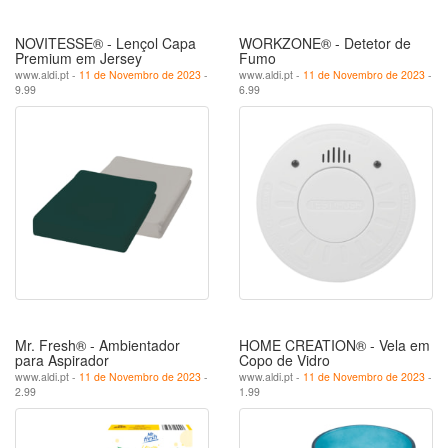
NOVITESSE® - Lençol Capa
WORKZONE® - Detetor de
Premium em Jersey
Fumo
www.aldi.pt -
11 de Novembro de 2023
-
www.aldi.pt -
11 de Novembro de 2023
-
9.99
6.99
Mr. Fresh® - Ambientador
HOME CREATION® - Vela em
para Aspirador
Copo de Vidro
www.aldi.pt -
11 de Novembro de 2023
-
www.aldi.pt -
11 de Novembro de 2023
-
2.99
1.99