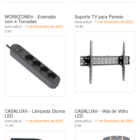
WORKZONE® - Extensão
Suporte TV para Parede
com 4 Tomadas
www.aldi.pt -
11 de Novembro de 2023
-
www.aldi.pt -
11 de Novembro de 2023
-
13.99
5.99
CASALUX® - Lâmpada Diurna
CASALUX® - Vela de Vidro
LED
LED
www.aldi.pt -
11 de Novembro de 2023
-
www.aldi.pt -
11 de Novembro de 2023
-
11.99
9.99