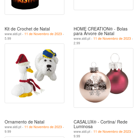
Kit de Crochet de Natal
HOME CREATION® - Bolas
para Árvore de Natal
www.aldi.pt -
11 de Novembro de 2023
-
5.99
www.aldi.pt -
11 de Novembro de 2023
-
2.99
Ornamento de Natal
CASALUX® - Cortina/ Rede
Luminosa
www.aldi.pt -
11 de Novembro de 2023
-
9.99
www.aldi.pt -
11 de Novembro de 2023
-
9.99