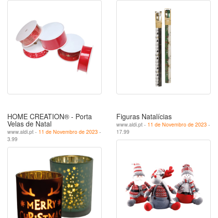
HOME CREATION® - Porta
Figuras Natalícias
Velas de Natal
www.aldi.pt -
11 de Novembro de 2023
-
www.aldi.pt -
11 de Novembro de 2023
-
17.99
3.99