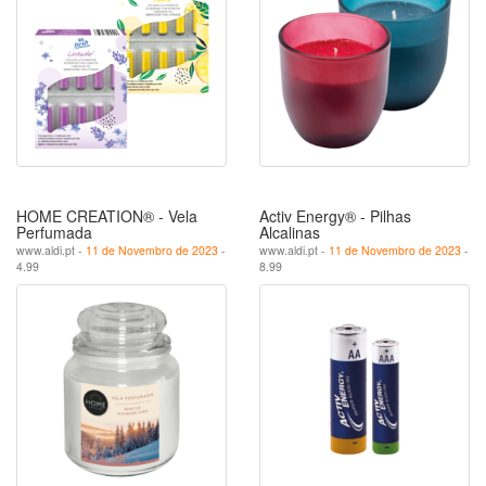
HOME CREATION® - Vela
Activ Energy® - Pilhas
Perfumada
Alcalinas
www.aldi.pt -
11 de Novembro de 2023
-
www.aldi.pt -
11 de Novembro de 2023
-
4.99
8.99