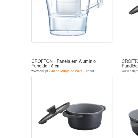
CROFTON - Panela em Alumínio
CROFTON
Fundido 18 cm
Fundido
www.aldi.pt -
30 de Março de 2024
- 15.99
www.aldi.p