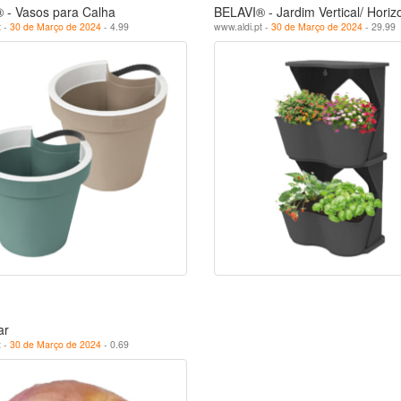
 - Vasos para Calha
BELAVI® - Jardim Vertical/ Horiz
t -
30 de Março de 2024
- 4.99
www.aldi.pt -
30 de Março de 2024
- 29.99
ar
t -
30 de Março de 2024
- 0.69