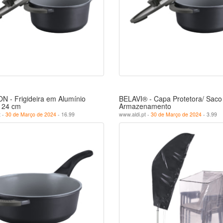
 - Frigideira em Alumínio
BELAVI® - Capa Protetora/ Saco
 24 cm
Armazenamento
t -
30 de Março de 2024
- 16.99
www.aldi.pt -
30 de Março de 2024
- 3.99