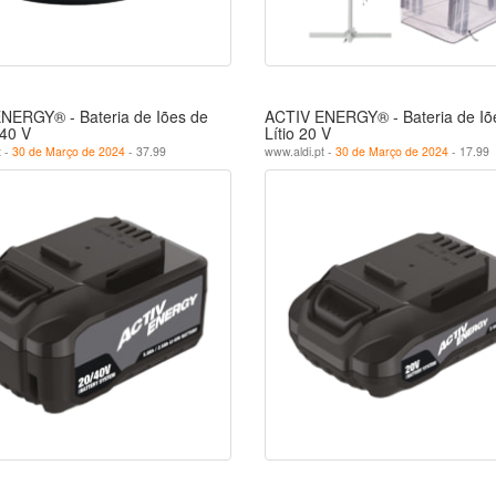
NERGY® - Bateria de Iões de
ACTIV ENERGY® - Bateria de Iõ
-40 V
Lítio 20 V
t -
30 de Março de 2024
- 37.99
www.aldi.pt -
30 de Março de 2024
- 17.99