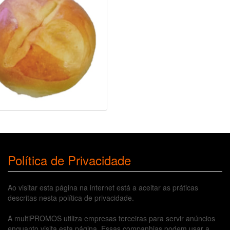
Política de Privacidade
Ao visitar esta página na internet está a aceitar as práticas
descritas nesta política de privacidade.
A multiPROMOS utiliza empresas terceiras para servir anúncios
enquanto visita esta página. Essas companhias podem usar a