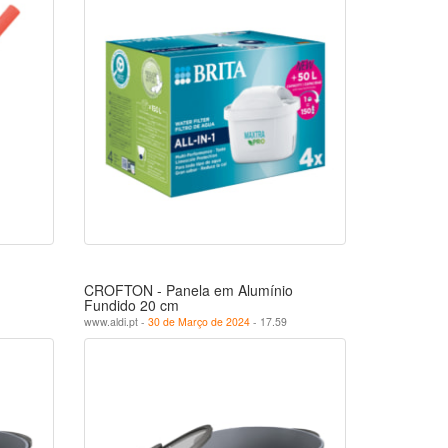
CROFTON - Panela em Alumínio
Fundido 20 cm
www.aldi.pt -
30 de Março de 2024
- 17.59