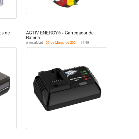
es de
ACTIV ENERGY® - Carregador de
Bateria
www.aldi.pt -
30 de Março de 2024
- 14.99