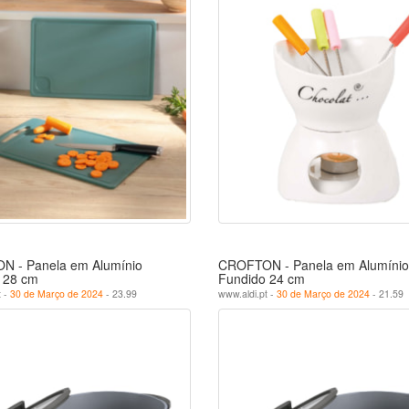
 - Panela em Alumínio
CROFTON - Panela em Alumínio
 28 cm
Fundido 24 cm
t -
30 de Março de 2024
- 23.99
www.aldi.pt -
30 de Março de 2024
- 21.59