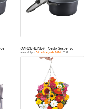
 de
GARDENLINE® - Cesto Suspenso
www.aldi.pt -
30 de Março de 2024
- 7.99