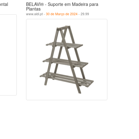
ontal
BELAVI® - Suporte em Madeira para
Plantas
www.aldi.pt -
30 de Março de 2024
- 29.99