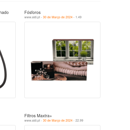
lhado
Fósforos
www.aldi.pt -
30 de Março de 2024
- 1.49
Filtros Maxtra+
www.aldi.pt -
30 de Março de 2024
- 22.99