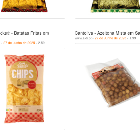
cks® - Batatas Fritas em
Cantoliva - Azeitona Mista em S
www.aldi.pt -
27 de Junho de 2025
- 1.99
t -
27 de Junho de 2025
- 2.59