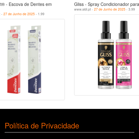
t® - Escova de Dentes em
Gliss - Spray Condicionador par
www.aldi.pt -
27 de Junho de 2025
- 3.99
t -
27 de Junho de 2025
- 1.99
Política de Privacidade