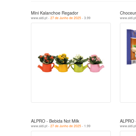
Mini Kalanchoe Regador
Choceur®
www.aldi.pt -
27 de Junho de 2025
- 3.99
www.aldi.p
ALPRO - Bebida Not Milk
ALPRO -
www.aldi.pt -
27 de Junho de 2025
- 1.99
www.aldi.p