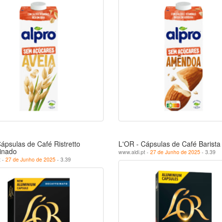
ápsulas de Café Ristretto
L'OR - Cápsulas de Café Barista
inado
www.aldi.pt -
27 de Junho de 2025
- 3.39
t -
27 de Junho de 2025
- 3.39