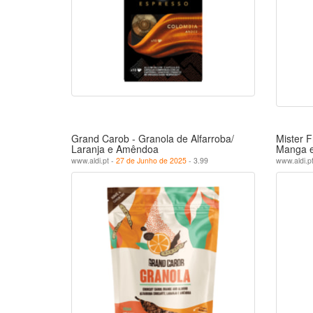
Grand Carob - Granola de Alfarroba/
Mister F
Laranja e Amêndoa
Manga e
www.aldi.pt -
27 de Junho de 2025
- 3.99
www.aldi.p