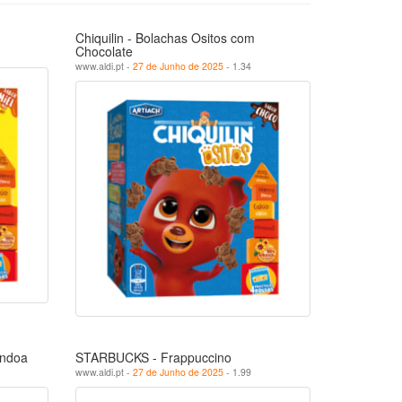
Chiquilin - Bolachas Ositos com
Chocolate
www.aldi.pt -
27 de Junho de 2025
- 1.34
êndoa
STARBUCKS - Frappuccino
www.aldi.pt -
27 de Junho de 2025
- 1.99