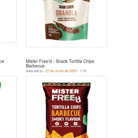
ips
Mister Free'd - Snack Tortilla Chips
Barbecue
www.aldi.pt -
27 de Junho de 2025
- 1.79