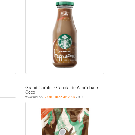
Grand Carob - Granola de Alfarroba e
Coco
www.aldi.pt -
27 de Junho de 2025
- 3.99