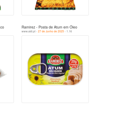
aco
Ramirez - Posta de Atum em Óleo
www.aldi.pt -
27 de Junho de 2025
- 1.16