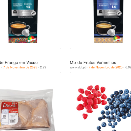
de Frango em Vácuo
Mix de Frutos Vermelhos
t -
7 de Novembro de 2025
- 2.29
www.aldi.pt -
7 de Novembro de 2025
- 6.9