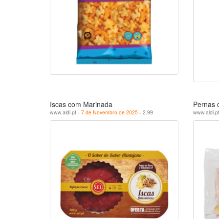
Iscas com Marinada
Pernas 
www.aldi.pt -
7 de Novembro de 2025
- 2.99
www.aldi.p