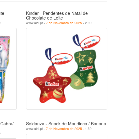
ite
Kinder - Pendentes de Natal de
Chocolate de Leite
9
www.aldi.pt -
7 de Novembro de 2025
- 2.99
 Cabra/
Soldanza - Snack de Mandioca / Banana
www.aldi.pt -
7 de Novembro de 2025
- 1.59
9