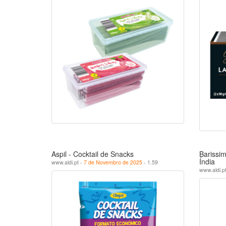
Aspil - Cocktail de Snacks
Barissi
Índia
www.aldi.pt -
7 de Novembro de 2025
- 1.59
www.aldi.p