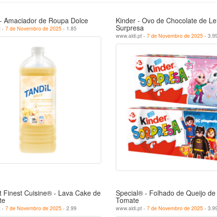
 - Amaciador de Roupa Dolce
Kinder - Ovo de Chocolate de Le
Surpresa
t -
7 de Novembro de 2025
- 1.85
www.aldi.pt -
7 de Novembro de 2025
- 3.9
 Finest Cuisine® - Lava Cake de
Special® - Folhado de Queijo de
te
Tomate
t -
7 de Novembro de 2025
- 2.99
www.aldi.pt -
7 de Novembro de 2025
- 3.9