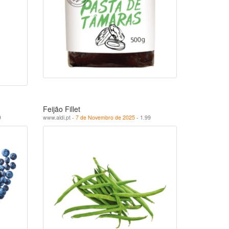
Feijão Fillet
9
www.aldi.pt -
7 de Novembro de 2025
- 1.99