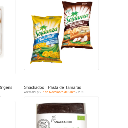
Origens
Snackadoo - Pasta de Tâmaras
www.aldi.pt -
7 de Novembro de 2025
- 2.99
9