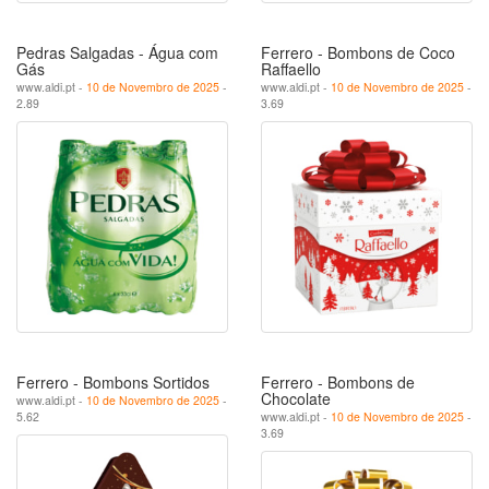
Pedras Salgadas - Água com
Ferrero - Bombons de Coco
Gás
Raffaello
www.aldi.pt -
10 de Novembro de 2025
-
www.aldi.pt -
10 de Novembro de 2025
-
2.89
3.69
Ferrero - Bombons Sortidos
Ferrero - Bombons de
Chocolate
www.aldi.pt -
10 de Novembro de 2025
-
5.62
www.aldi.pt -
10 de Novembro de 2025
-
3.69