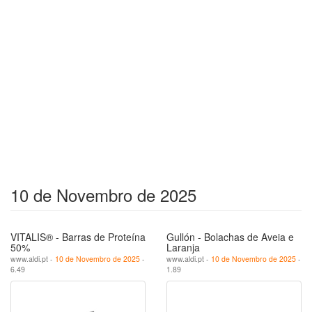
10 de Novembro de 2025
VITALIS® - Barras de Proteína
Gullón - Bolachas de Aveia e
50%
Laranja
www.aldi.pt -
10 de Novembro de 2025
-
www.aldi.pt -
10 de Novembro de 2025
-
6.49
1.89