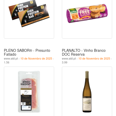
PLENO SABOR® - Presunto
PLANALTO - Vinho Branco
Fatiado
DOC Reserva
www.aldi.pt -
10 de Novembro de 2025
-
www.aldi.pt -
10 de Novembro de 2025
-
1.56
3.99