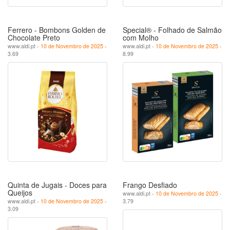
Ferrero - Bombons Golden de
Special® - Folhado de Salmão
Chocolate Preto
com Molho
www.aldi.pt -
10 de Novembro de 2025
-
www.aldi.pt -
10 de Novembro de 2025
-
3.69
8.99
Quinta de Jugais - Doces para
Frango Desfiado
Queijos
www.aldi.pt -
10 de Novembro de 2025
-
www.aldi.pt -
10 de Novembro de 2025
-
3.79
3.09