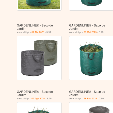
GARDENLINE® - Saco de
GARDENLINE® - Saco de
Jardim
Jardim
www.aldi.pt -
01 Abr 2026
- 3.99
www.aldi.pt -
20 Mai 2023
- 3.99
GARDENLINE® - Saco de
GARDENLINE® - Saco de
Jardim
Jardim
www.aldi.pt -
09 Ago 2025
- 3.99
www.aldi.pt -
28 Fev 2026
- 2.99