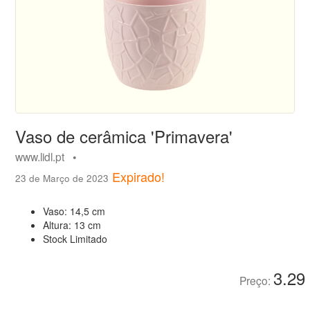
Vaso de cerâmica 'Primavera'
www.lidl.pt •
Expirado!
23 de Março de 2023
Vaso: 14,5 cm
Altura: 13 cm
Stock Limitado
3.29
Preço: