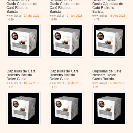
Gusto Cápsulas de
Gusto Cápsulas de
Gusto Cápsulas de
Café Ristretto
Café Ristretto
Café Ristretto
Barista
Barista
Barista
www.aldi.pt -
23 Mar 2022
www.aldi.pt -
21 Jun 2022
www.aldi.pt -
16 Ago 2022
- 4.29
- 4.79
- 4.79
Cápsulas de Café
Cápsulas de Café
Cápsulas de Café
Ristretto Barista
Ristretto Barista
Nescafé Dolce
Dolce Gusto
Dolce Gusto
Gusto Barista
www.aldi.pt -
13 Fev 2019
www.aldi.pt -
20 Mar 2019
www.aldi.pt -
17 Abr 2019
-
- 4.34
- 4.34
4.29