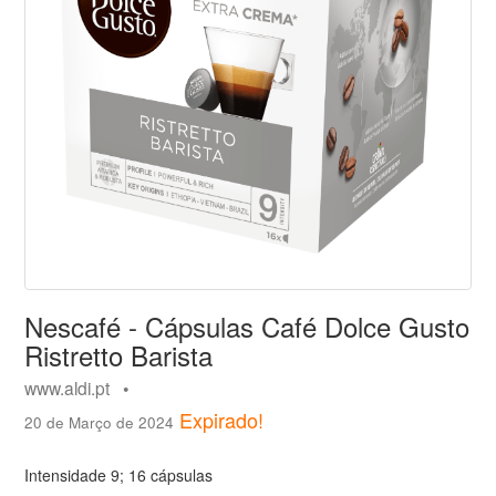
Nescafé - Cápsulas Café Dolce Gusto
Ristretto Barista
www.aldi.pt •
Expirado!
20 de Março de 2024
Intensidade 9; 16 cápsulas