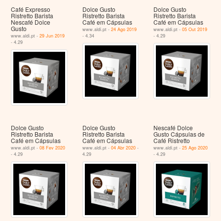
Café Expresso
Dolce Gusto
Dolce Gusto
Ristretto Barista
Ristretto Barista
Ristretto Barista
Nescafé Dolce
Café em Cápsulas
Café em Cápsulas
Gusto
www.aldi.pt -
24 Ago 2019
www.aldi.pt -
05 Out 2019
www.aldi.pt -
29 Jun 2019
- 4.34
- 4.29
- 4.29
Dolce Gusto
Dolce Gusto
Nescafé Dolce
Ristretto Barista
Ristretto Barista
Gusto Cápsulas de
Café em Cápsulas
Café em Cápsulas
Café Ristretto
www.aldi.pt -
08 Fev 2020
www.aldi.pt -
04 Abr 2020
-
www.aldi.pt -
25 Ago 2020
- 4.29
4.29
- 4.29