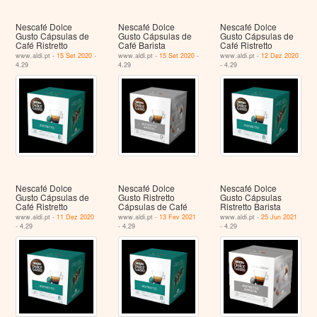
Nescafé Dolce
Nescafé Dolce
Nescafé Dolce
Gusto Cápsulas de
Gusto Cápsulas de
Gusto Cápsulas de
Café Ristretto
Café Barista
Café Ristretto
www.aldi.pt -
15 Set 2020
-
www.aldi.pt -
15 Set 2020
-
www.aldi.pt -
12 Dez 2020
4.29
4.29
- 4.29
Nescafé Dolce
Nescafé Dolce
Nescafé Dolce
Gusto Cápsulas de
Gusto Ristretto
Gusto Cápsulas
Café Ristretto
Cápsulas de Café
Ristretto Barista
www.aldi.pt -
11 Dez 2020
www.aldi.pt -
13 Fev 2021
www.aldi.pt -
25 Jun 2021
- 4.29
- 4.29
- 4.29