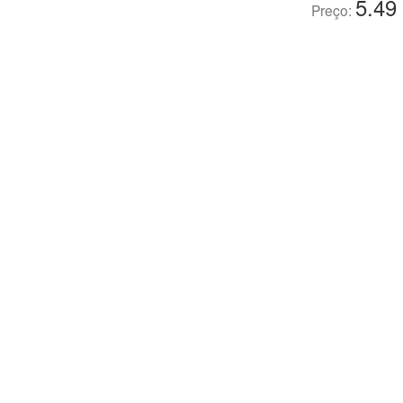
5.49
Preço: