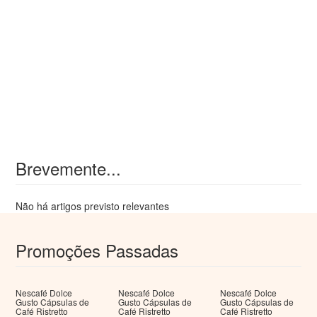
Brevemente...
Não há artigos previsto relevantes
Promoções Passadas
Nescafé Dolce
Nescafé Dolce
Nescafé Dolce
Gusto Cápsulas de
Gusto Cápsulas de
Gusto Cápsulas de
Café Ristretto
Café Ristretto
Café Ristretto