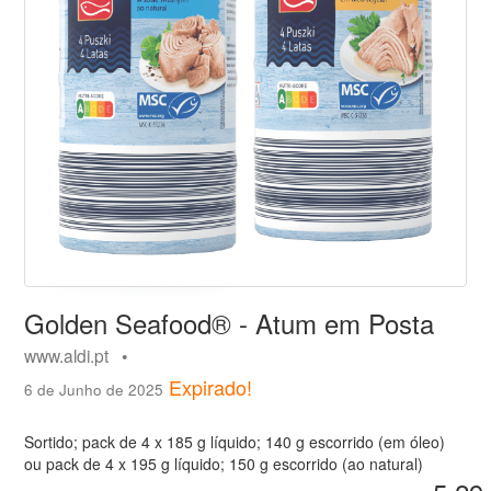
Golden Seafood® - Atum em Posta
www.aldi.pt •
Expirado!
6 de Junho de 2025
Sortido; pack de 4 x 185 g líquido; 140 g escorrido (em óleo)
ou pack de 4 x 195 g líquido; 150 g escorrido (ao natural)