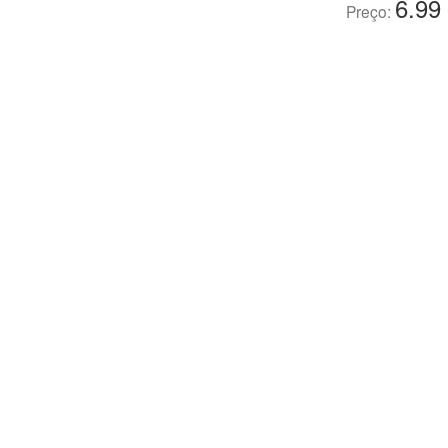
6.99
Preço: