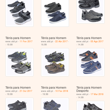
Ténis para Homem
Ténis para Homem
Ténis para Homem
www.aldi.pt -
11 Fev 2017
www.aldi.pt -
22 Abr 2017
-
www.aldi.pt -
05 Ago 2017
- 19.99
16.99
- 14.99
Ténis para Homem
Ténis para Homem
Ténis para Homem
Desporto
www.aldi.pt -
21 Out 2017
www.aldi.pt -
10 Fev 2018
- 19.99
- 19.99
www.aldi.pt -
17 Mar 2018
- 14.99