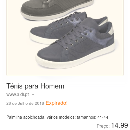
Ténis para Homem
www.aldi.pt •
Expirado!
28 de Julho de 2018
Palmilha acolchoada; vários modelos; tamanhos: 41-44
14.99
Preço: