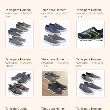
Ténis para Homem
Ténis para Homem
Ténis para Homem
www.aldi.pt -
15 Abr 2017
-
www.aldi.pt -
10 Jun 2017
www.lidl.pt -
21 Set 2017
-
8.99
- 7.99
12.18
Ténis para Homem
Ténis para Homem
Ténis para Homem
www.aldi.pt -
14 Out 2017
www.aldi.pt -
17 Mar 2018
www.aldi.pt -
14 Abr 2018
-
- 16.99
- 12.99
8.99
Ténis de Corrida
Ténis para Homem
Ténis para Homem