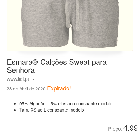
Esmara® Calções Sweat para
Senhora
www.lidl.pt •
Expirado!
23 de Abril de 2020
95% Algodão + 5% elastano consoante modelo
Tam. XS ao L consoante modelo
4.99
Preço: