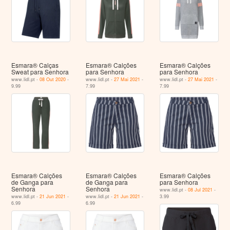
Esmara® Calças
Esmara® Calções
Esmara® Calções
Sweat para Senhora
para Senhora
para Senhora
www.lidl.pt -
08 Out 2020
-
www.lidl.pt -
27 Mai 2021
-
www.lidl.pt -
27 Mai 2021
-
9.99
7.99
7.99
Esmara® Calções
Esmara® Calções
Esmara® Calções
de Ganga para
de Ganga para
para Senhora
Senhora
Senhora
www.lidl.pt -
08 Jul 2021
-
www.lidl.pt -
21 Jun 2021
-
www.lidl.pt -
21 Jun 2021
-
3.99
6.99
6.99