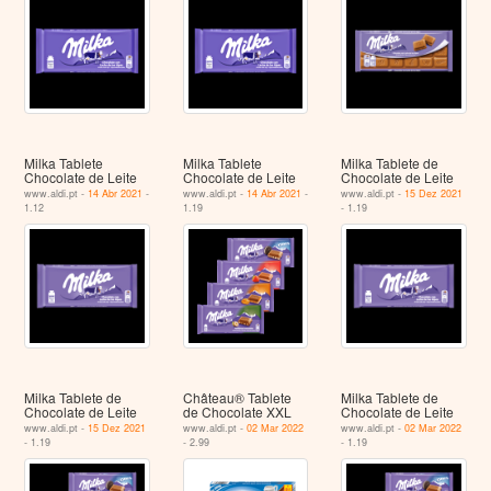
Milka Tablete
Milka Tablete
Milka Tablete de
Chocolate de Leite
Chocolate de Leite
Chocolate de Leite
www.aldi.pt -
14 Abr 2021
-
www.aldi.pt -
14 Abr 2021
-
www.aldi.pt -
15 Dez 2021
1.12
1.19
- 1.19
Milka Tablete de
Château® Tablete
Milka Tablete de
Chocolate de Leite
de Chocolate XXL
Chocolate de Leite
www.aldi.pt -
15 Dez 2021
www.aldi.pt -
02 Mar 2022
www.aldi.pt -
02 Mar 2022
- 1.19
- 2.99
- 1.19