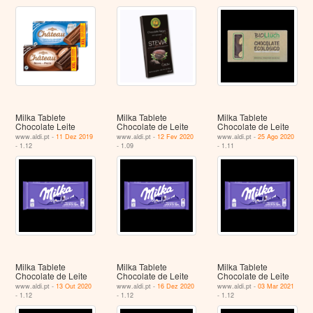
Milka Tablete
Milka Tablete
Milka Tablete
Chocolate Leite
Chocolate de Leite
Chocolate de Leite
www.aldi.pt -
11 Dez 2019
www.aldi.pt -
12 Fev 2020
www.aldi.pt -
25 Ago 2020
- 1.12
- 1.09
- 1.11
Milka Tablete
Milka Tablete
Milka Tablete
Chocolate de Leite
Chocolate de Leite
Chocolate de Leite
www.aldi.pt -
13 Out 2020
www.aldi.pt -
16 Dez 2020
www.aldi.pt -
03 Mar 2021
- 1.12
- 1.12
- 1.12