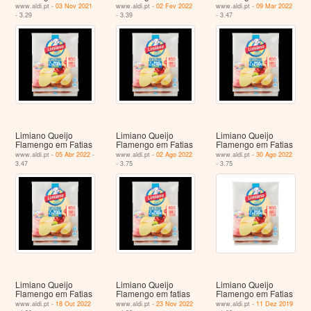
www.aldi.pt -
03 Nov 2021
www.aldi.pt -
02 Fev 2022
www.aldi.pt -
09 Mar 2022
- 3.29
- 3.39
- 3.47
Limiano Queijo
Limiano Queijo
Limiano Queijo
Flamengo em Fatias
Flamengo em Fatias
Flamengo em Fatias
www.aldi.pt -
05 Abr 2022
-
www.aldi.pt -
02 Ago 2022
www.aldi.pt -
30 Ago 2022
3.47
- 3.75
- 3.75
Limiano Queijo
Limiano Queijo
Limiano Queijo
Flamengo em Fatias
Flamengo em fatias
Flamengo em Fatias
www.aldi.pt -
18 Out 2022
www.aldi.pt -
23 Nov 2022
www.aldi.pt -
11 Dez 2019