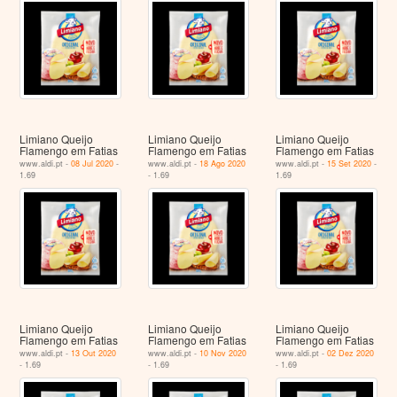
Limiano Queijo
Limiano Queijo
Limiano Queijo
Flamengo em Fatias
Flamengo em Fatias
Flamengo em Fatias
www.aldi.pt -
08 Jul 2020
-
www.aldi.pt -
18 Ago 2020
www.aldi.pt -
15 Set 2020
-
1.69
- 1.69
1.69
Limiano Queijo
Limiano Queijo
Limiano Queijo
Flamengo em Fatias
Flamengo em Fatias
Flamengo em Fatias
www.aldi.pt -
13 Out 2020
www.aldi.pt -
10 Nov 2020
www.aldi.pt -
02 Dez 2020
- 1.69
- 1.69
- 1.69