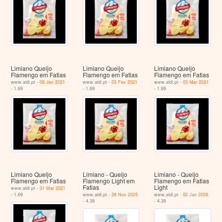
Limiano Queijo
Limiano Queijo
Limiano Queijo
Flamengo em Fatias
Flamengo em Fatias
Flamengo em Fatias
www.aldi.pt -
06 Jan 2021
www.aldi.pt -
03 Fev 2021
www.aldi.pt -
03 Mar 2021
- 1.69
- 1.69
- 1.69
Limiano Queijo
Limiano - Queijo
Limiano - Queijo
Flamengo em Fatias
Flamengo Light em
Flamengo em Fatias
Fatias
Light
www.aldi.pt -
31 Mar 2021
- 1.69
www.aldi.pt -
28 Nov 2025
www.aldi.pt -
02 Jan 2026
- 4.39
- 4.39