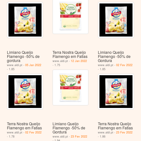
Limiano Queijo
Terra Nostra Queijo
Limiano Queijo
Flamengo -50% de
Flamengo em Fatias
Flamengo -50% de
gordura
Gordura
www.aldi.pt -
12 Jan 2022
www.aldi.pt -
05 Jan 2022
- 1.75
www.aldi.pt -
02 Fev 2022
- 1.85
- 1.85
Terra Nostra Queijo
Limiano Queijo
Terra Nostra Queijo
Flamengo em Fatias
Flamengo -50% de
Flamengo em Fatias
Gordura
www.aldi.pt -
02 Fev 2022
www.aldi.pt -
23 Fev 2022
- 1.78
www.aldi.pt -
23 Fev 2022
- 1.86
- 1.94