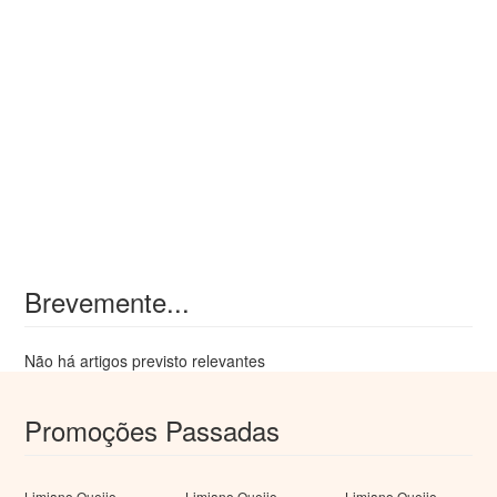
Brevemente...
Não há artigos previsto relevantes
Promoções Passadas
Limiano Queijo
Limiano Queijo
Limiano Queijo