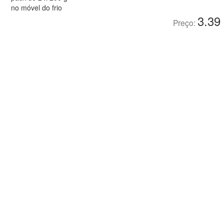
no móvel do frio
3.39
Preço: