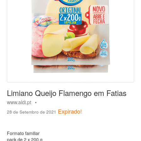
Limiano Queijo Flamengo em Fatias
www.aldi.pt •
Expirado!
28 de Setembro de 2021
Formato familiar
pack de 2 x 200 g