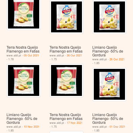
Terra Nostra Queijo
Terra Nostra Queijo
Limiano Queijo
Flamengo em Fatias
Flamengo em Fatias
Flamengo -50% de
Gordura
www.aldi.pt -
05 Out 2021
www.aldi.pt -
26 Out 2021
- 1.78
- 1.75
www.aldi.pt -
26 Out 2021
- 1.85
Limiano Queijo
Terra Nostra Queijo
Limiano Queijo
Flamengo -50% de
Flamengo em Fatias
Flamengo -50% de
Gordura
Gordura
www.aldi.pt -
17 Nov 2021
www.aldi.pt -
10 Nov 2021
- 1.75
www.aldi.pt -
01 Dez 2021
- 1.85
- 1.85