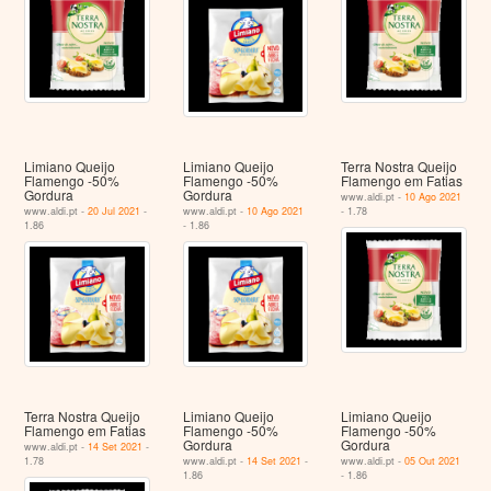
Limiano Queijo
Limiano Queijo
Terra Nostra Queijo
Flamengo -50%
Flamengo -50%
Flamengo em Fatias
Gordura
Gordura
www.aldi.pt -
10 Ago 2021
www.aldi.pt -
20 Jul 2021
-
www.aldi.pt -
10 Ago 2021
- 1.78
1.86
- 1.86
Terra Nostra Queijo
Limiano Queijo
Limiano Queijo
Flamengo em Fatias
Flamengo -50%
Flamengo -50%
Gordura
Gordura
www.aldi.pt -
14 Set 2021
-
1.78
www.aldi.pt -
14 Set 2021
-
www.aldi.pt -
05 Out 2021
1.86
- 1.86