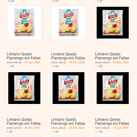
- 4.29
- 4.29
- 1.69
Limiano Queijo
Limiano Queijo
Limiano Queijo
Flamengo em Fatias
Flamengo em Fatias
Flamengo em Fatias
www.aldi.pt -
15 Jan 2020
www.aldi.pt -
19 Fev 2020
www.aldi.pt -
04 Mar 2020
- 1.69
- 1.69
- 1.69
Limiano Queijo
Limiano Queijo
Limiano Queijo
Flamengo em Fatias
Flamengo em Fatias
Flamengo em Fatias
www.aldi.pt -
22 Abr 2020
-
www.aldi.pt -
20 Mai 2020
www.aldi.pt -
10 Jun 2020
1.69
- 1.69
- 1.69