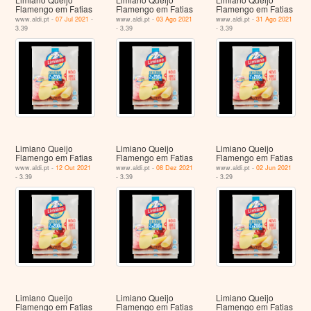
Flamengo em Fatias
Flamengo em Fatias
Flamengo em Fatias
www.aldi.pt -
07 Jul 2021
-
www.aldi.pt -
03 Ago 2021
www.aldi.pt -
31 Ago 2021
3.39
- 3.39
- 3.39
Limiano Queijo
Limiano Queijo
Limiano Queijo
Flamengo em Fatias
Flamengo em Fatias
Flamengo em Fatias
www.aldi.pt -
12 Out 2021
www.aldi.pt -
08 Dez 2021
www.aldi.pt -
02 Jun 2021
- 3.39
- 3.39
- 3.29
Limiano Queijo
Limiano Queijo
Limiano Queijo
Flamengo em Fatias
Flamengo em Fatias
Flamengo em Fatias