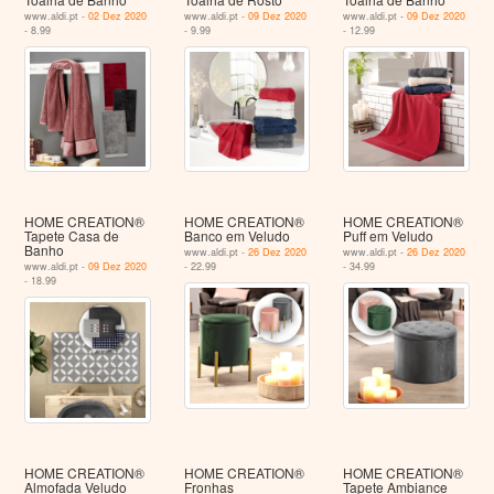
www.aldi.pt -
02 Dez 2020
www.aldi.pt -
09 Dez 2020
www.aldi.pt -
09 Dez 2020
- 8.99
- 9.99
- 12.99
HOME CREATION®
HOME CREATION®
HOME CREATION®
Tapete Casa de
Banco em Veludo
Puff em Veludo
Banho
www.aldi.pt -
26 Dez 2020
www.aldi.pt -
26 Dez 2020
www.aldi.pt -
09 Dez 2020
- 22.99
- 34.99
- 18.99
HOME CREATION®
HOME CREATION®
HOME CREATION®
Almofada Veludo
Fronhas
Tapete Ambiance