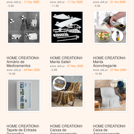
www.aldi.pt -
17 Out 2020
www.aldi.pt -
17 Out 2020
www.aldi.pt -
21 Out 2020
- 5.99
- 11.99
- 9.99
HOME CREATION®
HOME CREATION®
HOME CREATION®
Armário de
Manta Safari
Manta
Medicamentos
Aconchegante
www.aldi.pt -
07 Nov 2020
www.aldi.pt -
04 Nov 2020
- 6.99
www.aldi.pt -
07 Nov 2020
- 19.99
- 16.99
HOME CREATION®
HOME CREATION®
HOME CREATION®
Tapete de Entrada
Caixas de
Caixa de
Decorativo
Armazenamento
Armazenamento