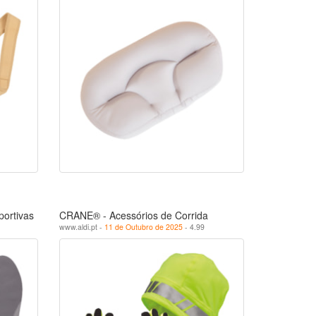
ortivas
CRANE® - Acessórios de Corrida
www.aldi.pt -
11 de Outubro de 2025
- 4.99