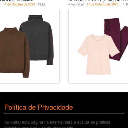
t -
11 de Outubro de 2025
- 13.99
www.aldi.pt -
11 de Outubro de 2025
- 14.9
Política de Privacidade
Ao visitar esta página na internet está a aceitar as práticas
descritas nesta política de privacidade.