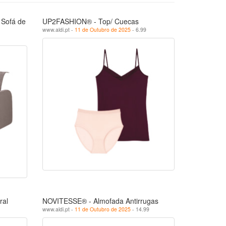
Sofá de
UP2FASHION® - Top/ Cuecas
www.aldi.pt -
11 de Outubro de 2025
- 6.99
ral
NOVITESSE® - Almofada Antirrugas
www.aldi.pt -
11 de Outubro de 2025
- 14.99