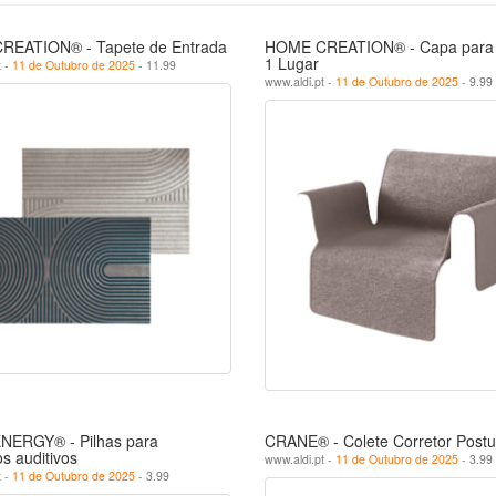
EATION® - Tapete de Entrada
HOME CREATION® - Capa para 
1 Lugar
t -
11 de Outubro de 2025
- 11.99
www.aldi.pt -
11 de Outubro de 2025
- 9.99
NERGY® - Pilhas para
CRANE® - Colete Corretor Postu
s auditivos
www.aldi.pt -
11 de Outubro de 2025
- 3.99
t -
11 de Outubro de 2025
- 3.99