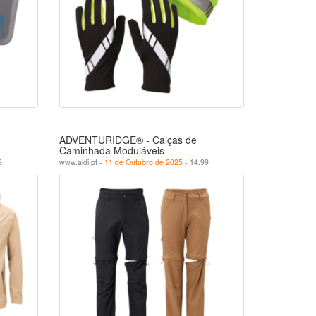
ADVENTURIDGE® - Calças de
Caminhada Moduláveis
9
www.aldi.pt -
11 de Outubro de 2025
- 14.99