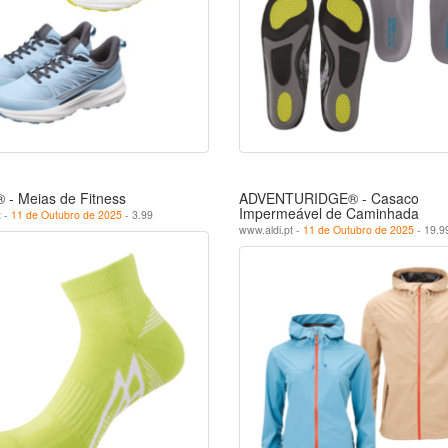
- Meias de Fitness
ADVENTURIDGE® - Casaco
Impermeável de Caminhada
t -
11 de Outubro de 2025
- 3.99
www.aldi.pt -
11 de Outubro de 2025
- 19.9