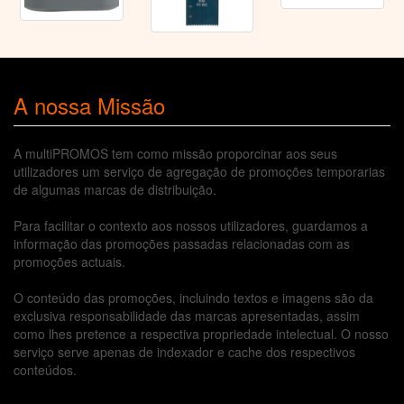
A nossa Missão
A multiPROMOS tem como missão proporcinar aos seus
utilizadores um serviço de agregação de promoções temporarias
de algumas marcas de distribuição.
Para facilitar o contexto aos nossos utilizadores, guardamos a
informação das promoções passadas relacionadas com as
promoções actuais.
O conteúdo das promoções, incluindo textos e imagens são da
exclusiva responsabilidade das marcas apresentadas, assim
como lhes pretence a respectiva propriedade intelectual. O nosso
serviço serve apenas de indexador e cache dos respectivos
conteúdos.