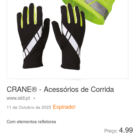
CRANE® - Acessórios de Corrida
www.aldi.pt •
Expirado!
11 de Outubro de 2025
Com elementos refletores
4.99
Preço: