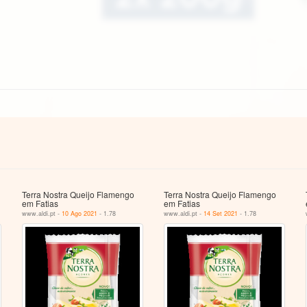
Terra Nostra Queijo Flamengo
Terra Nostra Queijo Flamengo
em Fatias
em Fatias
www.aldi.pt -
10 Ago 2021
- 1.78
www.aldi.pt -
14 Set 2021
- 1.78