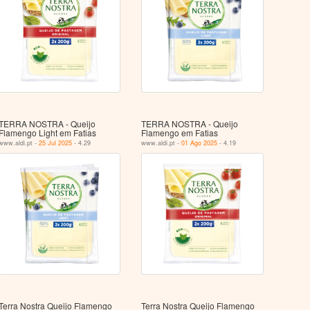
TERRA NOSTRA - Queijo
TERRA NOSTRA - Queijo
Flamengo Light em Fatias
Flamengo em Fatias
www.aldi.pt -
25 Jul 2025
- 4.29
www.aldi.pt -
01 Ago 2025
- 4.19
Terra Nostra Queijo Flamengo
Terra Nostra Queijo Flamengo