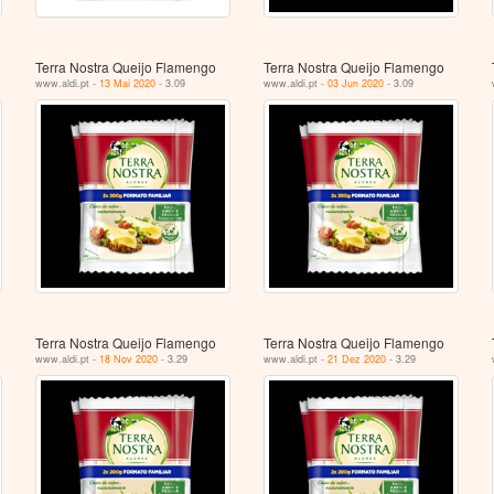
Terra Nostra Queijo Flamengo
Terra Nostra Queijo Flamengo
www.aldi.pt -
13 Mai 2020
- 3.09
www.aldi.pt -
03 Jun 2020
- 3.09
Terra Nostra Queijo Flamengo
Terra Nostra Queijo Flamengo
www.aldi.pt -
18 Nov 2020
- 3.29
www.aldi.pt -
21 Dez 2020
- 3.29