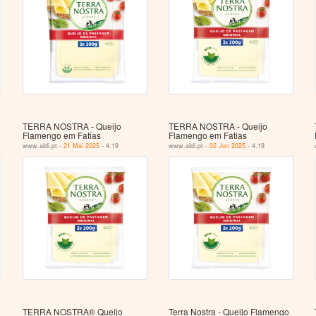
TERRA NOSTRA - Queijo
TERRA NOSTRA - Queijo
Flamengo em Fatias
Flamengo em Fatias
www.aldi.pt -
21 Mai 2025
- 4.19
www.aldi.pt -
02 Jun 2025
- 4.19
TERRA NOSTRA® Queijo
Terra Nostra - Queijo Flamengo