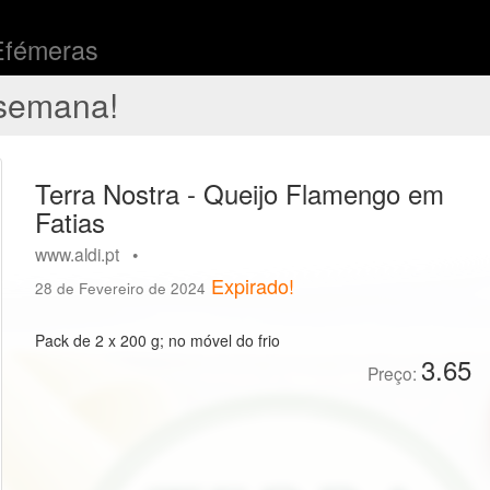
Efémeras
semana!
Terra Nostra - Queijo Flamengo em
Fatias
www.aldi.pt •
Expirado!
28 de Fevereiro de 2024
Pack de 2 x 200 g; no móvel do frio
3.65
Preço: