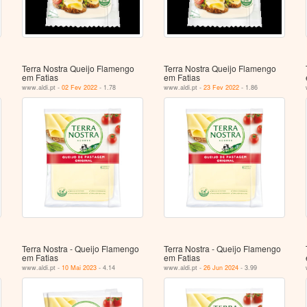
Terra Nostra Queijo Flamengo
Terra Nostra Queijo Flamengo
em Fatias
em Fatias
www.aldi.pt -
02 Fev 2022
- 1.78
www.aldi.pt -
23 Fev 2022
- 1.86
Terra Nostra - Queijo Flamengo
Terra Nostra - Queijo Flamengo
em Fatias
em Fatias
www.aldi.pt -
10 Mai 2023
- 4.14
www.aldi.pt -
26 Jun 2024
- 3.99