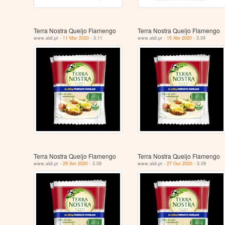
Terra Nostra Queijo Flamengo
Terra Nostra Queijo Flamengo
www.aldi.pt -
11 Mar 2020
- 3.11
www.aldi.pt -
15 Abr 2020
- 3.09
Terra Nostra Queijo Flamengo
Terra Nostra Queijo Flamengo
www.aldi.pt -
29 Set 2020
- 3.09
www.aldi.pt -
27 Out 2020
- 3.09