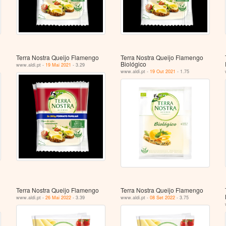
Terra Nostra Queijo Flamengo
Terra Nostra Queijo Flamengo
Biológico
www.aldi.pt -
19 Mai 2021
- 3.29
www.aldi.pt -
19 Out 2021
- 1.75
Terra Nostra Queijo Flamengo
Terra Nostra Queijo Flamengo
www.aldi.pt -
26 Mai 2022
- 3.39
www.aldi.pt -
08 Set 2022
- 3.75