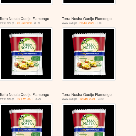
Terra Nostra Queijo Flamengo
Terra Nostra Queijo Flamengo
www.aldi.pt -
01 Jul 2020
- 3.09
www.aldi.pt -
29 Jul 2020
- 3.09
Terra Nostra Queijo Flamengo
Terra Nostra Queijo Flamengo
www.aldi.pt -
10 Fev 2021
- 3.29
www.aldi.pt -
10 Mar 2021
- 3.29