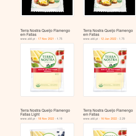
Terra Nostra Queijo Flamengo
Terra Nostra Queijo Flamengo
em Fatias
em Fatias
www.aldi.pt -
17 Nov 2021
- 1.75
www.aldi.pt -
12 Jan 2022
- 1.75
Terra Nostra Queijo Flamengo
Terra Nostra Queijo Flamengo
Fatias Light
em Fatias
www.aldi.pt -
18 Nov 2022
- 4.19
www.aldi.pt -
16 Nov 2022
- 2.29