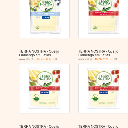
TERRA NOSTRA - Queijo
TERRA NOSTRA - Queijo
Flamengo em Fatias
Flamengo em Fatias
www.aldi.pt -
26 Fev 2025
- 4.09
www.aldi.pt -
16 Abr 2025
- 3.99
TERRA NOSTRA - Queijo
TERRA NOSTRA - Queijo