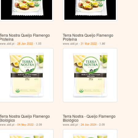
Terra Nostra Queijo Flamengo
Terra Nostra Queijo Flamengo
Proteína
Proteína
www.aldi.pt -
28 Jan 2022
- 1.05
www.aldi.pt -
31 Mar 2022
- 1.86
Terra Nostra Queijo Flamengo
Terra Nostra - Queijo Flamengo
Biológico
Biológico
www.aldi.pt -
04 Nov 2022
- 2.09
www.aldi.pt -
24 Jan 2024
- 2.09