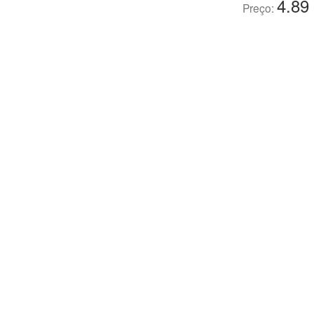
4.89
Preço: