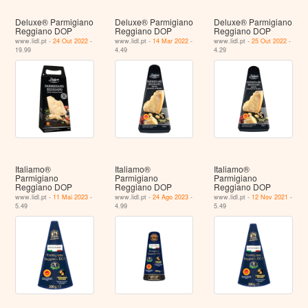
Deluxe® Parmigiano
Deluxe® Parmigiano
Deluxe® Parmigiano
Reggiano DOP
Reggiano DOP
Reggiano DOP
www.lidl.pt -
24 Out 2022
-
www.lidl.pt -
14 Mar 2022
-
www.lidl.pt -
25 Out 2022
-
19.99
4.49
4.29
Italiamo®
Italiamo®
Italiamo®
Parmigiano
Parmigiano
Parmigiano
Reggiano DOP
Reggiano DOP
Reggiano DOP
www.lidl.pt -
11 Mai 2023
-
www.lidl.pt -
24 Ago 2023
-
www.lidl.pt -
12 Nov 2021
-
5.49
4.99
5.49