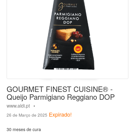
GOURMET FINEST CUISINE® -
Queijo Parmigiano Reggiano DOP
www.aldi.pt •
Expirado!
26 de Março de 2025
30 meses de cura