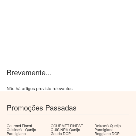
Brevemente...
Não há artigos previsto relevantes
Promoções Passadas
Gourmet Finest
GOURMET FINEST
Deluxe® Queijo
Cuisine® - Queijo
CUISINE® Queijo
Parmigiano
Parmigiano
Gouda DOP
Reggiano DOP