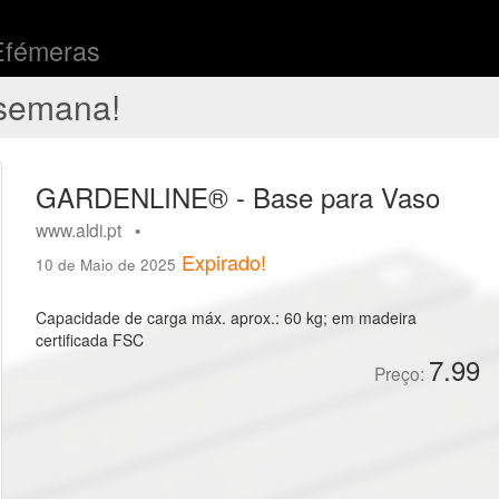
Efémeras
semana!
GARDENLINE® - Base para Vaso
www.aldi.pt •
Expirado!
10 de Maio de 2025
Capacidade de carga máx. aprox.: 60 kg; em madeira
certificada FSC
7.99
Preço: