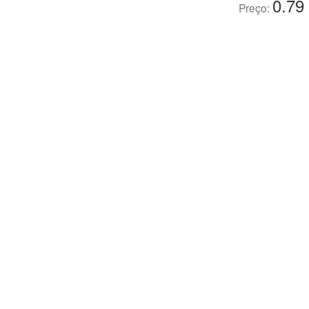
0.79
Preço: