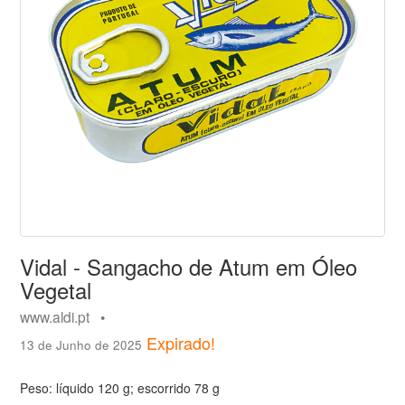
Vidal - Sangacho de Atum em Óleo
Vegetal
www.aldi.pt •
Expirado!
13 de Junho de 2025
Peso: líquido 120 g; escorrido 78 g