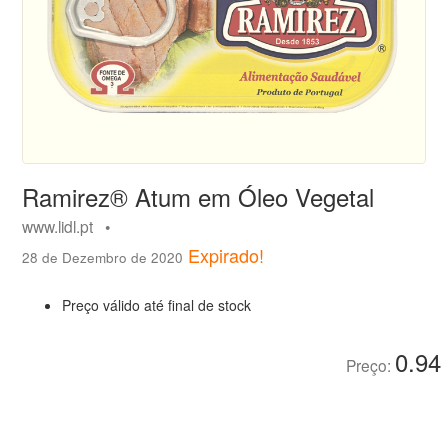
Ramirez® Atum em Óleo Vegetal
www.lidl.pt •
Expirado!
28 de Dezembro de 2020
Preço válido até final de stock
0.94
Preço: