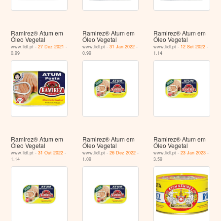
Ramirez® Atum em
Ramirez® Atum em
Ramirez® Atum em
Óleo Vegetal
Óleo Vegetal
Óleo Vegetal
www.lidl.pt -
27 Dez 2021
-
www.lidl.pt -
31 Jan 2022
-
www.lidl.pt -
12 Set 2022
-
0.99
0.99
1.14
Ramirez® Atum em
Ramirez® Atum em
Ramirez® Atum em
Óleo Vegetal
Óleo Vegetal
Óleo Vegetal
www.lidl.pt -
31 Out 2022
-
www.lidl.pt -
26 Dez 2022
-
www.lidl.pt -
23 Jan 2023
-
1.14
1.09
3.59