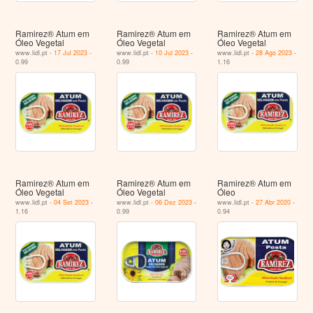
Ramirez® Atum em
Ramirez® Atum em
Ramirez® Atum em
Óleo Vegetal
Óleo Vegetal
Óleo Vegetal
www.lidl.pt -
17 Jul 2023
-
www.lidl.pt -
10 Jul 2023
-
www.lidl.pt -
28 Ago 2023
-
0.99
0.99
1.16
Ramirez® Atum em
Ramirez® Atum em
Ramirez® Atum em
Óleo Vegetal
Óleo Vegetal
Óleo
www.lidl.pt -
04 Set 2023
-
www.lidl.pt -
06 Dez 2023
-
www.lidl.pt -
27 Abr 2020
-
1.16
0.99
0.94